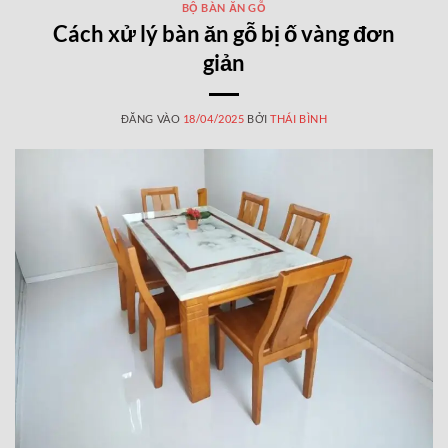
BỘ BÀN ĂN GỖ
Cách xử lý bàn ăn gỗ bị ố vàng đơn
giản
ĐĂNG VÀO
18/04/2025
BỞI
THÁI BÌNH