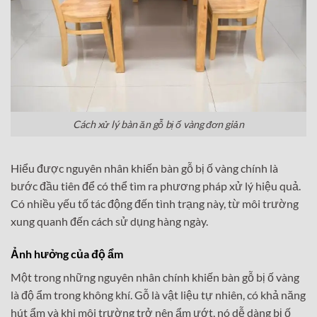
Cách xử lý bàn ăn gỗ bị ố vàng đơn giản
Hiểu được nguyên nhân khiến bàn gỗ bị ố vàng chính là
bước đầu tiên để có thể tìm ra phương pháp xử lý hiệu quả.
Có nhiều yếu tố tác động đến tình trạng này, từ môi trường
xung quanh đến cách sử dụng hàng ngày.
Ảnh hưởng của độ ẩm
Một trong những nguyên nhân chính khiến bàn gỗ bị ố vàng
là độ ẩm trong không khí. Gỗ là vật liệu tự nhiên, có khả năng
hút ẩm và khi môi trường trở nên ẩm ướt, nó dễ dàng bị ố