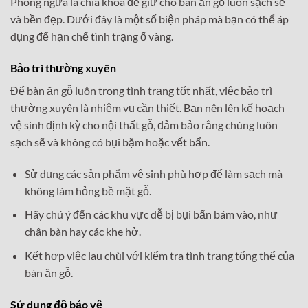
Phòng ngừa là chìa khóa để giữ cho bàn ăn gỗ luôn sạch sẽ
và bền đẹp. Dưới đây là một số biện pháp mà bạn có thể áp
dụng để hạn chế tình trạng ố vàng.
Bảo trì thường xuyên
Để bàn ăn gỗ luôn trong tình trạng tốt nhất, việc bảo trì
thường xuyên là nhiệm vụ cần thiết. Bạn nên lên kế hoạch
vệ sinh định kỳ cho nội thất gỗ, đảm bảo rằng chúng luôn
sạch sẽ và không có bụi bặm hoặc vết bẩn.
Sử dụng các sản phẩm vệ sinh phù hợp để làm sạch mà
không làm hỏng bề mặt gỗ.
Hãy chú ý đến các khu vực dễ bị bụi bẩn bám vào, như
chân bàn hay các khe hở.
Kết hợp việc lau chùi với kiểm tra tình trạng tổng thể của
bàn ăn gỗ.
Sử dụng đồ bảo vệ