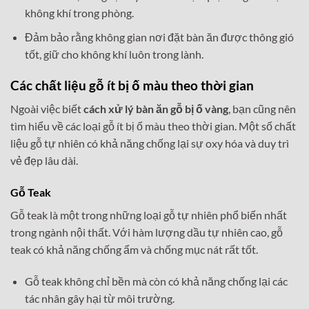
không khí trong phòng.
Đảm bảo rằng không gian nơi đặt bàn ăn được thông gió
tốt, giữ cho không khí luôn trong lành.
Các chất liệu gỗ ít bị ố màu theo thời gian
Ngoài việc biết
cách xử lý bàn ăn gỗ bị ố vàng
, bạn cũng nên
tìm hiểu về các loại gỗ ít bị ố màu theo thời gian. Một số chất
liệu gỗ tự nhiên có khả năng chống lại sự oxy hóa và duy trì
vẻ đẹp lâu dài.
Gỗ Teak
Gỗ teak là một trong những loại gỗ tự nhiên phổ biến nhất
trong ngành nội thất. Với hàm lượng dầu tự nhiên cao, gỗ
teak có khả năng chống ẩm và chống mục nát rất tốt.
Gỗ teak không chỉ bền mà còn có khả năng chống lại các
tác nhân gây hại từ môi trường.