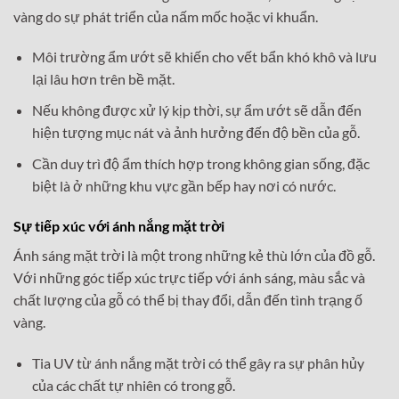
vàng do sự phát triển của nấm mốc hoặc vi khuẩn.
Môi trường ẩm ướt sẽ khiến cho vết bẩn khó khô và lưu
lại lâu hơn trên bề mặt.
Nếu không được xử lý kịp thời, sự ẩm ướt sẽ dẫn đến
hiện tượng mục nát và ảnh hưởng đến độ bền của gỗ.
Cần duy trì độ ẩm thích hợp trong không gian sống, đặc
biệt là ở những khu vực gần bếp hay nơi có nước.
Sự tiếp xúc với ánh nắng mặt trời
Ánh sáng mặt trời là một trong những kẻ thù lớn của đồ gỗ.
Với những góc tiếp xúc trực tiếp với ánh sáng, màu sắc và
chất lượng của gỗ có thể bị thay đổi, dẫn đến tình trạng ố
vàng.
Tia UV từ ánh nắng mặt trời có thể gây ra sự phân hủy
của các chất tự nhiên có trong gỗ.