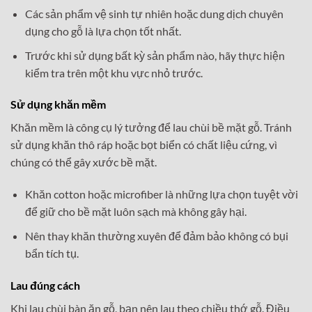
Các sản phẩm vệ sinh tự nhiên hoặc dung dịch chuyên
dụng cho gỗ là lựa chọn tốt nhất.
Trước khi sử dụng bất kỳ sản phẩm nào, hãy thực hiện
kiểm tra trên một khu vực nhỏ trước.
Sử dụng khăn mềm
Khăn mềm là công cụ lý tưởng để lau chùi bề mặt gỗ. Tránh
sử dụng khăn thô ráp hoặc bọt biển có chất liệu cứng, vì
chúng có thể gây xước bề mặt.
Khăn cotton hoặc microfiber là những lựa chọn tuyệt vời
để giữ cho bề mặt luôn sạch mà không gây hại.
Nên thay khăn thường xuyên để đảm bảo không có bụi
bẩn tích tụ.
Lau đúng cách
Khi lau chùi bàn ăn gỗ, bạn nên lau theo chiều thớ gỗ. Điều