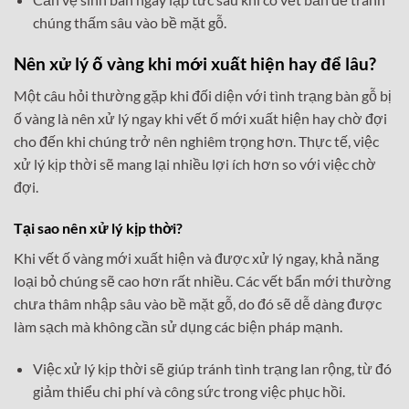
chúng thấm sâu vào bề mặt gỗ.
Nên xử lý ố vàng khi mới xuất hiện hay để lâu?
Một câu hỏi thường gặp khi đối diện với tình trạng bàn gỗ bị
ố vàng là nên xử lý ngay khi vết ố mới xuất hiện hay chờ đợi
cho đến khi chúng trở nên nghiêm trọng hơn. Thực tế, việc
xử lý kịp thời sẽ mang lại nhiều lợi ích hơn so với việc chờ
đợi.
Tại sao nên xử lý kịp thời?
Khi vết ố vàng mới xuất hiện và được xử lý ngay, khả năng
loại bỏ chúng sẽ cao hơn rất nhiều. Các vết bẩn mới thường
chưa thâm nhập sâu vào bề mặt gỗ, do đó sẽ dễ dàng được
làm sạch mà không cần sử dụng các biện pháp mạnh.
Việc xử lý kịp thời sẽ giúp tránh tình trạng lan rộng, từ đó
giảm thiểu chi phí và công sức trong việc phục hồi.