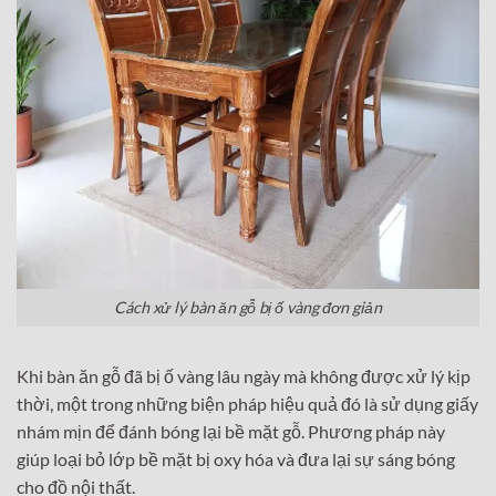
Cách xử lý bàn ăn gỗ bị ố vàng đơn giản
Khi bàn ăn gỗ đã bị ố vàng lâu ngày mà không được xử lý kịp
thời, một trong những biện pháp hiệu quả đó là sử dụng giấy
nhám mịn để đánh bóng lại bề mặt gỗ. Phương pháp này
giúp loại bỏ lớp bề mặt bị oxy hóa và đưa lại sự sáng bóng
cho đồ nội thất.