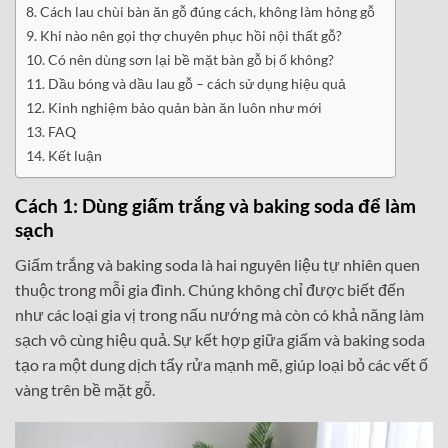
Cách lau chùi bàn ăn gỗ đúng cách, không làm hỏng gỗ
Khi nào nên gọi thợ chuyên phục hồi nội thất gỗ?
Có nên dùng sơn lại bề mặt bàn gỗ bị ố không?
Dầu bóng và dầu lau gỗ – cách sử dụng hiệu quả
Kinh nghiệm bảo quản bàn ăn luôn như mới
FAQ
Kết luận
Cách 1: Dùng giấm trắng và baking soda để làm
sạch
Giấm trắng và baking soda là hai nguyên liệu tự nhiên quen
thuộc trong mỗi gia đình. Chúng không chỉ được biết đến
như các loại gia vị trong nấu nướng mà còn có khả năng làm
sạch vô cùng hiệu quả. Sự kết hợp giữa giấm và baking soda
tạo ra một dung dịch tẩy rửa mạnh mẽ, giúp loại bỏ các vết ố
vàng trên bề mặt gỗ.