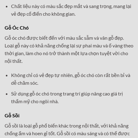
Chất liệu này có màu sắc đẹp mắt và sang trọng, mang lại
vẻ đẹp cổ điển cho không gian.
Gỗ Óc Chó
Gỗ óc chó được biết đến với màu sắc sẫm và vân gỗ đẹp.
Loại gỗ này có khả năng chống lại sự phai màu và ố vàng theo
thời gian, làm cho nó trở thành một lựa chọn tuyệt vời cho
nội thất.
Không chỉ có vẻ đẹp tự nhiên, gỗ óc chó còn rất bền bỉ và
dễ chăm sóc.
Sử dụng gỗ óc chó trong trang trí giúp nâng cao giá trị
thẩm mỹ cho ngôi nhà.
Gỗ Sồi
Gỗ sồi là loại gỗ phổ biến khác trong nội thất, với khả năng
chống ẩm và hoen gỉ tốt. Gỗ sồi có màu sáng và có thể được