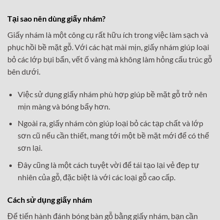
Tại sao nên dùng giấy nhám?
Giấy nhám là một công cụ rất hữu ích trong việc làm sạch và
phục hồi bề mặt gỗ. Với các hạt mài mịn, giấy nhám giúp loại
bỏ các lớp bụi bẩn, vết ố vàng mà không làm hỏng cấu trúc gỗ
bên dưới.
Việc sử dụng giấy nhám phù hợp giúp bề mặt gỗ trở nên
mịn màng và bóng bẩy hơn.
Ngoài ra, giấy nhám còn giúp loại bỏ các tạp chất và lớp
sơn cũ nếu cần thiết, mang tới một bề mặt mới để có thể
sơn lại.
Đây cũng là một cách tuyệt vời để tái tạo lại vẻ đẹp tự
nhiên của gỗ, đặc biệt là với các loại gỗ cao cấp.
Cách sử dụng giấy nhám
Để tiến hành đánh bóng bàn gỗ bằng giấy nhám, bạn cần