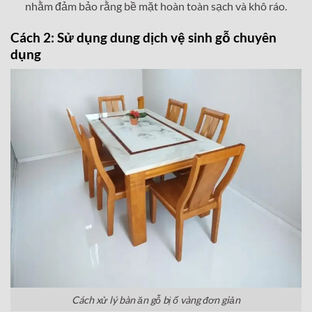
nhằm đảm bảo rằng bề mặt hoàn toàn sạch và khô ráo.
Cách 2: Sử dụng dung dịch vệ sinh gỗ chuyên
dụng
Cách xử lý bàn ăn gỗ bị ố vàng đơn giản