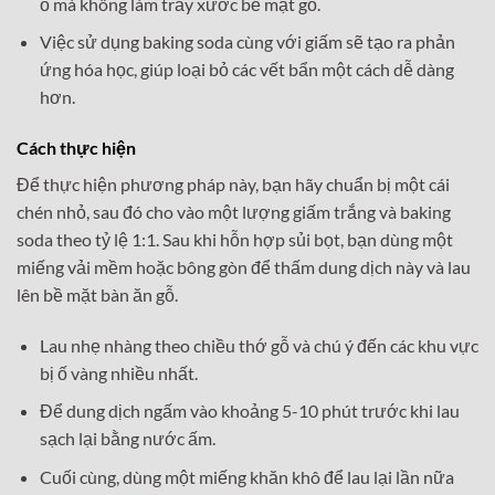
ố mà không làm trầy xước bề mặt gỗ.
Việc sử dụng baking soda cùng với giấm sẽ tạo ra phản
ứng hóa học, giúp loại bỏ các vết bẩn một cách dễ dàng
hơn.
Cách thực hiện
Để thực hiện phương pháp này, bạn hãy chuẩn bị một cái
chén nhỏ, sau đó cho vào một lượng giấm trắng và baking
soda theo tỷ lệ 1:1. Sau khi hỗn hợp sủi bọt, bạn dùng một
miếng vải mềm hoặc bông gòn để thấm dung dịch này và lau
lên bề mặt bàn ăn gỗ.
Lau nhẹ nhàng theo chiều thớ gỗ và chú ý đến các khu vực
bị ố vàng nhiều nhất.
Để dung dịch ngấm vào khoảng 5-10 phút trước khi lau
sạch lại bằng nước ấm.
Cuối cùng, dùng một miếng khăn khô để lau lại lần nữa