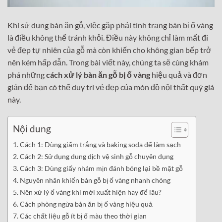
Khi sử dụng bàn ăn gỗ, việc gặp phải tình trạng bàn bị ố vàng
là điều không thể tránh khỏi. Điều này không chỉ làm mất đi
vẻ đẹp tự nhiên của gỗ mà còn khiến cho không gian bếp trở
nên kém hấp dẫn. Trong bài viết này, chúng ta sẽ cùng khám
phá những
cách xử lý bàn ăn gỗ bị ố vàng
hiệu quả và đơn
giản để bạn có thể duy trì vẻ đẹp của món đồ nội thất quý giá
này.
Nội dung
Cách 1: Dùng giấm trắng và baking soda để làm sạch
Cách 2: Sử dụng dung dịch vệ sinh gỗ chuyên dụng
Cách 3: Dùng giấy nhám mịn đánh bóng lại bề mặt gỗ
Nguyên nhân khiến bàn gỗ bị ố vàng nhanh chóng
Nên xử lý ố vàng khi mới xuất hiện hay để lâu?
Cách phòng ngừa bàn ăn bị ố vàng hiệu quả
Các chất liệu gỗ ít bị ố màu theo thời gian