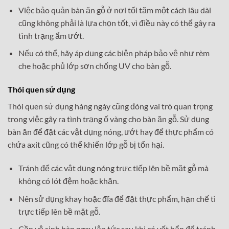
Việc bảo quản bàn ăn gỗ ở nơi tối tăm một cách lâu dài
cũng không phải là lựa chọn tốt, vì điều này có thể gây ra
tình trạng ẩm ướt.
Nếu có thể, hãy áp dụng các biện pháp bảo vệ như rèm
che hoặc phủ lớp sơn chống UV cho bàn gỗ.
Thói quen sử dụng
Thói quen sử dụng hàng ngày cũng đóng vai trò quan trọng
trong việc gây ra tình trạng ố vàng cho bàn ăn gỗ. Sử dụng
bàn ăn để đặt các vật dụng nóng, ướt hay để thực phẩm có
chứa axit cũng có thể khiến lớp gỗ bị tổn hại.
Tránh để các vật dụng nóng trực tiếp lên bề mặt gỗ mà
không có lót đệm hoặc khăn.
Nên sử dụng khay hoặc đĩa để đặt thực phẩm, hạn chế tì
trực tiếp lên bề mặt gỗ.
Cần vệ sinh bàn ngay lập tức sau khi có vết bẩn để tránh