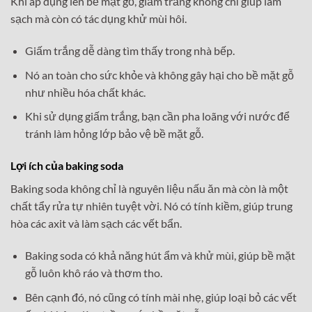
Khi áp dụng lên bề mặt gỗ, giấm trắng không chỉ giúp làm
sạch mà còn có tác dụng khử mùi hôi.
Giấm trắng dễ dàng tìm thấy trong nhà bếp.
Nó an toàn cho sức khỏe và không gây hại cho bề mặt gỗ
như nhiều hóa chất khác.
Khi sử dụng giấm trắng, bạn cần pha loãng với nước để
tránh làm hỏng lớp bảo vệ bề mặt gỗ.
Lợi ích của baking soda
Baking soda không chỉ là nguyên liệu nấu ăn mà còn là một
chất tẩy rửa tự nhiên tuyệt vời. Nó có tính kiềm, giúp trung
hòa các axit và làm sạch các vết bẩn.
Baking soda có khả năng hút ẩm và khử mùi, giúp bề mặt
gỗ luôn khô ráo và thơm tho.
Bên cạnh đó, nó cũng có tính mài nhẹ, giúp loại bỏ các vết