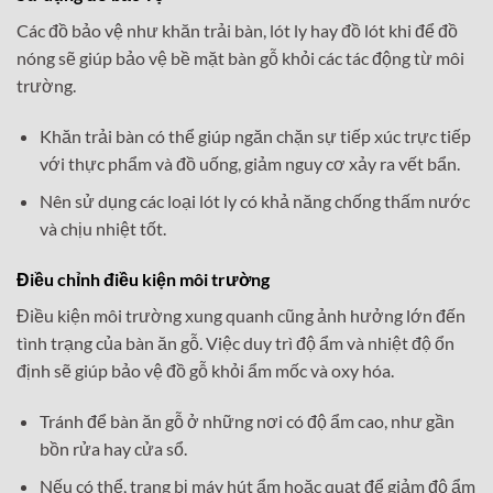
Các đồ bảo vệ như khăn trải bàn, lót ly hay đồ lót khi để đồ
nóng sẽ giúp bảo vệ bề mặt bàn gỗ khỏi các tác động từ môi
trường.
Khăn trải bàn có thể giúp ngăn chặn sự tiếp xúc trực tiếp
với thực phẩm và đồ uống, giảm nguy cơ xảy ra vết bẩn.
Nên sử dụng các loại lót ly có khả năng chống thấm nước
và chịu nhiệt tốt.
Điều chỉnh điều kiện môi trường
Điều kiện môi trường xung quanh cũng ảnh hưởng lớn đến
tình trạng của bàn ăn gỗ. Việc duy trì độ ẩm và nhiệt độ ổn
định sẽ giúp bảo vệ đồ gỗ khỏi ẩm mốc và oxy hóa.
Tránh để bàn ăn gỗ ở những nơi có độ ẩm cao, như gần
bồn rửa hay cửa sổ.
Nếu có thể, trang bị máy hút ẩm hoặc quạt để giảm độ ẩm