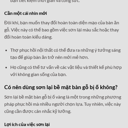
bạn tiết kiệm thời gian và công sức.
Cần một cái nhìn mới
Đôi khi, bạn muốn thay đổi hoàn toàn diện mạo của bàn ăn
gỗ. Việc này có thể bao gồm việc sơn lại màu sắc hoặc thay
đổi hoàn toàn kiểu dáng.
Thợ phục hồi nội thất có thể đưa ra những ý tưởng sáng
tạo để giúp bàn ăn trở nên mới mẻ hơn.
Họ cũng có thể tư vấn về các vật liệu và thiết kế phù hợp
với không gian sống của bạn.
Có nên dùng sơn lại bề mặt bàn gỗ bị ố không?
Sơn lại bề mặt bàn gỗ bị ố vàng là một trong những phương
pháp phục hồi mà nhiều người chọn lựa. Tuy nhiên, việc này
cũng cần được cân nhắc kỹ lưỡng.
Lợi ích của việc sơn lại