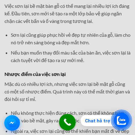
Việc sơn lại bề mặt bàn gỗ có thể mang lại nhiều lợi ích đáng
kể. Đầu tiên, sơn mới sẽ tạo ra một lớp bảo vệ giúp ngăn
chặn các vết bẩn và ố vàng trong tương lai.
Sơn lại cũng giúp phục hồi vẻ đẹp tự nhiên của gỗ, làm cho
nó trở nên sáng bóng và đẹp mắt hơn.
Nếu bạn muốn thay đổi màu sắc của bàn ăn, việc sơn lại là
cách tuyệt vời để tạo ra sự mới mẻ.
Nhược điểm của việc sơn lại
Mặc dù có nhiều lợi ích, nhưng việc sơn lại bề mặt gỗ cũng
có một số nhược điểm. Quá trình này có thể mất thời gian và
đòi hỏi sự tỉ mỉ.
Nếu không thực hiện đúng cách, sơn có thể không bám
chặt vào bề mặt, gây ra bong tróc sau một thời gian ngắn.
Chat hỗ trợ
Ngoài ra, việc sơn lại cũng có thể khiến bạn mất đi vẻ đẹp