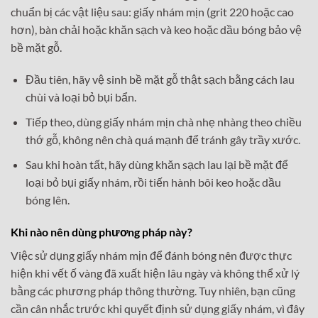
chuẩn bị các vật liệu sau: giấy nhám mịn (grit 220 hoặc cao
hơn), bàn chải hoặc khăn sạch và keo hoặc dầu bóng bảo vệ
bề mặt gỗ.
Đầu tiên, hãy vệ sinh bề mặt gỗ thật sạch bằng cách lau
chùi và loại bỏ bụi bẩn.
Tiếp theo, dùng giấy nhám mịn chà nhẹ nhàng theo chiều
thớ gỗ, không nên chà quá mạnh để tránh gây trầy xước.
Sau khi hoàn tất, hãy dùng khăn sạch lau lại bề mặt để
loại bỏ bụi giấy nhám, rồi tiến hành bôi keo hoặc dầu
bóng lên.
Khi nào nên dùng phương pháp này?
Việc sử dụng giấy nhám mịn để đánh bóng nên được thực
hiện khi vết ố vàng đã xuất hiện lâu ngày và không thể xử lý
bằng các phương pháp thông thường. Tuy nhiên, bạn cũng
cần cân nhắc trước khi quyết định sử dụng giấy nhám, vì đây