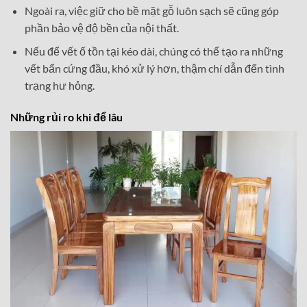
Ngoài ra, việc giữ cho bề mặt gỗ luôn sạch sẽ cũng góp
phần bảo vệ độ bền của nội thất.
Nếu để vết ố tồn tại kéo dài, chúng có thể tạo ra những
vết bẩn cứng đầu, khó xử lý hơn, thậm chí dẫn đến tình
trạng hư hỏng.
Những rủi ro khi để lâu