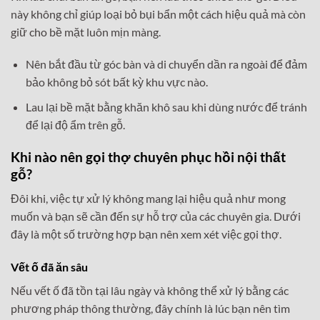
này không chỉ giúp loại bỏ bụi bẩn một cách hiệu quả mà còn
giữ cho bề mặt luôn mịn màng.
Nên bắt đầu từ góc bàn và di chuyển dần ra ngoài để đảm
bảo không bỏ sót bất kỳ khu vực nào.
Lau lại bề mặt bằng khăn khô sau khi dùng nước để tránh
để lại độ ẩm trên gỗ.
Khi nào nên gọi thợ chuyên phục hồi nội thất
gỗ?
Đôi khi, việc tự xử lý không mang lại hiệu quả như mong
muốn và bạn sẽ cần đến sự hỗ trợ của các chuyên gia. Dưới
đây là một số trường hợp bạn nên xem xét việc gọi thợ.
Vết ố đã ăn sâu
Nếu vết ố đã tồn tại lâu ngày và không thể xử lý bằng các
phương pháp thông thường, đây chính là lúc bạn nên tìm