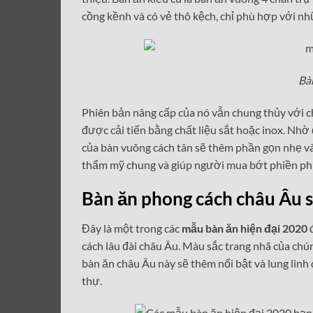
cồng kềnh và có vẻ thô kệch, chỉ phù hợp với nh
Bà
Phiên bản nâng cấp của nó vẫn chung thủy với c
được cải tiến bằng chất liệu sắt hoặc inox. Nhờ
của bàn vuông cách tân sẽ thêm phần gọn nhẹ v
thẩm mỹ chung và giúp người mua bớt phiền phức
Bàn ăn phong cách châu Âu 
Đây là một trong các
mẫu bàn ăn hiện đại 2020
đ
cách lâu đài châu Âu. Màu sắc trang nhã của chú
bàn ăn châu Âu này sẽ thêm nổi bật và lung linh
thự.