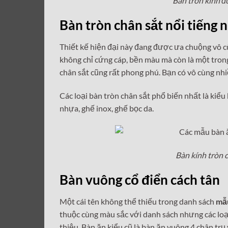
Bàn tròn kính đ
Bàn tròn chân sắt nổi tiếng 
Thiết kế hiện đại này đang được ưa chuộng vô cù
không chỉ cứng cáp, bền màu mà còn là một trong
chân sắt cũng rất phong phú. Bạn có vô cùng nhi
Các loại bàn tròn chân sắt phổ biến nhất là kiể
nhựa, ghế inox, ghế bọc da.
Bàn kính tròn c
Bàn vuông cổ điển cách tân
Một cái tên không thể thiếu trong danh sách
mẫu
thuộc cùng màu sắc với danh sách nhưng các loạ
thiệu. Bàn ăn kiểu cũ là bàn ăn vuông 4 chân tr