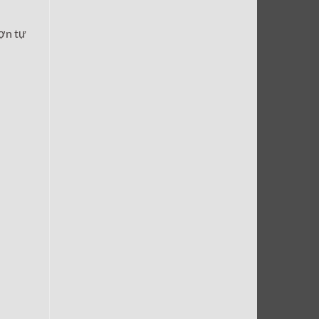
ượn tự