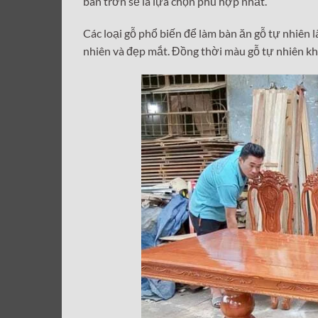
bàn trơn sẽ là lựa chọn phù hợp nhất.
Các loại gỗ phổ biến để làm bàn ăn gỗ tự nhiên l
nhiên và đẹp mắt. Đồng thời màu gỗ tự nhiên khi