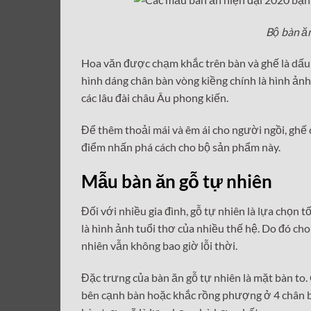
Bộ bàn ă
Hoa văn được chạm khắc trên bàn và ghế là dấu 
hình dáng chân bàn vòng kiềng chính là hình ản
các lâu đài châu Âu phong kiến.
Để thêm thoải mái và êm ái cho người ngồi, gh
điểm nhấn phá cách cho bộ sản phẩm này.
Mẫu bàn ăn gỗ tự nhiên
Đối với nhiều gia đình, gỗ tự nhiên là lựa chọn 
là hình ảnh tuổi thơ của nhiều thế hệ. Do đó cho
nhiên vẫn không bao giờ lỗi thời.
Đặc trưng của bàn ăn gỗ tự nhiên là mặt bàn to.
bên cạnh bàn hoặc khắc rồng phượng ở 4 chân bà