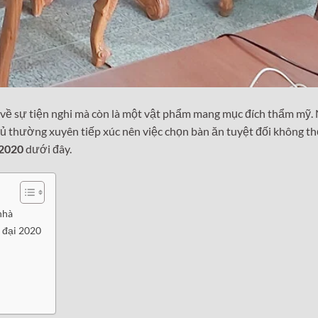
n về sự tiện nghi mà còn là một vật phẩm mang mục đích thẩm mỹ.
hủ thường xuyên tiếp xúc nên việc chọn bàn ăn tuyệt đối không t
 2020
dưới đây.
nhà
n đại 2020