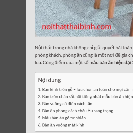
Nội thất trong nhà không chỉ giải quyết bài toá
phòng khách, phòng ăn cũng là một nơi để gia c
loa. Cùng điểm qua một số
mẫu bàn ăn hiện đại
Nội dung
Bàn kính tròn gỗ – lựa chọn an toàn cho mọi căn 
Bàn tròn chân sắt nổi tiếng nhất mẫu bàn ăn hiệ
Bàn vuông cổ điển cách tân
Bàn ăn phong cách châu Âu sang trọng
Mẫu bàn ăn gỗ tự nhiên
Bàn ăn vuông mặt kính