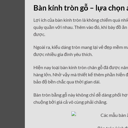
Bàn kính tròn gỗ – lựa chọn
Lợi ích của bàn kính tròn là không chiếm quá nhi
quây quần với nhau. Thêm vào đó, khi bày đồ ăn
được.
Ngoài ra, kiểu dáng tròn mang lại vẻ đẹp mềm m
được nhiều gia đình yêu thích.
Hiện nay loại bàn kính tròn chân gỗ đã được nâ
hàng lớn. Nhờ vậy mà thiết kế thêm phần hiện đạ
bảo độ bền chắc qua thời gian dài.
Bàn tròn bằng gỗ này không chỉ dễ dàng phối hợ
chuộng bởi giá cả vô cùng phải chăng.