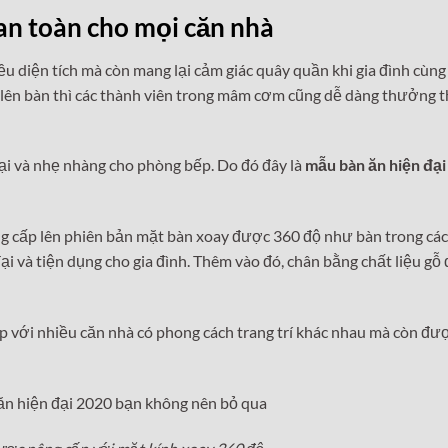
 an toàn cho mọi căn nhà
ều diện tích mà còn mang lại cảm giác quây quần khi gia đình cùng
 lên bàn thì các thành viên trong mâm cơm cũng dễ dàng thưởng 
ại và nhẹ nhàng cho phòng bếp. Do đó đây là
mẫu bàn ăn hiện đại
ng cấp lên phiên bản mặt bàn xoay được 360 độ như bàn trong cá
i và tiện dụng cho gia đình. Thêm vào đó, chân bằng chất liệu gỗ
p với nhiều căn nhà có phong cách trang trí khác nhau mà còn đư