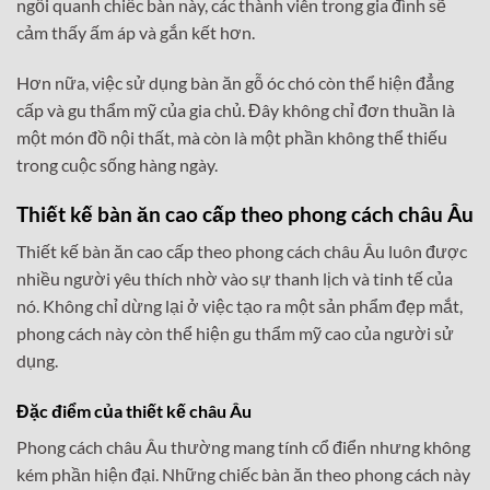
ngồi quanh chiếc bàn này, các thành viên trong gia đình sẽ
cảm thấy ấm áp và gắn kết hơn.
Hơn nữa, việc sử dụng bàn ăn gỗ óc chó còn thể hiện đẳng
cấp và gu thẩm mỹ của gia chủ. Đây không chỉ đơn thuần là
một món đồ nội thất, mà còn là một phần không thể thiếu
trong cuộc sống hàng ngày.
Thiết kế bàn ăn cao cấp theo phong cách châu Âu
Thiết kế bàn ăn cao cấp theo phong cách châu Âu luôn được
nhiều người yêu thích nhờ vào sự thanh lịch và tinh tế của
nó. Không chỉ dừng lại ở việc tạo ra một sản phẩm đẹp mắt,
phong cách này còn thể hiện gu thẩm mỹ cao của người sử
dụng.
Đặc điểm của thiết kế châu Âu
Phong cách châu Âu thường mang tính cổ điển nhưng không
kém phần hiện đại. Những chiếc bàn ăn theo phong cách này