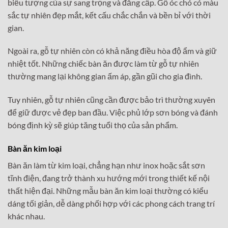
biểu tượng của sự sang trọng và đẳng cấp. Gỗ óc chó có màu
sắc tự nhiên đẹp mắt, kết cấu chắc chắn và bền bỉ với thời
gian.
Ngoài ra, gỗ tự nhiên còn có khả năng điều hòa độ ẩm và giữ
nhiệt tốt. Những chiếc bàn ăn được làm từ gỗ tự nhiên
thường mang lại không gian ấm áp, gần gũi cho gia đình.
Tuy nhiên, gỗ tự nhiên cũng cần được bảo trì thường xuyên
để giữ được vẻ đẹp ban đầu. Việc phủ lớp sơn bóng và đánh
bóng định kỳ sẽ giúp tăng tuổi thọ của sản phẩm.
Bàn ăn kim loại
Bàn ăn làm từ kim loại, chẳng hạn như inox hoặc sắt sơn
tĩnh điện, đang trở thành xu hướng mới trong thiết kế nội
thất hiện đại. Những mẫu bàn ăn kim loại thường có kiểu
dáng tối giản, dễ dàng phối hợp với các phong cách trang trí
khác nhau.