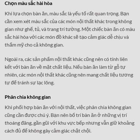
Chọn màu sắc hài hòa
Khi lựa chọn bàn ăn, màu sắc là yếu tố rất quan trọng. Bạn
cần xem xét màu sắc của các món nội thất khác trong không
gian như ghế, tủ, và trang trí tường. Một chiếc bàn ăn có màu
sắc hài hòa với các món đồ khác sẽ tạo cảm giác dễ chịu và
thẩm mỹ cho cả không gian.
Ngoài ra, các sản phẩm nội thất khác cũng nên có tính liên
kết với bàn ăn về mặt chất liệu. Nếu bàn ăn làm từ gỗ tự
nhiên, các món nội thất khác cũng nên mang chất liệu tương
tự để tránh sự lạc lõng.
Phân chia không gian
Khi phối hợp bàn ăn với nội thất, việc phân chia không gian
cũng cần được chú ý. Bạn nên bố trí bàn ăn ở những vị trí
thoáng đãng, gần gũi với khu vực bếp nhưng vẫn giữ khoảng
cách đủ để không gây cảm giác chật chội.