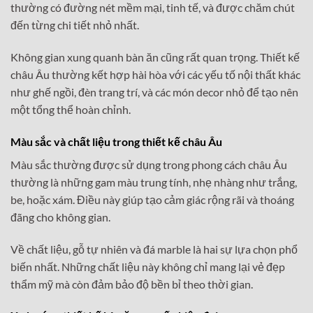
thường có đường nét mềm mại, tinh tế, và được chăm chút
đến từng chi tiết nhỏ nhất.
Không gian xung quanh bàn ăn cũng rất quan trọng. Thiết kế
châu Âu thường kết hợp hài hòa với các yếu tố nội thất khác
như ghế ngồi, đèn trang trí, và các món decor nhỏ để tạo nên
một tổng thể hoàn chỉnh.
Màu sắc và chất liệu trong thiết kế châu Âu
Màu sắc thường được sử dụng trong phong cách châu Âu
thường là những gam màu trung tính, nhẹ nhàng như trắng,
be, hoặc xám. Điều này giúp tạo cảm giác rộng rãi và thoáng
đãng cho không gian.
Về chất liệu, gỗ tự nhiên và đá marble là hai sự lựa chọn phổ
biến nhất. Những chất liệu này không chỉ mang lại vẻ đẹp
thẩm mỹ mà còn đảm bảo độ bền bỉ theo thời gian.