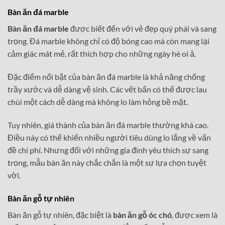
Bàn ăn đá marble
Bàn ăn đá marble
được biết đến với vẻ đẹp quý phái và sang
trọng. Đá marble không chỉ có độ bóng cao mà còn mang lại
cảm giác mát mẻ, rất thích hợp cho những ngày hè oi ả.
Đặc điểm nổi bật của bàn ăn đá marble là khả năng chống
trầy xước và dễ dàng vệ sinh. Các vết bẩn có thể được lau
chùi một cách dễ dàng mà không lo làm hỏng bề mặt.
Tuy nhiên, giá thành của bàn ăn đá marble thường khá cao.
Điều này có thể khiến nhiều người tiêu dùng lo lắng về vấn
đề chi phí. Nhưng đối với những gia đình yêu thích sự sang
trọng, mẫu bàn ăn này chắc chắn là một sự lựa chọn tuyệt
vời.
Bàn ăn gỗ tự nhiên
Bàn ăn gỗ tự nhiên, đặc biệt là
bàn ăn gỗ óc chó
, được xem là