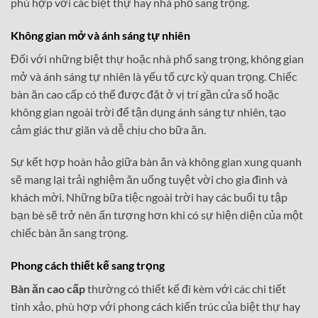
phù hợp với các biệt thự hay nhà phố sang trọng.
Không gian mở và ánh sáng tự nhiên
Đối với những biệt thự hoặc nhà phố sang trọng, không gian
mở và ánh sáng tự nhiên là yếu tố cực kỳ quan trọng. Chiếc
bàn ăn cao cấp có thể được đặt ở vị trí gần cửa sổ hoặc
không gian ngoài trời để tận dụng ánh sáng tự nhiên, tạo
cảm giác thư giãn và dễ chịu cho bữa ăn.
Sự kết hợp hoàn hảo giữa bàn ăn và không gian xung quanh
sẽ mang lại trải nghiệm ăn uống tuyệt vời cho gia đình và
khách mời. Những bữa tiệc ngoài trời hay các buổi tụ tập
bạn bè sẽ trở nên ấn tượng hơn khi có sự hiện diện của một
chiếc bàn ăn sang trọng.
Phong cách thiết kế sang trọng
Bàn ăn cao cấp
thường có thiết kế đi kèm với các chi tiết
tinh xảo, phù hợp với phong cách kiến trúc của biệt thự hay