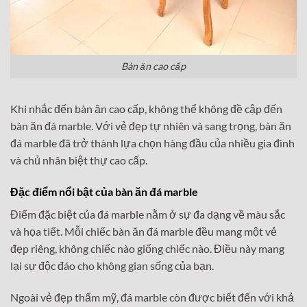
Bàn ăn cao cấp
Khi nhắc đến bàn ăn cao cấp, không thể không đề cập đến
bàn ăn đá marble. Với vẻ đẹp tự nhiên và sang trọng, bàn ăn
đá marble đã trở thành lựa chọn hàng đầu của nhiều gia đình
và chủ nhân biệt thự cao cấp.
Đặc điểm nổi bật của bàn ăn đá marble
Điểm đặc biệt của đá marble nằm ở sự đa dạng về màu sắc
và họa tiết. Mỗi chiếc bàn ăn đá marble đều mang một vẻ
đẹp riêng, không chiếc nào giống chiếc nào. Điều này mang
lại sự độc đáo cho không gian sống của bạn.
Ngoài vẻ đẹp thẩm mỹ, đá marble còn được biết đến với khả