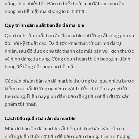
năng chịu nhiệt tốt. Bạn có thể thoải mái đặt các món ăn
nóng lên bề mặt mà không lo bị hư hại.
Quy trình sản xuất bàn ăn đá marble
Quá trình sản xuất bàn ăn đá marble thường rất công phu và
đòi hỏi kỹ thuật cao. Đá được khai thác từ các mỏ đá tự
nhiên, sau đó được chế tác thành các mặt bàn với kích thước
và hình dáng đa dạng. Công đoạn hoàn thiện bao gồm đánh
bóng để tăng độ sáng cho bề mặt.
Các sản phẩm bàn ăn đá marble thường trải qua nhiều bước
kiểm tra chất lượng nghiêm ngặt trước khi đến tay người
tiêu dùng. Điều này giúp đảm bảo rằng bạn nhận được sản
phẩm tốt nhất.
Cách bảo quản bàn ăn đá marble
Mặc dù bàn ăn đá marble rất bền, nhưng bạn vẫn cần có
những kiến thức cơ bản để bảo quản chúng. Tránh sử dụng