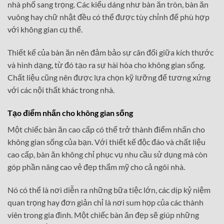
nhà phố sang trọng. Các kiểu dáng như bàn ăn tròn, bàn ăn
vuông hay chữ nhật đều có thể được tùy chỉnh để phù hợp
với không gian cụ thể.
Thiết kế của bàn ăn nên đảm bảo sự cân đối giữa kích thước
và hình dạng, từ đó tạo ra sự hài hòa cho không gian sống.
Chất liệu cũng nên được lựa chọn kỹ lưỡng để tương xứng
với các nội thất khác trong nhà.
Tạo điểm nhấn cho không gian sống
Một chiếc bàn ăn cao cấp có thể trở thành điểm nhấn cho
không gian sống của bạn. Với thiết kế độc đáo và chất liệu
cao cấp, bàn ăn không chỉ phục vụ nhu cầu sử dụng mà còn
góp phần nâng cao vẻ đẹp thẩm mỹ cho cả ngôi nhà.
Nó có thể là nơi diễn ra những bữa tiệc lớn, các dịp kỷ niệm
quan trọng hay đơn giản chỉ là nơi sum họp của các thành
viên trong gia đình. Một chiếc bàn ăn đẹp sẽ giúp những