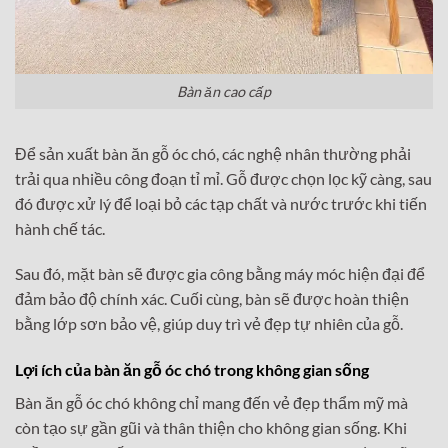
Bàn ăn cao cấp
Để sản xuất bàn ăn gỗ óc chó, các nghệ nhân thường phải
trải qua nhiều công đoạn tỉ mỉ. Gỗ được chọn lọc kỹ càng, sau
đó được xử lý để loại bỏ các tạp chất và nước trước khi tiến
hành chế tác.
Sau đó, mặt bàn sẽ được gia công bằng máy móc hiện đại để
đảm bảo độ chính xác. Cuối cùng, bàn sẽ được hoàn thiện
bằng lớp sơn bảo vệ, giúp duy trì vẻ đẹp tự nhiên của gỗ.
Lợi ích của bàn ăn gỗ óc chó trong không gian sống
Bàn ăn gỗ óc chó không chỉ mang đến vẻ đẹp thẩm mỹ mà
còn tạo sự gần gũi và thân thiện cho không gian sống. Khi