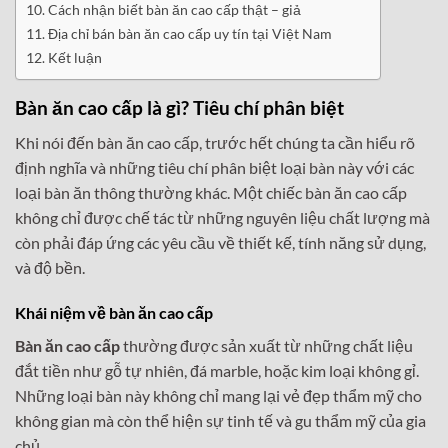
Cách nhận biết bàn ăn cao cấp thật – giả
Địa chỉ bán bàn ăn cao cấp uy tín tại Việt Nam
Kết luận
Bàn ăn cao cấp là gì? Tiêu chí phân biệt
Khi nói đến bàn ăn cao cấp, trước hết chúng ta cần hiểu rõ
định nghĩa và những tiêu chí phân biệt loại bàn này với các
loại bàn ăn thông thường khác. Một chiếc bàn ăn cao cấp
không chỉ được chế tác từ những nguyên liệu chất lượng mà
còn phải đáp ứng các yêu cầu về thiết kế, tính năng sử dụng,
và độ bền.
Khái niệm về bàn ăn cao cấp
Bàn ăn cao cấp
thường được sản xuất từ những chất liệu
đắt tiền như gỗ tự nhiên, đá marble, hoặc kim loại không gỉ.
Những loại bàn này không chỉ mang lại vẻ đẹp thẩm mỹ cho
không gian mà còn thể hiện sự tinh tế và gu thẩm mỹ của gia
chủ.