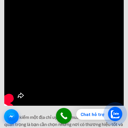
Chat hỗ trợ
Khi tìm kiếm một địa chỉ uy tín để mua bàn ăn cao cấp, điều
quan trọng là bạn cần chọn những nơi có thương hiệu tốt và