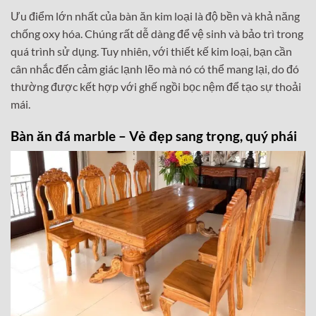
Ưu điểm lớn nhất của bàn ăn kim loại là độ bền và khả năng
chống oxy hóa. Chúng rất dễ dàng để vệ sinh và bảo trì trong
quá trình sử dụng. Tuy nhiên, với thiết kế kim loại, bạn cần
cân nhắc đến cảm giác lạnh lẽo mà nó có thể mang lại, do đó
thường được kết hợp với ghế ngồi bọc nệm để tạo sự thoải
mái.
Bàn ăn đá marble – Vẻ đẹp sang trọng, quý phái