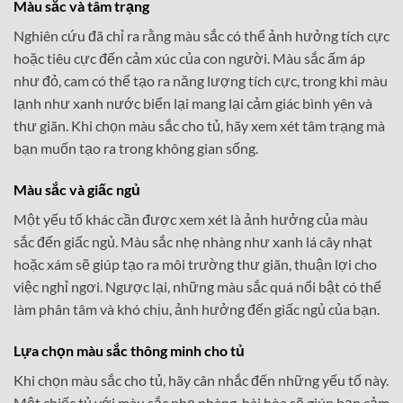
Màu sắc và tâm trạng
Nghiên cứu đã chỉ ra rằng màu sắc có thể ảnh hưởng tích cực
hoặc tiêu cực đến cảm xúc của con người. Màu sắc ấm áp
như đỏ, cam có thể tạo ra năng lượng tích cực, trong khi màu
lạnh như xanh nước biển lại mang lại cảm giác bình yên và
thư giãn. Khi chọn màu sắc cho tủ, hãy xem xét tâm trạng mà
bạn muốn tạo ra trong không gian sống.
Màu sắc và giấc ngủ
Một yếu tố khác cần được xem xét là ảnh hưởng của màu
sắc đến giấc ngủ. Màu sắc nhẹ nhàng như xanh lá cây nhạt
hoặc xám sẽ giúp tạo ra môi trường thư giãn, thuận lợi cho
việc nghỉ ngơi. Ngược lại, những màu sắc quá nổi bật có thể
làm phân tâm và khó chịu, ảnh hưởng đến giấc ngủ của bạn.
Lựa chọn màu sắc thông minh cho tủ
Khi chọn màu sắc cho tủ, hãy cân nhắc đến những yếu tố này.
Một chiếc tủ với màu sắc nhẹ nhàng, hài hòa sẽ giúp bạn cảm