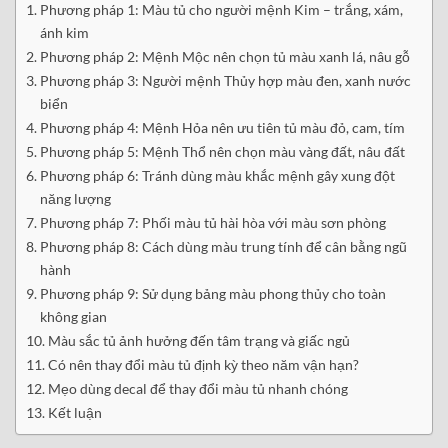
Phương pháp 1: Màu tủ cho người mệnh Kim – trắng, xám,
ánh kim
Phương pháp 2: Mệnh Mộc nên chọn tủ màu xanh lá, nâu gỗ
Phương pháp 3: Người mệnh Thủy hợp màu đen, xanh nước
biển
Phương pháp 4: Mệnh Hỏa nên ưu tiên tủ màu đỏ, cam, tím
Phương pháp 5: Mệnh Thổ nên chọn màu vàng đất, nâu đất
Phương pháp 6: Tránh dùng màu khắc mệnh gây xung đột
năng lượng
Phương pháp 7: Phối màu tủ hài hòa với màu sơn phòng
Phương pháp 8: Cách dùng màu trung tính để cân bằng ngũ
hành
Phương pháp 9: Sử dụng bảng màu phong thủy cho toàn
không gian
Màu sắc tủ ảnh hưởng đến tâm trạng và giấc ngủ
Có nên thay đổi màu tủ định kỳ theo năm vận hạn?
Mẹo dùng decal để thay đổi màu tủ nhanh chóng
Kết luận