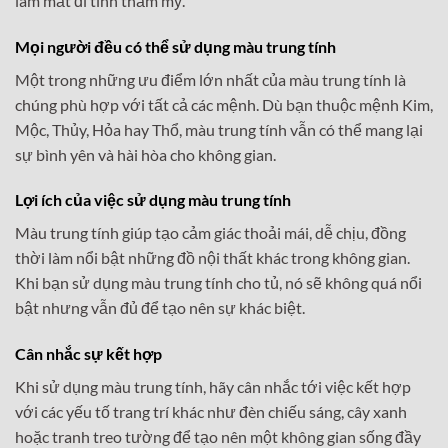
làm mất đi tính thẩm mỹ.
Mọi người đều có thể sử dụng màu trung tính
Một trong những ưu điểm lớn nhất của màu trung tính là
chúng phù hợp với tất cả các mệnh. Dù bạn thuộc mệnh Kim,
Mộc, Thủy, Hỏa hay Thổ, màu trung tính vẫn có thể mang lại
sự bình yên và hài hòa cho không gian.
Lợi ích của việc sử dụng màu trung tính
Màu trung tính giúp tạo cảm giác thoải mái, dễ chịu, đồng
thời làm nổi bật những đồ nội thất khác trong không gian.
Khi bạn sử dụng màu trung tính cho tủ, nó sẽ không quá nổi
bật nhưng vẫn đủ để tạo nên sự khác biệt.
Cân nhắc sự kết hợp
Khi sử dụng màu trung tính, hãy cân nhắc tới việc kết hợp
với các yếu tố trang trí khác như đèn chiếu sáng, cây xanh
hoặc tranh treo tường để tạo nên một không gian sống đầy