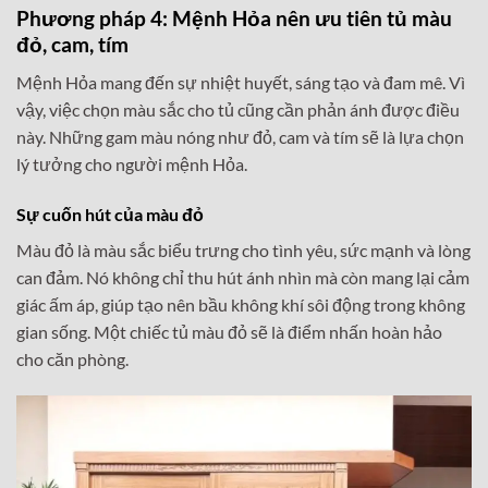
Phương pháp 4: Mệnh Hỏa nên ưu tiên tủ màu
đỏ, cam, tím
Mệnh Hỏa mang đến sự nhiệt huyết, sáng tạo và đam mê. Vì
vậy, việc chọn màu sắc cho tủ cũng cần phản ánh được điều
này. Những gam màu nóng như đỏ, cam và tím sẽ là lựa chọn
lý tưởng cho người mệnh Hỏa.
Sự cuốn hút của màu đỏ
Màu đỏ là màu sắc biểu trưng cho tình yêu, sức mạnh và lòng
can đảm. Nó không chỉ thu hút ánh nhìn mà còn mang lại cảm
giác ấm áp, giúp tạo nên bầu không khí sôi động trong không
gian sống. Một chiếc tủ màu đỏ sẽ là điểm nhấn hoàn hảo
cho căn phòng.