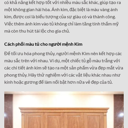
có khả năng kết hợp tốt với nhiều màu sắc khác, giúp tạo ra
một không gian hài hòa. Ánh kim, đặc biệt là màu vàng ánh
kim, được coi là biểu tượng của sự giàu có và thành công.
Việc thêm ánh kim vào tủ không chỉ làm tăng tính thẩm mỹ
mà còn thu hút tài lộc cho gia chủ.
Cách phối màu tủ cho người mệnh Kim
Để tối ưu hóa phong thủy, người mệnh Kim nên kết hợp các
màu sắc trên với nhau. Ví dụ, một chiếc tủ gỗ màu trắng với
các chi tiết ánh kim sẽ tạo ra một sản phẩm vừa đẹp mắt vừa
phong thủy. Hãy thử nghiệm với các vật liệu khác nhau như
kính hoặc gương để làm nổi bật hơn nữa vẻ đẹp của tủ.