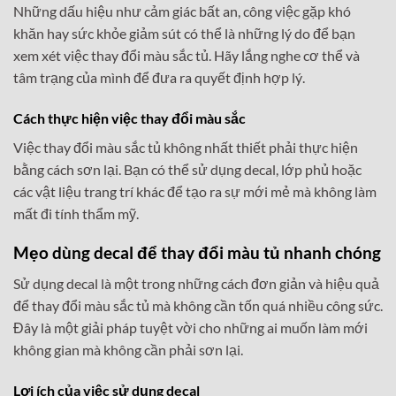
Những dấu hiệu như cảm giác bất an, công việc gặp khó
khăn hay sức khỏe giảm sút có thể là những lý do để bạn
xem xét việc thay đổi màu sắc tủ. Hãy lắng nghe cơ thể và
tâm trạng của mình để đưa ra quyết định hợp lý.
Cách thực hiện việc thay đổi màu sắc
Việc thay đổi màu sắc tủ không nhất thiết phải thực hiện
bằng cách sơn lại. Bạn có thể sử dụng decal, lớp phủ hoặc
các vật liệu trang trí khác để tạo ra sự mới mẻ mà không làm
mất đi tính thẩm mỹ.
Mẹo dùng decal để thay đổi màu tủ nhanh chóng
Sử dụng decal là một trong những cách đơn giản và hiệu quả
để thay đổi màu sắc tủ mà không cần tốn quá nhiều công sức.
Đây là một giải pháp tuyệt vời cho những ai muốn làm mới
không gian mà không cần phải sơn lại.
Lợi ích của việc sử dụng decal