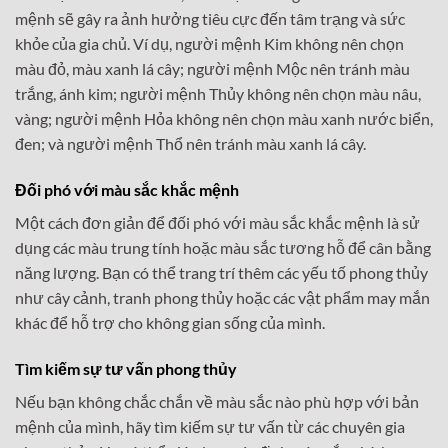
mệnh sẽ gây ra ảnh hưởng tiêu cực đến tâm trạng và sức
khỏe của gia chủ. Ví dụ, người mệnh Kim không nên chọn
màu đỏ, màu xanh lá cây; người mệnh Mộc nên tránh màu
trắng, ánh kim; người mệnh Thủy không nên chọn màu nâu,
vàng; người mệnh Hỏa không nên chọn màu xanh nước biển,
đen; và người mệnh Thổ nên tránh màu xanh lá cây.
Đối phó với màu sắc khắc mệnh
Một cách đơn giản để đối phó với màu sắc khắc mệnh là sử
dụng các màu trung tính hoặc màu sắc tương hỗ để cân bằng
năng lượng. Bạn có thể trang trí thêm các yếu tố phong thủy
như cây cảnh, tranh phong thủy hoặc các vật phẩm may mắn
khác để hỗ trợ cho không gian sống của mình.
Tìm kiếm sự tư vấn phong thủy
Nếu bạn không chắc chắn về màu sắc nào phù hợp với bản
mệnh của mình, hãy tìm kiếm sự tư vấn từ các chuyên gia