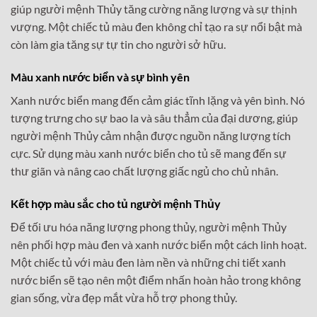
giúp người mệnh Thủy tăng cường năng lượng và sự thịnh
vượng. Một chiếc tủ màu đen không chỉ tạo ra sự nổi bật mà
còn làm gia tăng sự tự tin cho người sở hữu.
Màu xanh nước biển và sự bình yên
Xanh nước biển mang đến cảm giác tĩnh lặng và yên bình. Nó
tượng trưng cho sự bao la và sâu thẳm của đại dương, giúp
người mệnh Thủy cảm nhận được nguồn năng lượng tích
cực. Sử dụng màu xanh nước biển cho tủ sẽ mang đến sự
thư giãn và nâng cao chất lượng giấc ngủ cho chủ nhân.
Kết hợp màu sắc cho tủ người mệnh Thủy
Để tối ưu hóa năng lượng phong thủy, người mệnh Thủy
nên phối hợp màu đen và xanh nước biển một cách linh hoạt.
Một chiếc tủ với màu đen làm nền và những chi tiết xanh
nước biển sẽ tạo nên một điểm nhấn hoàn hảo trong không
gian sống, vừa đẹp mắt vừa hỗ trợ phong thủy.