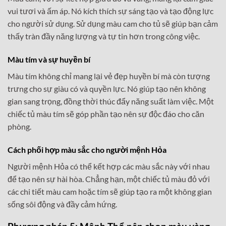
vui tươi và ấm áp. Nó kích thích sự sáng tạo và tạo động lực
cho người sử dụng. Sử dụng màu cam cho tủ sẽ giúp bạn cảm
thấy tràn đầy năng lượng và tự tin hơn trong công việc.
Màu tím và sự huyền bí
Màu tím không chỉ mang lại vẻ đẹp huyền bí mà còn tượng
trưng cho sự giàu có và quyền lực. Nó giúp tạo nên không
gian sang trọng, đồng thời thúc đẩy năng suất làm việc. Một
chiếc tủ màu tím sẽ góp phần tạo nên sự độc đáo cho căn
phòng.
Cách phối hợp màu sắc cho người mệnh Hỏa
Người mệnh Hỏa có thể kết hợp các màu sắc này với nhau
để tạo nên sự hài hòa. Chẳng hạn, một chiếc tủ màu đỏ với
các chi tiết màu cam hoặc tím sẽ giúp tạo ra một không gian
sống sôi động và đầy cảm hứng.