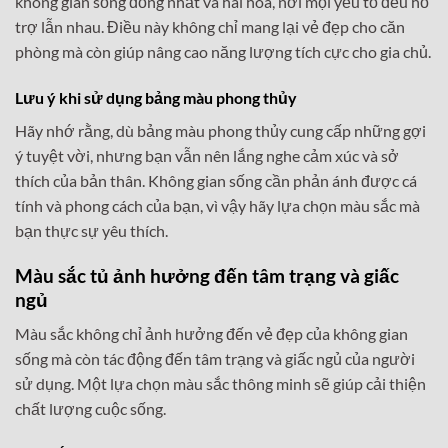
không gian sống đồng nhất và hài hòa, nơi mọi yếu tố đều hỗ
trợ lẫn nhau. Điều này không chỉ mang lại vẻ đẹp cho căn
phòng mà còn giúp nâng cao năng lượng tích cực cho gia chủ.
Lưu ý khi sử dụng bảng màu phong thủy
Hãy nhớ rằng, dù bảng màu phong thủy cung cấp những gợi
ý tuyệt vời, nhưng bạn vẫn nên lắng nghe cảm xúc và sở
thích của bản thân. Không gian sống cần phản ánh được cá
tính và phong cách của bạn, vì vậy hãy lựa chọn màu sắc mà
bạn thực sự yêu thích.
Màu sắc tủ ảnh hưởng đến tâm trạng và giấc
ngủ
Màu sắc không chỉ ảnh hưởng đến vẻ đẹp của không gian
sống mà còn tác động đến tâm trạng và giấc ngủ của người
sử dụng. Một lựa chọn màu sắc thông minh sẽ giúp cải thiện
chất lượng cuộc sống.