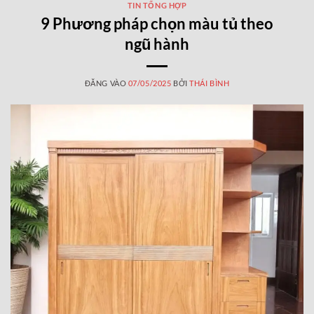
TIN TỔNG HỢP
9 Phương pháp chọn màu tủ theo
ngũ hành
ĐĂNG VÀO
07/05/2025
BỞI
THÁI BÌNH