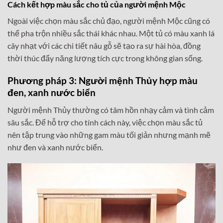
Cách kết hợp màu sắc cho tủ của người mệnh Mộc
Ngoài việc chọn màu sắc chủ đạo, người mệnh Mộc cũng có
thể pha trộn nhiều sắc thái khác nhau. Một tủ có màu xanh lá
cây nhạt với các chi tiết nâu gỗ sẽ tạo ra sự hài hòa, đồng
thời thúc đẩy năng lượng tích cực trong không gian sống.
Phương pháp 3: Người mệnh Thủy hợp màu
đen, xanh nước biển
Người mệnh Thủy thường có tâm hồn nhạy cảm và tình cảm
sâu sắc. Để hỗ trợ cho tính cách này, việc chọn màu sắc tủ
nên tập trung vào những gam màu tối giản nhưng mạnh mẽ
như đen và xanh nước biển.