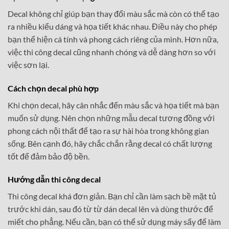
Decal không chỉ giúp bạn thay đổi màu sắc mà còn có thể tạo
ra nhiều kiểu dáng và họa tiết khác nhau. Điều này cho phép
bạn thể hiện cá tính và phong cách riêng của mình. Hơn nữa,
việc thi công decal cũng nhanh chóng và dễ dàng hơn so với
việc sơn lại.
Cách chọn decal phù hợp
Khi chọn decal, hãy cân nhắc đến màu sắc và họa tiết mà bạn
muốn sử dụng. Nên chọn những mẫu decal tương đồng với
phong cách nội thất để tạo ra sự hài hòa trong không gian
sống. Bên cạnh đó, hãy chắc chắn rằng decal có chất lượng
tốt để đảm bảo độ bền.
Hướng dẫn thi công decal
Thi công decal khá đơn giản. Bạn chỉ cần làm sạch bề mặt tủ
trước khi dán, sau đó từ từ dán decal lên và dùng thước để
miết cho phẳng. Nếu cần, bạn có thể sử dụng máy sấy để làm