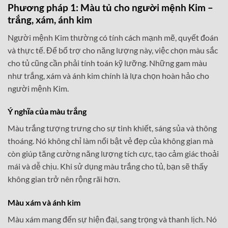
Phương pháp 1: Màu tủ cho người mệnh Kim –
trắng, xám, ánh kim
Người mệnh Kim thường có tính cách mạnh mẽ, quyết đoán
và thực tế. Để bổ trợ cho năng lượng này, việc chọn màu sắc
cho tủ cũng cần phải tính toán kỹ lưỡng. Những gam màu
như trắng, xám và ánh kim chính là lựa chọn hoàn hảo cho
người mệnh Kim.
Ý nghĩa của màu trắng
Màu trắng tượng trưng cho sự tinh khiết, sáng sủa và thông
thoáng. Nó không chỉ làm nổi bật vẻ đẹp của không gian mà
còn giúp tăng cường năng lượng tích cực, tạo cảm giác thoải
mái và dễ chịu. Khi sử dụng màu trắng cho tủ, bạn sẽ thấy
không gian trở nên rộng rãi hơn.
Màu xám và ánh kim
Màu xám mang đến sự hiện đại, sang trọng và thanh lịch. Nó