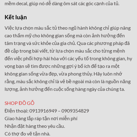
mềm decal, giúp nó dễ dàng ôm sát các góc cạnh của tủ.
Kết luận
Việc lựa chọn màu sắc tủ theo ngũ hành không chỉ giúp nâng
cao thẩm mỹ cho không gian sống mà còn ảnh hưởng đến
tâm trạng và sức khỏe của gia chủ. Qua các phương pháp đã
đề cập trong bài viết, từ lựa chọn màu sắc cho từng mệnh
đến việc phối hợp hài hòa với các yếu tố trong không gian, hy
vọng bạn sẽ tìm được những gợi ý bổ ích để tạo ra một
không gian sống vừa đẹp, vừa phong thủy. Hãy luôn nhớ
rằng, màu sắc không chỉ là vẻ bề ngoài mà còn là nguồn năng
lượng, ảnh hưởng đến cuộc sống hàng ngày của chúng ta.
SHOP ĐỒ GỖ
Điện thoại: 0913916949 – 0909354829
Giao hàng lắp ráp tận nơi miễn phí
Nhận đặt hàng theo yêu cầu.
Có thợ đo vẽ tận nhà.