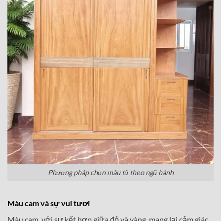
Phương pháp chọn màu tủ theo ngũ hành
Màu cam và sự vui tươi
Màu cam, với sự kết hợp giữa đỏ và vàng, mang lại cảm giác