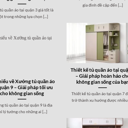
gia đình đề cập đến [...]
ủ quần áo tại quận 3 giá tốt là
t trong những lựa chọn [...]
Thiết kế tủ quần áo tại qu
– Giải pháp hoàn hảo ch
hiểu về Xưởng tủ quần áo
không gian sống của bạ
quận 9 – Giải pháp tối ưu
cho không gian sống
Thiết kế tủ quần áo tại quận 7 
trở thành xu hướng được nhiều [
g tủ quần áo tại quận 9 là địa
hỉ lý tưởng cho những ai [...]