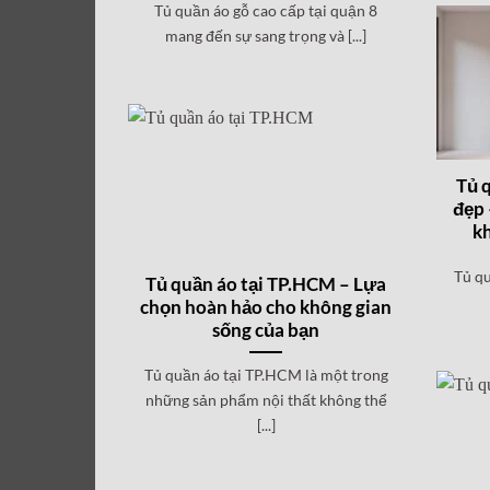
Tủ quần áo gỗ cao cấp tại quận 8
mang đến sự sang trọng và [...]
Tủ q
đẹp 
kh
Tủ qu
Tủ quần áo tại TP.HCM – Lựa
chọn hoàn hảo cho không gian
sống của bạn
Tủ quần áo tại TP.HCM là một trong
những sản phẩm nội thất không thể
[...]