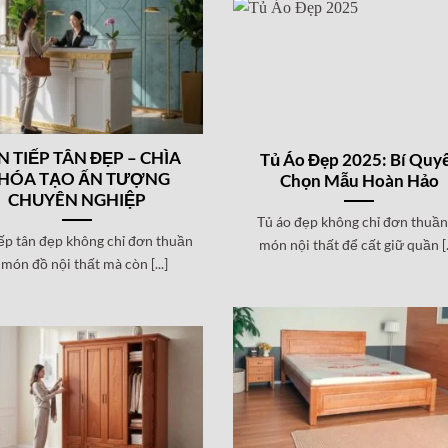
N TIẾP TÂN ĐẸP – CHÌA
Tủ Áo Đẹp 2025: Bí Quy
HÓA TẠO ẤN TƯỢNG
Chọn Mẫu Hoàn Hảo
CHUYÊN NGHIỆP
Tủ áo đẹp không chỉ đơn thuần
ếp tân đẹp không chỉ đơn thuần
món nội thất để cất giữ quần [..
 món đồ nội thất mà còn [...]