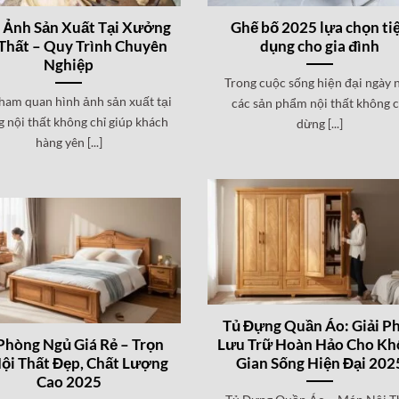
 Ảnh Sản Xuất Tại Xưởng
Ghế bố 2025 lựa chọn ti
Thất – Quy Trình Chuyên
dụng cho gia đình
Nghiệp
Trong cuộc sống hiện đại ngày n
ham quan hình ảnh sản xuất tại
các sản phẩm nội thất không c
 nội thất không chỉ giúp khách
dừng [...]
hàng yên [...]
Tủ Đựng Quần Áo: Giải P
Phòng Ngủ Giá Rẻ – Trọn
Lưu Trữ Hoàn Hảo Cho Kh
ội Thất Đẹp, Chất Lượng
Gian Sống Hiện Đại 202
Cao 2025