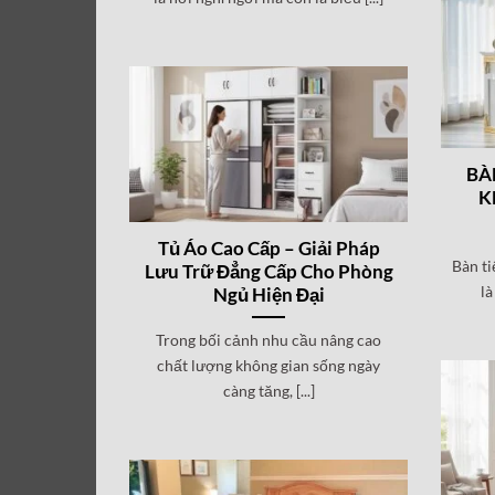
BÀ
K
Tủ Áo Cao Cấp – Giải Pháp
Bàn ti
Lưu Trữ Đẳng Cấp Cho Phòng
là
Ngủ Hiện Đại
Trong bối cảnh nhu cầu nâng cao
chất lượng không gian sống ngày
càng tăng, [...]