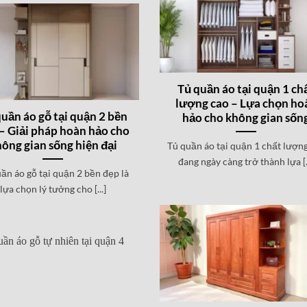
Tủ quần áo tại quận 1 ch
lượng cao – Lựa chọn ho
uần áo gỗ tại quận 2 bền
hảo cho không gian sốn
– Giải pháp hoàn hảo cho
ông gian sống hiện đại
Tủ quần áo tại quận 1 chất lượn
đang ngày càng trở thành lựa [..
ần áo gỗ tại quận 2 bền đẹp là
lựa chọn lý tưởng cho [...]