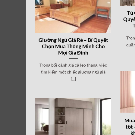
Tủ 
Quyế
Tron
Giường Ngủ Giá Rẻ – Bí Quyết
quần
Chọn Mua Thông Minh Cho
Mọi Gia Đình
Trong bối cảnh giá cả leo thang, việc
tìm kiếm một chiếc giường ngủ giá
[...]
Mua 
tốt
k