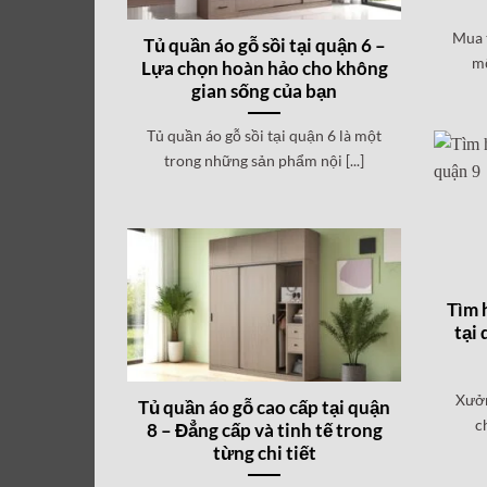
Mua t
Tủ quần áo gỗ sồi tại quận 6 –
mộ
Lựa chọn hoàn hảo cho không
gian sống của bạn
Tủ quần áo gỗ sồi tại quận 6 là một
trong những sản phẩm nội [...]
Tìm 
tại 
Xưởn
Tủ quần áo gỗ cao cấp tại quận
c
8 – Đẳng cấp và tinh tế trong
từng chi tiết