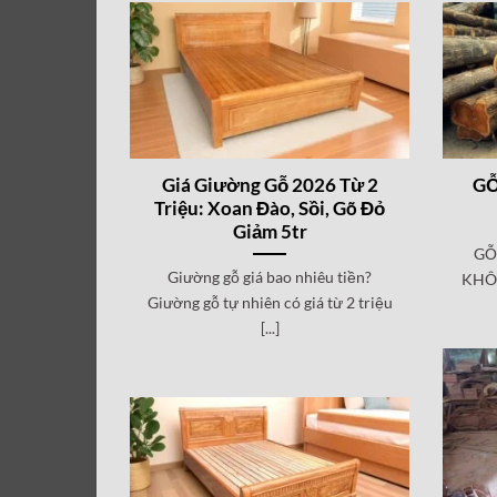
Giá Giường Gỗ 2026 Từ 2
GỖ
Triệu: Xoan Đào, Sồi, Gõ Đỏ
Giảm 5tr
GỖ
Giường gỗ giá bao nhiêu tiền?
KHÔN
Giường gỗ tự nhiên có giá từ 2 triệu
[...]