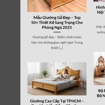
Hình
Nội 
Mẫu Giường Gỗ Đẹp – Top
50+ Thiết Kế Sang Trọng Cho
Việc t
Phòng Ngủ 2025
xưởng
Giường gỗ đẹp – Điểm nhấn hoàn
hảo cho không gian nghỉ ngơi Trong
thiết [...]
Bộ 
Bộ N
Giường Cao Cấp Tại TPHCM –