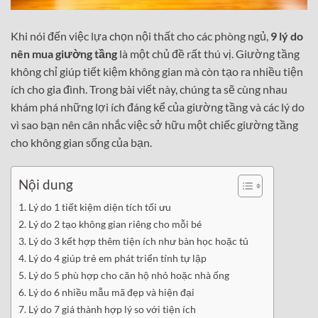
Khi nói đến việc lựa chọn nội thất cho các phòng ngủ,
9 lý do
nên mua giường tầng
là một chủ đề rất thú vị. Giường tầng
không chỉ giúp tiết kiệm không gian mà còn tạo ra nhiều tiện
ích cho gia đình. Trong bài viết này, chúng ta sẽ cùng nhau
khám phá những lợi ích đáng kể của giường tầng và các lý do
vì sao bạn nên cân nhắc việc sở hữu một chiếc giường tầng
cho không gian sống của bạn.
Nội dung
Lý do 1 tiết kiệm diện tích tối ưu
Lý do 2 tạo không gian riêng cho mỗi bé
Lý do 3 kết hợp thêm tiện ích như bàn học hoặc tủ
Lý do 4 giúp trẻ em phát triển tính tự lập
Lý do 5 phù hợp cho căn hộ nhỏ hoặc nhà ống
Lý do 6 nhiều mẫu mã đẹp và hiện đại
Lý do 7 giá thành hợp lý so với tiện ích