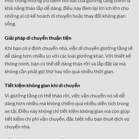
Một trong những ưu điểm nổi bật của giường tầng chính là
khả năng tháo lắp dễ dàng, điều này đem lại lợi ích lớn cho
những ai có kế hoạch di chuyển hoặc thay đổi không gian
sống.
Giải pháp di chuyển thuận tiện
Khi bạn có ý định chuyển nhà, việc di chuyển giường tầng sẽ
dễ dàng hơn nhiều so với các loại giường khác. Với thiết kế
thông minh, bạn có thể dễ dàng tháo rời và lắp đặt lại mà
không cần phải gọi thợ hay tốn quá nhiều thời gian.
Tiết kiệm không gian khi di chuyển
Vì giường tầng có thể tháo rời, việc vận chuyển nó sẽ dễ
dàng hơn nhiều mà không chiếm quá nhiều diện tích trong
xe tải. Điều này không chỉ tiết kiệm không gian mà còn giúp
tiết kiệm chi phí vận chuyển, đặc biệt nếu bạn thuê dịch vụ
chuyển nhà.