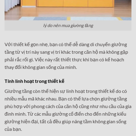
lý do nên mua giường tầng
Với thiết kế gọn nhẹ, bạn có thể dễ dàng di chuyển giường
tầng từ vị trí này sang vị trí khác trong căn hộ mà không gặp
phải rắc rối gì. Việc này rất thiết thực khi bạn có kế hoạch
thay đổi không gian sống của mình.
Tính linh hoạt trong thiết kế
Giường tầng còn thể hiện sự linh hoạt trong thiết kế do có
nhiều mẫu mã khác nhau. Bạn có thể lựa chọn giường tầng
phù hợp với phong cách của căn hộ cũng như nhu cầu của gia
đình mình. Từ các mẫu giường cổ điển cho đến những kiểu
giường hiện đại, tất cả đều giúp nâng tầm không gian sống
của bạn.