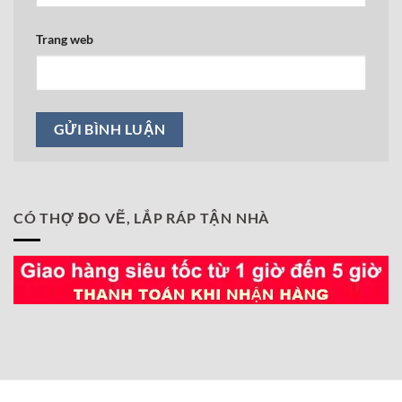
Trang web
CÓ THỢ ĐO VẼ, LẮP RÁP TẬN NHÀ