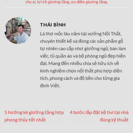
cho ai
,
lợi ích giường tầng
,
ưu điểm giường tầng
.
THÁI BÌNH
Là thợ mộc lâu năm tại xưởng Nội Thất,
chuyên thiết kế và đóng các sản phẩm gỗ
tự nhiên cao cấp như giường ngủ, bàn làm
việc, tủ quần áo và bộ phòng ngủ đẹp hiện
đại. Mang đến nhiều chia sẻ hữu ích về
kinh nghiệm chọn nội thất phù hợp diện
tích, phong cách và độ bền cho từng gia
đình Việt.
5 hướng kê giường tầng hợp
4 bước lắp đặt kệ tivi tại nhà
phong thủy tốt nhất
đúng kỹ thuật