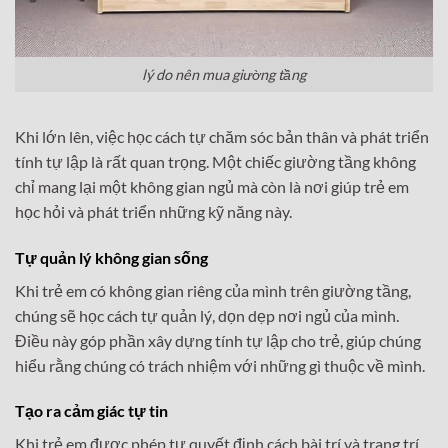
lý do nên mua giường tầng
Khi lớn lên, việc học cách tự chăm sóc bản thân và phát triển
tính tự lập là rất quan trọng. Một chiếc giường tầng không
chỉ mang lại một không gian ngủ mà còn là nơi giúp trẻ em
học hỏi và phát triển những kỹ năng này.
Tự quản lý không gian sống
Khi trẻ em có không gian riêng của mình trên giường tầng,
chúng sẽ học cách tự quản lý, dọn dẹp nơi ngủ của mình.
Điều này góp phần xây dựng tính tự lập cho trẻ, giúp chúng
hiểu rằng chúng có trách nhiệm với những gì thuộc về mình.
Tạo ra cảm giác tự tin
Khi trẻ em được phép tự quyết định cách bài trí và trang trí