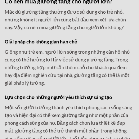
Có nên mua giường tầng cho người lớn?
Mặc dù giường tầng thường được sử dụng cho trẻ nhỏ,
nhưng không ít người lớn cũng bắt đầu xem xét lựa chọn
này. Vậy, có nên mua giường tầng cho người lớn không?
Giải pháp cho không gian hạn chế
Giống như trẻ em, người lớn sống trong những căn hộ nhỏ
cũng có thể hưởng lợi từ việc sử dụng giường tầng. Trong
những trường hợp như cần thêm chỗ cho khách qua đêm
hay địa điểm nghiên cứu tại nhà, giường tầng có thể là một
giải pháp lý tưởng.
Lựa chọn cho những người yêu thích sự sáng tạo
Một số người trưởng thành yêu thích phong cách sống sáng
tạo và hiện đại có thể xem giường tầng như một phần của
phong cách sống của họ. Bằng cách chọn lựa thiết kế đẹp
mắt, giường tầng có thể trở thành một phần trong không
gian sống riêng của người lớn, thể hiện phong cách cá nhân