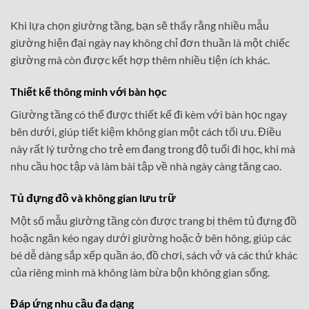
Khi lựa chọn giường tầng, bạn sẽ thấy rằng nhiều mẫu
giường hiện đại ngày nay không chỉ đơn thuần là một chiếc
giường mà còn được kết hợp thêm nhiều tiện ích khác.
Thiết kế thông minh với bàn học
Giường tầng có thể được thiết kế đi kèm với bàn học ngay
bên dưới, giúp tiết kiệm không gian một cách tối ưu. Điều
này rất lý tưởng cho trẻ em đang trong độ tuổi đi học, khi mà
nhu cầu học tập và làm bài tập về nhà ngày càng tăng cao.
Tủ đựng đồ và không gian lưu trữ
Một số mẫu giường tầng còn được trang bị thêm tủ đựng đồ
hoặc ngăn kéo ngay dưới giường hoặc ở bên hông, giúp các
bé dễ dàng sắp xếp quần áo, đồ chơi, sách vở và các thứ khác
của riêng mình mà không làm bừa bộn không gian sống.
Đáp ứng nhu cầu đa dạng