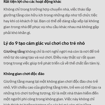
Rất tiện lợi cho các hoạt động khác
Không chỉ trong trường hợp chuyển nhà, việc tháo lắp
giường tầng còn hữu ích trong những dịp như tổ chức tiệc
hay khi có khách ở lại. Bạn có thể dễ dàng sắp xếp lại không
gian trong nhà để phục vụ nhu cầu khác nhau mà không gặp
phải khó khăn gì.
Lý do 9 tạo cảm giác vui chơi cho trẻ nhỏ
Giường tầng
không chỉ là nơi nghỉ ngơi mà còn là nơi để trẻ
nhỏ tự do sáng tạo và vui chơi. Điều này thật sự rất quan
trọng trong việc giúp trẻ phát triển cả về thể chất lẫn tâm lý.
Không gian chơi độc đáo
Giường tầng mang lại một không gian chơi độc đáo cho trẻ
nhỏ. Với chiều cao của giường tầng trên, trẻ em có thể tạo ra
những trò chơi tưởng tượng, từ là một nhà thám hiểm đến
một người phi công trong không gian. Việc này không chỉ
kích thích trí tưởng tượng của các bé mà còn giúp tăng