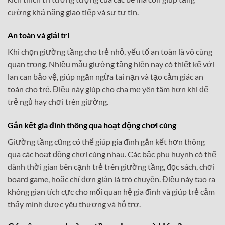
cường khả năng giao tiếp và sự tự tin.
An toàn và giải trí
Khi chọn giường tầng cho trẻ nhỏ, yếu tố an toàn là vô cùng
quan trọng. Nhiều mẫu giường tầng hiện nay có thiết kế với
lan can bảo vệ, giúp ngăn ngừa tai nạn và tạo cảm giác an
toàn cho trẻ. Điều này giúp cho cha mẹ yên tâm hơn khi để
trẻ ngủ hay chơi trên giường.
Gắn kết gia đình thông qua hoạt động chơi cùng
Giường tầng cũng có thể giúp gia đình gắn kết hơn thông
qua các hoạt động chơi cùng nhau. Các bậc phụ huynh có thể
dành thời gian bên cạnh trẻ trên giường tầng, đọc sách, chơi
board game, hoặc chỉ đơn giản là trò chuyện. Điều này tạo ra
không gian tích cực cho mối quan hệ gia đình và giúp trẻ cảm
thấy mình được yêu thương và hỗ trợ.