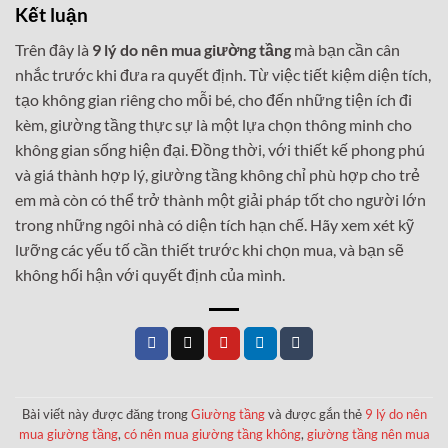
Kết luận
Trên đây là
9 lý do nên mua giường tầng
mà bạn cần cân
nhắc trước khi đưa ra quyết định. Từ việc tiết kiệm diện tích,
tạo không gian riêng cho mỗi bé, cho đến những tiện ích đi
kèm, giường tầng thực sự là một lựa chọn thông minh cho
không gian sống hiện đại. Đồng thời, với thiết kế phong phú
và giá thành hợp lý, giường tầng không chỉ phù hợp cho trẻ
em mà còn có thể trở thành một giải pháp tốt cho người lớn
trong những ngôi nhà có diện tích hạn chế. Hãy xem xét kỹ
lưỡng các yếu tố cần thiết trước khi chọn mua, và bạn sẽ
không hối hận với quyết định của mình.
Bài viết này được đăng trong
Giường tầng
và được gắn thẻ
9 lý do nên
mua giường tầng
,
có nên mua giường tầng không
,
giường tầng nên mua