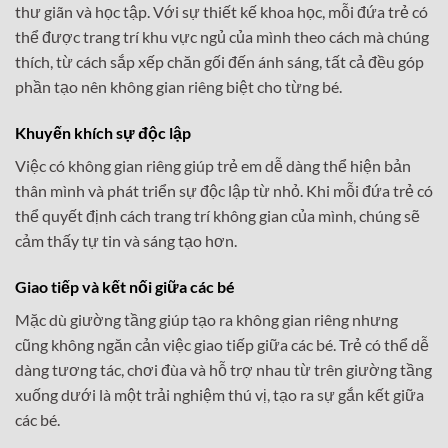
thư giãn và học tập. Với sự thiết kế khoa học, mỗi đứa trẻ có
thể được trang trí khu vực ngủ của mình theo cách mà chúng
thích, từ cách sắp xếp chăn gối đến ánh sáng, tất cả đều góp
phần tạo nên không gian riêng biệt cho từng bé.
Khuyến khích sự độc lập
Việc có không gian riêng giúp trẻ em dễ dàng thể hiện bản
thân mình và phát triển sự độc lập từ nhỏ. Khi mỗi đứa trẻ có
thể quyết định cách trang trí không gian của mình, chúng sẽ
cảm thấy tự tin và sáng tạo hơn.
Giao tiếp và kết nối giữa các bé
Mặc dù giường tầng giúp tạo ra không gian riêng nhưng
cũng không ngăn cản việc giao tiếp giữa các bé. Trẻ có thể dễ
dàng tương tác, chơi đùa và hỗ trợ nhau từ trên giường tầng
xuống dưới là một trải nghiệm thú vị, tạo ra sự gắn kết giữa
các bé.