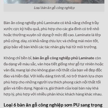
Loại bàn ăn gỗ công nghiệp
Bàn ăn công nghiệp phủ Laminate có khả năng chống trầy
xước cực kỳ hiệu quả, phù hợp cho các gia đình có trẻ nhỏ
hoặc thường xuyên sử dụng ở mức độ cao. Laminate là lớp
phủ cứng, dày, có khả năng chịu lực và chống mài mòn tốt,
giúp bảo vệ bàn khỏi các tác nhân gây hại từ môi trường.
Không chỉ bền bỉ,
bàn ăn gỗ công nghiệp phủ Laminate
còn
đa dạng về màu sắc, vân họa tiết giống như gỗ tự nhiên hoặc
vân đá, mang lại cho không gian nội thất của bạn vẻ đẹp độc
đáo và hiện đại. Với kiểu dáng tinh tế, nó trở thành lựa chọn
phù hợp cho những người ưa thích phong cách nội thất tối
giản và tiện dụng. Ngoài ra, giá thành của loại bàn này khá
hợp lý, phù hợp với nhiều phân khúc khách hàng khác nhau.
Loại 6 bàn ăn gỗ công nghiệp sơn PU sang trọng