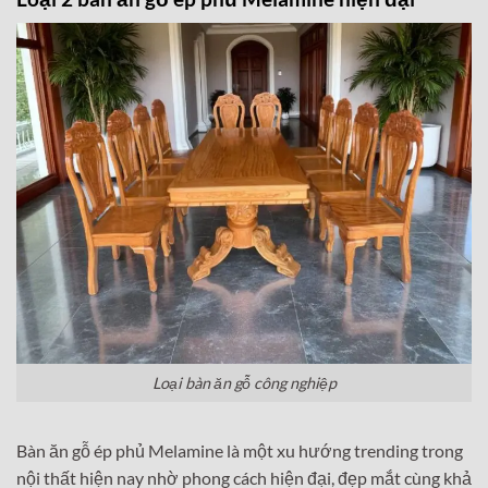
Loại bàn ăn gỗ công nghiệp
Bàn ăn gỗ ép phủ Melamine là một xu hướng trending trong
nội thất hiện nay nhờ phong cách hiện đại, đẹp mắt cùng khả