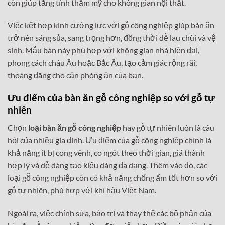
còn giúp tăng tính thẩm mỹ cho không gian nội thất.
Việc kết hợp kính cường lực với gỗ công nghiệp giúp bàn ăn
trở nên sáng sủa, sang trọng hơn, đồng thời dễ lau chùi và vệ
sinh. Mẫu bàn này phù hợp với không gian nhà hiện đại,
phong cách châu Âu hoặc Bắc Âu, tạo cảm giác rộng rãi,
thoáng đãng cho căn phòng ăn của bạn.
Ưu điểm của bàn ăn gỗ công nghiệp so với gỗ tự
nhiên
Chọn
loại bàn ăn gỗ công nghiệp
hay gỗ tự nhiên luôn là câu
hỏi của nhiều gia đình. Ưu điểm của gỗ công nghiệp chính là
khả năng ít bị cong vênh, co ngót theo thời gian, giá thành
hợp lý và dễ dàng tạo kiểu dáng đa dạng. Thêm vào đó, các
loại gỗ công nghiệp còn có khả năng chống ẩm tốt hơn so với
gỗ tự nhiên, phù hợp với khí hậu Việt Nam.
Ngoài ra, việc chỉnh sửa, bảo trì và thay thế các bộ phận của