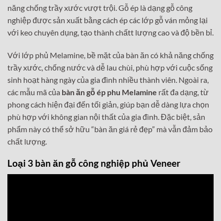
năng chống trầy xước vượt trội. Gỗ ép là dạng gỗ công
nghiệp được sản xuất bằng cách ép các lớp gỗ ván mỏng lại
với keo chuyên dụng, tạo thành chấtt lượng cao và độ bền bỉ.
Với lớp phủ Melamine, bề mặt của bàn ăn có khả năng chống
trầy xước, chống nước và dễ lau chùi, phù hợp với cuộc sống
sinh hoạt hàng ngày của gia đình nhiều thành viên. Ngoài ra,
các mẫu mã của
bàn ăn gỗ ép phu Melamine
rất đa dạng, từ
phong cách hiện đại đến tối giản, giúp bạn dễ dàng lựa chọn
phù hợp với không gian nội thất của gia đình. Đặc biệt, sản
phẩm này có thể sở hữu “bàn ăn giá rẻ đẹp” mà vẫn đảm bảo
chất lượng.
Loại 3 bàn ăn gỗ công nghiệp phủ Veneer