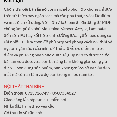
Kết luận
Chọn lựa
loại bàn ăn gỗ công nghiệp
phù hợp không chỉ dựa
trên sở thích hay ngân sách mà còn phụ thuộc vào đặc điểm
và mục đích sử dụng. Với hơn 7 loại bàn ăn đa dạng từ MDF
chống ẩm, gỗ ép phủ Melamine, Veneer, Acrylic, Laminate
đến sơn PU hay kết hợp kính cường lực, người tiêu dùng có
rất nhiều sự lựa chọn để phù hợp với phong cách nội thất và
nguồn ngân sách của mình. Ý thức rõ về ưu điểm, nhược
điểm và phương pháp bảo quản sẽ giúp bạn có được chiếc
bàn ăn vừa đẹp, vừa bền bỉ, nâng tầm không gian sống gia
đình. Chọn đúng sản phẩm, bạn không chỉ có bộ bàn ăn đẹp
mắt mà còn an tâm về độ bền trong nhiều năm tới.
NỘI THẤT THÁI BÌNH
Điện thoại: 0913916949 – 0909354829
Giao hàng lắp ráp tận nơi miễn phí
Nhận đặt hàng theo yêu cầu.
Có thợ đo vẽ tận nhà.