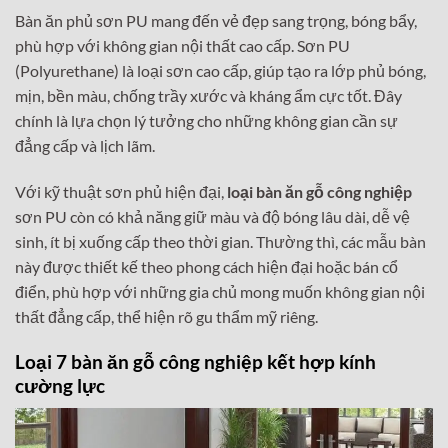
Bàn ăn phủ sơn PU mang đến vẻ đẹp sang trọng, bóng bẩy,
phù hợp với không gian nội thất cao cấp. Sơn PU
(Polyurethane) là loại sơn cao cấp, giúp tạo ra lớp phủ bóng,
mịn, bền màu, chống trầy xước và kháng ẩm cực tốt. Đây
chính là lựa chọn lý tưởng cho những không gian cần sự
đẳng cấp và lịch lãm.
Với kỹ thuật sơn phủ hiện đại,
loại bàn ăn gỗ công nghiệp
sơn PU còn có khả năng giữ màu và độ bóng lâu dài, dễ vệ
sinh, ít bị xuống cấp theo thời gian. Thường thì, các mẫu bàn
này được thiết kế theo phong cách hiện đại hoặc bán cổ
điển, phù hợp với những gia chủ mong muốn không gian nội
thất đẳng cấp, thể hiện rõ gu thẩm mỹ riêng.
Loại 7 bàn ăn gỗ công nghiệp kết hợp kính
cường lực