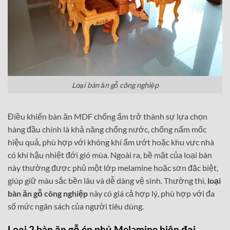
Loại bàn ăn gỗ công nghiệp
Điều khiến bàn ăn MDF chống ẩm trở thành sự lựa chọn
hàng đầu chính là khả năng chống nước, chống nấm mốc
hiệu quả, phù hợp với không khí ẩm ướt hoặc khu vực nhà
có khí hậu nhiệt đới gió mùa. Ngoài ra, bề mặt của loại bàn
này thường được phủ một lớp melamine hoặc sơn đặc biệt,
giúp giữ màu sắc bền lâu và dễ dàng vệ sinh. Thường thì,
loại
bàn ăn gỗ công nghiệp
này có giá cả hợp lý, phù hợp với đa
số mức ngân sách của người tiêu dùng.
Loại 2 bàn ăn gỗ ép phủ Melamine hiện đại