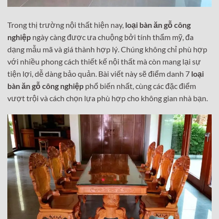
Trong thị trường nội thất hiện nay,
loại bàn ăn gỗ công
nghiệp
ngày càng được ưa chuộng bởi tính thẩm mỹ, đa
dạng mẫu mã và giá thành hợp lý. Chúng không chỉ phù hợp
với nhiều phong cách thiết kế nội thất mà còn mang lại sự
tiện lợi, dễ dàng bảo quản. Bài viết này sẽ điểm danh 7
loại
bàn ăn gỗ công nghiệp
phổ biến nhất, cùng các đặc điểm
vượt trội và cách chọn lựa phù hợp cho không gian nhà bạn.