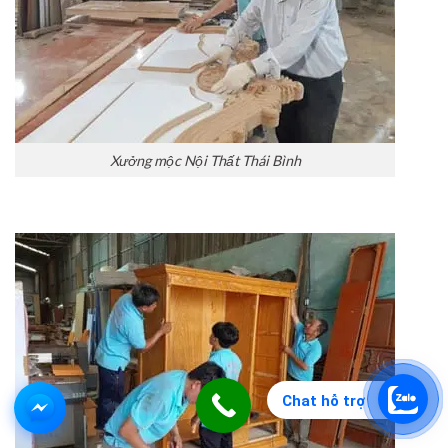
Xưởng mộc Nội Thất Thái Bình
Chat hỗ trợ