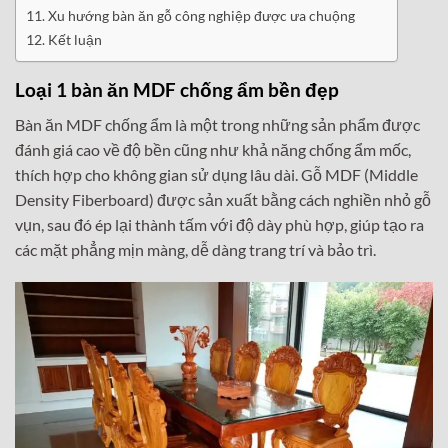
Xu hướng bàn ăn gỗ công nghiệp được ưa chuộng
Kết luận
Loại 1 bàn ăn MDF chống ẩm bền đẹp
Bàn ăn MDF chống ẩm là một trong những sản phẩm được
đánh giá cao về độ bền cũng như khả năng chống ẩm mốc,
thích hợp cho không gian sử dụng lâu dài. Gỗ MDF (Middle
Density Fiberboard) được sản xuất bằng cách nghiền nhỏ gỗ
vụn, sau đó ép lại thành tấm với độ dày phù hợp, giúp tạo ra
các mặt phẳng mịn màng, dễ dàng trang trí và bảo trì.