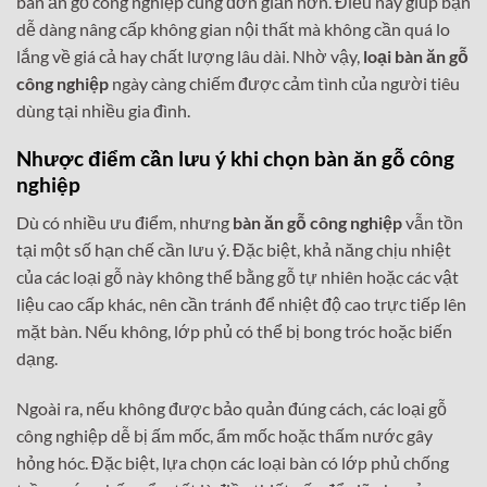
bàn ăn gỗ công nghiệp cũng đơn giản hơn. Điều này giúp bạn
dễ dàng nâng cấp không gian nội thất mà không cần quá lo
lắng về giá cả hay chất lượng lâu dài. Nhờ vậy,
loại bàn ăn gỗ
công nghiệp
ngày càng chiếm được cảm tình của người tiêu
dùng tại nhiều gia đình.
Nhược điểm cần lưu ý khi chọn bàn ăn gỗ công
nghiệp
Dù có nhiều ưu điểm, nhưng
bàn ăn gỗ công nghiệp
vẫn tồn
tại một số hạn chế cần lưu ý. Đặc biệt, khả năng chịu nhiệt
của các loại gỗ này không thể bằng gỗ tự nhiên hoặc các vật
liệu cao cấp khác, nên cần tránh để nhiệt độ cao trực tiếp lên
mặt bàn. Nếu không, lớp phủ có thể bị bong tróc hoặc biến
dạng.
Ngoài ra, nếu không được bảo quản đúng cách, các loại gỗ
công nghiệp dễ bị ấm mốc, ẩm mốc hoặc thấm nước gây
hỏng hóc. Đặc biệt, lựa chọn các loại bàn có lớp phủ chống