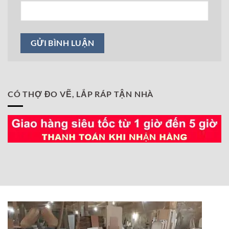
CÓ THỢ ĐO VẼ, LẮP RÁP TẬN NHÀ