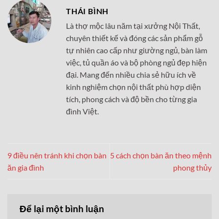
THÁI BÌNH
Là thợ mộc lâu năm tại xưởng Nội Thất,
chuyên thiết kế và đóng các sản phẩm gỗ
tự nhiên cao cấp như giường ngủ, bàn làm
việc, tủ quần áo và bộ phòng ngủ đẹp hiện
đại. Mang đến nhiều chia sẻ hữu ích về
kinh nghiệm chọn nội thất phù hợp diện
tích, phong cách và độ bền cho từng gia
đình Việt.
9 điều nên tránh khi chọn bàn
5 cách chọn bàn ăn theo mệnh
ăn gia đình
phong thủy
Để lại một bình luận