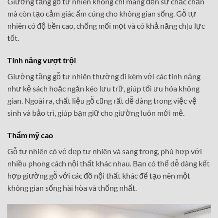
Giường tầng gỗ tự nhiên không chỉ mang đến sự chắc chắn
mà còn tạo cảm giác ấm cúng cho không gian sống. Gỗ tự
nhiên có độ bền cao, chống mối mọt và có khả năng chịu lực
tốt.
Tính năng vượt trội
Giường tầng gỗ tự nhiên thường đi kèm với các tính năng
như kệ sách hoặc ngăn kéo lưu trữ, giúp tối ưu hóa không
gian. Ngoài ra, chất liệu gỗ cũng rất dễ dàng trong việc vệ
sinh và bảo trì, giúp bạn giữ cho giường luôn mới mẻ.
Thẩm mỹ cao
Gỗ tự nhiên có vẻ đẹp tự nhiên và sang trọng, phù hợp với
nhiều phong cách nội thất khác nhau. Bạn có thể dễ dàng kết
hợp giường gỗ với các đồ nội thất khác để tạo nên một
không gian sống hài hòa và thống nhất.