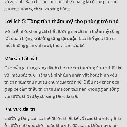
và vệ sinh. Bạn chỉ cần lau chùi nhẹ nhàng là có thể giữ cho
giường luôn sạch sẽ và sáng bóng.
Lợi ích 5: Tăng tính thẩm mỹ cho phòng trẻ nhỏ
Với trẻ nhỏ, không chỉ chất lượng mà cả tính thẩm mỹ cũng
rất quan trọng.
Giường tầng tại quận 1
có thể giúp tạo ra
một không gian vui tươi, thú vị cho các bé.
Màu sắc bắt mắt
Các mẫu giường tầng dành cho trẻ em thường được thiết kế
với màu sắc tươi sáng và hình ảnh nhân vật hoạt hình yêu
thích nhằm thu hút sự chú ý của trẻ nhỏ. Điều này không chỉ
giúp bé cảm thấy thích thú mà còn tạo nên không gian sống
vui tươi, khơi dậy sự sáng tạo của trẻ.
Khu vực giải trí
Giường tầng còn có thể được thiết kế với các khu vực giải trí
ở dưới như góc chơi hoặc khu vực đọc sách. Điều này giúp