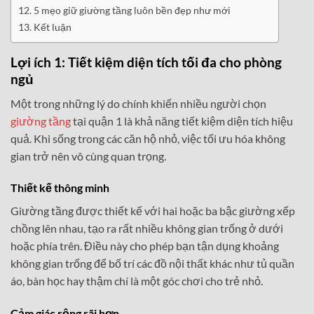
5 mẹo giữ giường tầng luôn bền đẹp như mới
Kết luận
Lợi ích 1: Tiết kiệm diện tích tối đa cho phòng
ngủ
Một trong những lý do chính khiến nhiều người chọn
giường tầng
tại quận 1 là khả năng tiết kiệm diện tích hiệu
quả. Khi sống trong các căn hộ nhỏ, việc tối ưu hóa không
gian trở nên vô cùng quan trọng.
Thiết kế thông minh
Giường tầng được thiết kế với hai hoặc ba bậc giường xếp
chồng lên nhau, tạo ra rất nhiều không gian trống ở dưới
hoặc phía trên. Điều này cho phép bạn tận dụng khoảng
không gian trống để bố trí các đồ nội thất khác như tủ quần
áo, bàn học hay thậm chí là một góc chơi cho trẻ nhỏ.
Cảm giác rộng rãi hơn