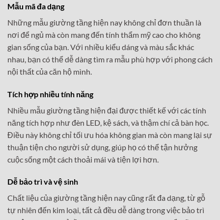
Mẫu mã đa dạng
Những mẫu giường tầng hiện nay không chỉ đơn thuần là
nơi để ngủ mà còn mang đến tính thẩm mỹ cao cho không
gian sống của bạn. Với nhiều kiểu dáng và màu sắc khác
nhau, bạn có thể dễ dàng tìm ra mẫu phù hợp với phong cách
nội thất của căn hộ mình.
Tích hợp nhiều tính năng
Nhiều mẫu giường tầng hiện đại được thiết kế với các tính
năng tích hợp như đèn LED, kệ sách, và thậm chí cả bàn học.
Điều này không chỉ tối ưu hóa không gian mà còn mang lại sự
thuận tiện cho người sử dụng, giúp họ có thể tận hưởng
cuộc sống một cách thoải mái và tiện lợi hơn.
Dễ bảo trì và vệ sinh
Chất liệu của giường tầng hiện nay cũng rất đa dạng, từ gỗ
tự nhiên đến kim loại, tất cả đều dễ dàng trong việc bảo trì