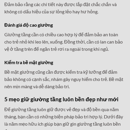
Đảm bảo rằng các chi tiết này được lắp đặt chắc chắn và
không có dấu hiệu của sự lỏng lẻo hay hư hỏng.
Đánh giá độ cao giường
Giường tầng cần có chiều cao hợp lý để đảm bảo an toàn
cho trẻ nhỏ khi leo lên, xuống. Đồng thời, cần có lan can bảo
vệ ở tầng trên để ngăn trẻ rơi ra ngoài trong khi ngủ.
Kiểm tra bề mặt giường
Bề mặt giường cũng cần được kiểm tra kỹ lưỡng để đảm
bảo không có cạnh sắc, nhám gây nguy hiểm cho trẻ. Bề mặt
nên mịn màng và dễ dàng bảo trì.
5 mẹo giữ giường tầng luôn bền đẹp như mới
Để giường tầng luôn giữ được vẻ đẹp và độ bền qua năm
tháng, bạn cần có những biện pháp bảo trì hợp lý. Dưới đây
là năm mẹo hữu ích giúp bạn giữ gìn giường tầng luôn bền