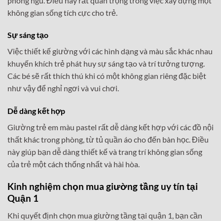
phòng ngủ. Điều này rất quan trọng trong việc xây dựng một
không gian sống tích cực cho trẻ.
Sự sáng tạo
Việc thiết kế giường với các hình dạng và màu sắc khác nhau
khuyến khích trẻ phát huy sự sáng tạo và trí tưởng tượng.
Các bé sẽ rất thích thú khi có một không gian riêng đặc biệt
như vậy để nghỉ ngơi và vui chơi.
Dễ dàng kết hợp
Giường trẻ em màu pastel rất dễ dàng kết hợp với các đồ nội
thất khác trong phòng, từ tủ quần áo cho đến bàn học. Điều
này giúp bạn dễ dàng thiết kế và trang trí không gian sống
của trẻ một cách thống nhất và hài hòa.
Kinh nghiệm chọn mua giường tầng uy tín tại
Quận 1
Khi quyết định chọn mua giường tầng tại quận 1, bạn cần