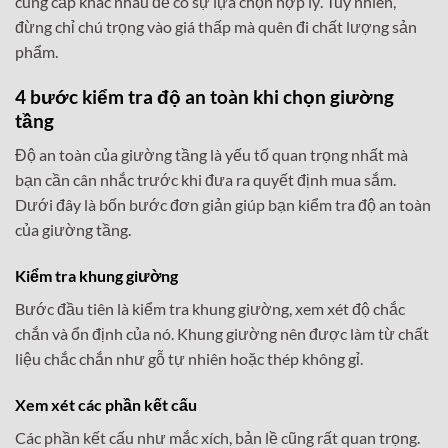
cung cấp khác nhau để có sự lựa chọn hợp lý. Tuy nhiên,
đừng chỉ chú trọng vào giá thấp mà quên đi chất lượng sản
phẩm.
4 bước kiểm tra độ an toàn khi chọn giường
tầng
Độ an toàn của giường tầng là yếu tố quan trọng nhất mà
bạn cần cân nhắc trước khi đưa ra quyết định mua sắm.
Dưới đây là bốn bước đơn giản giúp bạn kiểm tra độ an toàn
của giường tầng.
Kiểm tra khung giường
Bước đầu tiên là kiểm tra khung giường, xem xét độ chắc
chắn và ổn định của nó. Khung giường nên được làm từ chất
liệu chắc chắn như gỗ tự nhiên hoặc thép không gỉ.
Xem xét các phần kết cấu
Các phần kết cấu như mắc xích, bản lề cũng rất quan trọng.