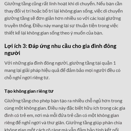
Giường tầng cũng rất linh hoạt khi di chuyển. Nếu bạn cần
thay đổi vị trí hoặc bố trí lại không gian sống, việc di chuyển
giường tầng sẽ đơn giản hơn nhiều so với các loại giường
truyền thống. Điều này mang lại sự thuận tiện trong việc
thiết kế lại không gian sống theo ý muốn của bạn.
Lợi ích 3: Đáp ứng nhu cầu cho gia đình đông
người
Với những gia đình đông người, giường tầng tại quận 1
mang lại giải pháp hiệu quả để đảm bảo mọi người đều có
chỗ nghỉ ngơi riêng tư.
Tạo không gian riêng tư
Giường tầng cho phép bạn tạo ra nhiều chỗ ngủ hơn trong
cùng một không gian. Điều này đặc biệt hữu ích trong các gia
đình có trẻ em, nơi mà mỗi đứa trẻ cần có một không gian
riêng để nghỉ ngơi và thư giãn. Giường tầng giúp phân chia
không gian một cách rõ ràng mà vẫn đảm bảo tính kết nối