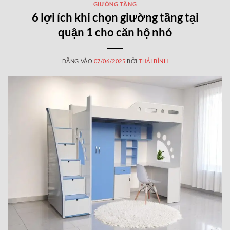
GIƯỜNG TẦNG
6 lợi ích khi chọn giường tầng tại
quận 1 cho căn hộ nhỏ
ĐĂNG VÀO
07/06/2025
BỞI
THÁI BÌNH