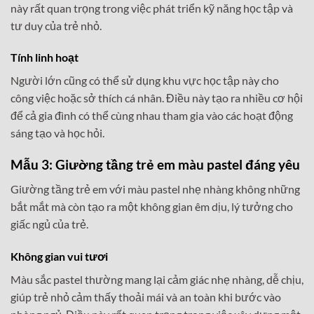
này rất quan trọng trong việc phát triển kỹ năng học tập và
tư duy của trẻ nhỏ.
Tính linh hoạt
Người lớn cũng có thể sử dụng khu vực học tập này cho
công việc hoặc sở thích cá nhân. Điều này tạo ra nhiều cơ hội
để cả gia đình có thể cùng nhau tham gia vào các hoạt động
sáng tạo và học hỏi.
Mẫu 3: Giường tầng trẻ em màu pastel đáng yêu
Giường tầng trẻ em với màu pastel nhẹ nhàng không những
bắt mắt mà còn tạo ra một không gian êm dịu, lý tưởng cho
giấc ngủ của trẻ.
Không gian vui tươi
Màu sắc pastel thường mang lại cảm giác nhẹ nhàng, dễ chịu,
giúp trẻ nhỏ cảm thấy thoải mái và an toàn khi bước vào