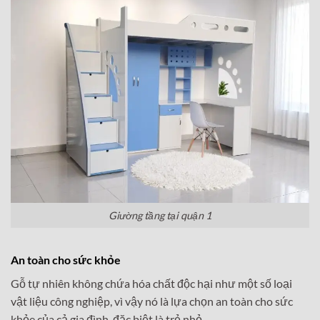
Giường tầng tại quận 1
An toàn cho sức khỏe
Gỗ tự nhiên không chứa hóa chất độc hại như một số loại
vật liệu công nghiệp, vì vậy nó là lựa chọn an toàn cho sức
khỏe của cả gia đình, đặc biệt là trẻ nhỏ.