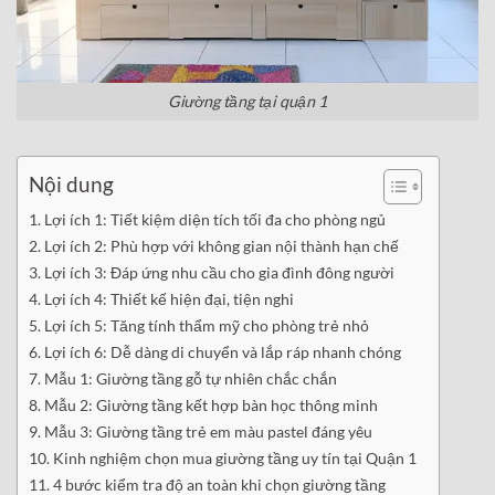
Giường tầng tại quận 1
Nội dung
Lợi ích 1: Tiết kiệm diện tích tối đa cho phòng ngủ
Lợi ích 2: Phù hợp với không gian nội thành hạn chế
Lợi ích 3: Đáp ứng nhu cầu cho gia đình đông người
Lợi ích 4: Thiết kế hiện đại, tiện nghi
Lợi ích 5: Tăng tính thẩm mỹ cho phòng trẻ nhỏ
Lợi ích 6: Dễ dàng di chuyển và lắp ráp nhanh chóng
Mẫu 1: Giường tầng gỗ tự nhiên chắc chắn
Mẫu 2: Giường tầng kết hợp bàn học thông minh
Mẫu 3: Giường tầng trẻ em màu pastel đáng yêu
Kinh nghiệm chọn mua giường tầng uy tín tại Quận 1
4 bước kiểm tra độ an toàn khi chọn giường tầng