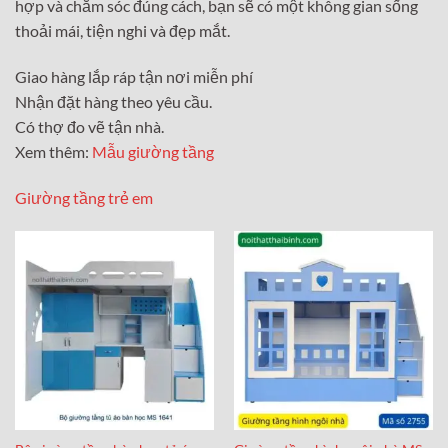
hợp và chăm sóc đúng cách, bạn sẽ có một không gian sống
thoải mái, tiện nghi và đẹp mắt.
Giao hàng lắp ráp tận nơi miễn phí
Nhận đặt hàng theo yêu cầu.
Có thợ đo vẽ tận nhà.
Xem thêm:
Mẫu giường tầng
Giường tầng trẻ em