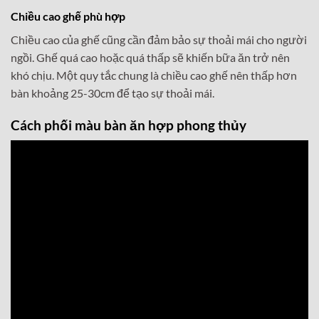
Chiều cao ghế phù hợp
Chiều cao của ghế cũng cần đảm bảo sự thoải mái cho người
ngồi. Ghế quá cao hoặc quá thấp sẽ khiến bữa ăn trở nên
khó chịu. Một quy tắc chung là chiều cao ghế nên thấp hơn
bàn khoảng 25-30cm để tạo sự thoải mái.
Cách phối màu bàn ăn hợp phong thủy