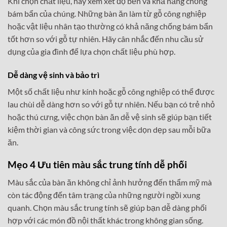
Khi chọn chất liệu, hãy xem xét độ bền và khả năng chống
bám bẩn của chúng. Những bàn ăn làm từ gỗ công nghiệp
hoặc vật liệu nhân tạo thường có khả năng chống bám bẩn
tốt hơn so với gỗ tự nhiên. Hãy cân nhắc đến nhu cầu sử
dụng của gia đình để lựa chọn chất liệu phù hợp.
Dễ dàng vệ sinh và bảo trì
Một số chất liệu như kính hoặc gỗ công nghiệp có thể được
lau chùi dễ dàng hơn so với gỗ tự nhiên. Nếu bạn có trẻ nhỏ
hoặc thú cưng, việc chọn bàn ăn dễ vệ sinh sẽ giúp bạn tiết
kiệm thời gian và công sức trong việc dọn dẹp sau mỗi bữa
ăn.
Mẹo 4 Ưu tiên màu sắc trung tính dễ phối
Màu sắc của bàn ăn không chỉ ảnh hưởng đến thẩm mỹ mà
còn tác động đến tâm trạng của những người ngồi xung
quanh. Chọn màu sắc trung tính sẽ giúp bạn dễ dàng phối
hợp với các món đồ nội thất khác trong không gian sống.