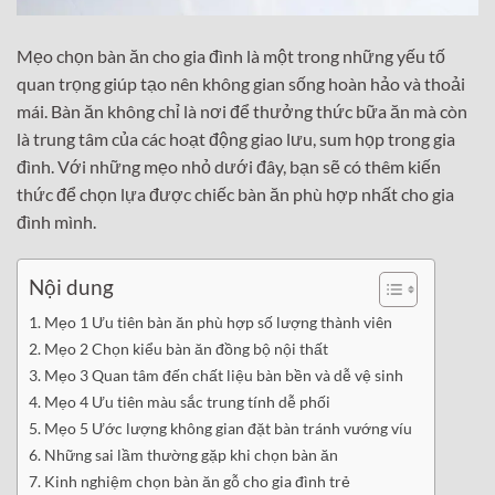
Mẹo chọn bàn ăn cho gia đình là một trong những yếu tố
quan trọng giúp tạo nên không gian sống hoàn hảo và thoải
mái. Bàn ăn không chỉ là nơi để thưởng thức bữa ăn mà còn
là trung tâm của các hoạt động giao lưu, sum họp trong gia
đình. Với những mẹo nhỏ dưới đây, bạn sẽ có thêm kiến
thức để chọn lựa được chiếc bàn ăn phù hợp nhất cho gia
đình mình.
Nội dung
Mẹo 1 Ưu tiên bàn ăn phù hợp số lượng thành viên
Mẹo 2 Chọn kiểu bàn ăn đồng bộ nội thất
Mẹo 3 Quan tâm đến chất liệu bàn bền và dễ vệ sinh
Mẹo 4 Ưu tiên màu sắc trung tính dễ phối
Mẹo 5 Ước lượng không gian đặt bàn tránh vướng víu
Những sai lầm thường gặp khi chọn bàn ăn
Kinh nghiệm chọn bàn ăn gỗ cho gia đình trẻ