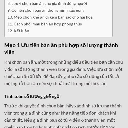
Lưu ý chọn bàn ăn cho gia đình đông người
Có nên chọn bàn ăn thông minh gấp gọn?
Mẹo chọn ghế ăn đi kèm bàn sao cho hài hòa
Cách phối màu bàn ăn hợp phong thủy
Kết luận
Mẹo 1 Ưu tiên bàn ăn phù hợp số lượng thành
viên
Khi chọn bàn ăn, một trong những điều đầu tiên bạn cần chú
ý đó là số lượng thành viên trong gia đình. Việc lựa chọn một
chiếc bàn ăn đủ lớn để đáp ứng nhu cầu sử dụng của tất cả
mọi người sẽ tạo nên sự thoải mái trong mỗi bữa ăn.
Tính toán số lượng ghế ngồi
Trước khi quyết định chọn bàn, hãy xác định số lượng thành
viên trong gia đình cũng như khả năng tiếp đón khách khi
cần thiết. Nếu gia đình bạn có từ 4 đến 6 thành viên, một
chiếc bàn tròn hoặc hình chữ nhật có kích thước từ 1.2m