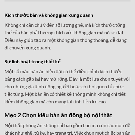
Kích thước bàn và không gian xung quanh
Không chỉ cần chú ý đến số lượng ghế, mà kích thước tổng
thể của bàn phải tương thích với không gian mà nó sẽ đặt.
Điều này giúp tạo ra một không gian thông thoáng, dễ dàng
di chuyển xung quanh.
Sự linh hoạt trong thiết kế
Một số mẫu bàn ăn hiện đại có thể điều chỉnh kích thước
bằng cách gập lại hay mở rộng. Đây là một lựa chọn tuyệt vời
cho những gia đình đông người hoặc có thói quen tổ chức
tiệc tùng. Một bàn ăn có thiết kế thông minh không chỉ tiết
kiệm không gian mà còn mang lại tính tiện lợi cao.
Mẹo 2 Chọn kiểu bàn ăn đồng bộ nội thất
Nội thất phòng ăn không chỉ bao gồm bàn mà còn các món đồ
khác như ghế, tủ kệ, hay trang trí. Việc chọn một chiếc bàn ăn