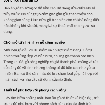
Lợi ích của bàn ăn gỗ
Bàn ăn gỗ thường có độ bền cao, dễ dàng sửa chữa khi bị
trầy xước. Nó cũng tạo cảm giác gần gũi, thân thiện cho
không gian sống. Hơn nữa, gỗ tự nhiên còn có khả năng điều
hòa không khí rất tốt, mang lại sự thoải mái cho người sử
dụng.
Chọn gỗ tự nhiên hay gỗ công nghiệp
Mỗi loại gỗ đều có ưu điểm và nhược điểm riêng. Gỗ tự
nhiên thường đẹp và bền hơn, nhưng giá thành cao hơn.
Trong khi đó, gỗ công nghiệp có giá thành phải chăng và rất
dễ dàng để vệ sinh nhưng không có độ bền cao như gỗ tự
nhiên. Bạn có thể cân nhắc để lựa chọn loại gỗ phù hợp với
ngân sách và nhu cầu sử dụng của gia đình.
Thiết kế phù hợp với phong cách sống
Hãy tìm kiếm những mẫu bàn ăn gỗ có thiết kế hiện đại, trẻ
trung để phù hợp với phong cách sống của gia đình trẻ.