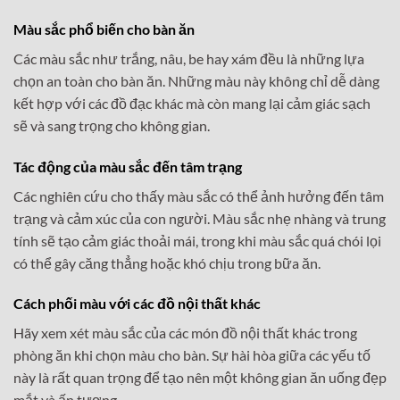
Màu sắc phổ biến cho bàn ăn
Các màu sắc như trắng, nâu, be hay xám đều là những lựa
chọn an toàn cho bàn ăn. Những màu này không chỉ dễ dàng
kết hợp với các đồ đạc khác mà còn mang lại cảm giác sạch
sẽ và sang trọng cho không gian.
Tác động của màu sắc đến tâm trạng
Các nghiên cứu cho thấy màu sắc có thể ảnh hưởng đến tâm
trạng và cảm xúc của con người. Màu sắc nhẹ nhàng và trung
tính sẽ tạo cảm giác thoải mái, trong khi màu sắc quá chói lọi
có thể gây căng thẳng hoặc khó chịu trong bữa ăn.
Cách phối màu với các đồ nội thất khác
Hãy xem xét màu sắc của các món đồ nội thất khác trong
phòng ăn khi chọn màu cho bàn. Sự hài hòa giữa các yếu tố
này là rất quan trọng để tạo nên một không gian ăn uống đẹp
mắt và ấn tượng.