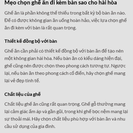
Mẹo chọn ghế ăn đi kèm bàn sao cho hài hòa
Ghế ăn là phần không thể thiếu trong bất kỳ bộ bàn ăn nào.
Để có được không gian ăn uống hoàn hảo, việc lựa chọn ghế
ăn đi kèm với bàn là rất quan trọng.
Thiết kế đồng bộ với bàn
Ghế ăn cần phải có thiết kế đồng bộ với bàn ăn để tạo nên
một không gian hài hòa. Nếu bàn ăn có kiểu dáng hiện đại,
ghế cũng nên được chọn theo phong cách tương tự. Ngược
lại, nếu bàn ăn theo phong cách cổ điển, hãy chọn ghế mang
lại vẻ đẹp tinh tế.
Chất liệu của ghế
Chất liệu ghế ăn cũng rất quan trọng. Ghế gỗ thường mang
lại cảm giác ấm áp và gần gũi, trong khi ghế bọc nệm mang lại
sự thoải mái. Hãy chọn chất liệu phù hợp với bàn ăn và nhu
cầu sử dụng của gia đình.