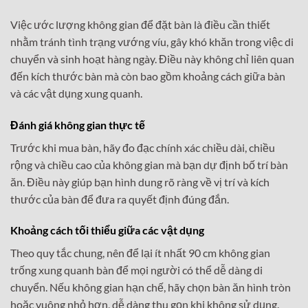
Việc ước lượng không gian để đặt bàn là điều cần thiết
nhằm tránh tình trạng vướng víu, gây khó khăn trong việc di
chuyển và sinh hoạt hàng ngày. Điều này không chỉ liên quan
đến kích thước bàn mà còn bao gồm khoảng cách giữa bàn
và các vật dụng xung quanh.
Đánh giá không gian thực tế
Trước khi mua bàn, hãy đo đạc chính xác chiều dài, chiều
rộng và chiều cao của không gian mà bạn dự định bố trí bàn
ăn. Điều này giúp bạn hình dung rõ ràng về vị trí và kích
thước của bàn để đưa ra quyết định đúng đắn.
Khoảng cách tối thiểu giữa các vật dụng
Theo quy tắc chung, nên để lại ít nhất 90 cm không gian
trống xung quanh bàn để mọi người có thể dễ dàng di
chuyển. Nếu không gian hạn chế, hãy chọn bàn ăn hình tròn
hoặc vuông nhỏ hơn, dễ dàng thu gọn khi không sử dụng.