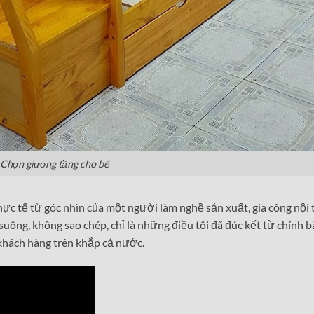
Chọn giường tầng cho bé
 thực tế từ góc nhìn của một người làm nghề sản xuất, gia công nội 
suông, không sao chép, chỉ là những điều tôi đã đúc kết từ chính 
khách hàng trên khắp cả nước.