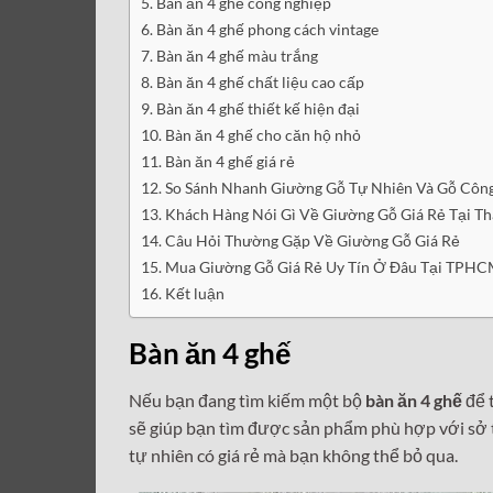
Bàn ăn 4 ghế công nghiệp
Bàn ăn 4 ghế phong cách vintage
Bàn ăn 4 ghế màu trắng
Bàn ăn 4 ghế chất liệu cao cấp
Bàn ăn 4 ghế thiết kế hiện đại
Bàn ăn 4 ghế cho căn hộ nhỏ
Bàn ăn 4 ghế giá rẻ
So Sánh Nhanh Giường Gỗ Tự Nhiên Và Gỗ Công
Khách Hàng Nói Gì Về Giường Gỗ Giá Rẻ Tại Th
Câu Hỏi Thường Gặp Về Giường Gỗ Giá Rẻ
Mua Giường Gỗ Giá Rẻ Uy Tín Ở Đâu Tại TPHC
Kết luận
Bàn ăn 4 ghế
Nếu bạn đang tìm kiếm một bộ
bàn ăn 4 ghế
để t
sẽ giúp bạn tìm được sản phẩm phù hợp với sở 
tự nhiên có giá rẻ mà bạn không thể bỏ qua.