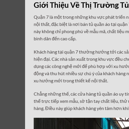
Giới Thiệu Về Thị Trường T
Quận 7 là một trong những khu vực phát triển n
nội thất, đặc biệt là nơi bán tủ quần áo tại qu
này không chỉ phong phú về mẫu mã, chất liệu m
bình dân đến cao cấp.
Khách hàng tại quận 7 thường hướng tới các sản
hiện đại. Các nhà sản xuất trong khu vực đều ch
dụng các công nghệ mới để phù hợp với xu hướng
động và thu hút nhiều sự chú ý của khách hàng 
xu hướng mới trong thiết kế nội thất.
Chẳng những thế, các cửa hàng tủ quần áo uy t
thể trực tiếp xem mẫu, sờ tận tay chất liệu, th
hàng. Điều này giúp khách hàng yên tâm hơn khi