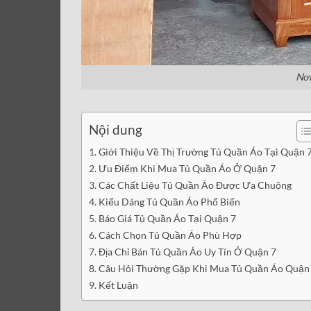
Nơi
Nội dung
Giới Thiệu Về Thị Trường Tủ Quần Áo Tại Quận 
Ưu Điểm Khi Mua Tủ Quần Áo Ở Quận 7
Các Chất Liệu Tủ Quần Áo Được Ưa Chuộng
Kiểu Dáng Tủ Quần Áo Phổ Biến
Báo Giá Tủ Quần Áo Tại Quận 7
Cách Chọn Tủ Quần Áo Phù Hợp
Địa Chỉ Bán Tủ Quần Áo Uy Tín Ở Quận 7
Câu Hỏi Thường Gặp Khi Mua Tủ Quần Áo Quận
Kết Luận