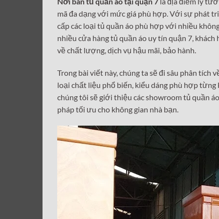
Nơi bán tủ quần áo tại quận 7
là địa điểm lý tư
mã đa dạng với mức giá phù hợp. Với sự phát tri
cấp các loại tủ quần áo phù hợp với nhiều không
nhiều cửa hàng tủ quần áo uy tín quận 7, khách
về chất lượng, dịch vụ hậu mãi, bảo hành.
Trong bài viết này, chúng ta sẽ đi sâu phân tích 
loại chất liệu phổ biến, kiểu dáng phù hợp từng 
chúng tôi sẽ giới thiệu các showroom tủ quần á
pháp tối ưu cho không gian nhà bạn.