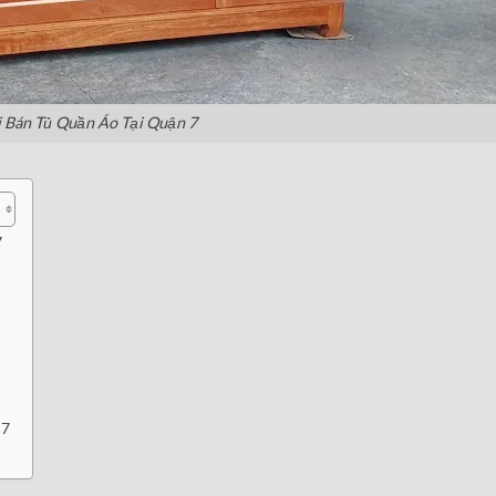
 Bán Tủ Quần Áo Tại Quận 7
7
 7