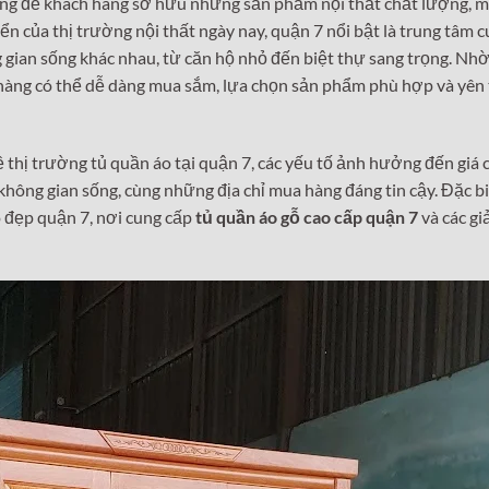
ởng để khách hàng sở hữu những sản phẩm nội thất chất lượng, 
ển của thị trường nội thất ngày nay, quận 7 nổi bật là trung tâm 
 gian sống khác nhau, từ căn hộ nhỏ đến biệt thự sang trọng. Nhờ
 hàng có thể dễ dàng mua sắm, lựa chọn sản phẩm phù hợp và yên
về thị trường tủ quần áo tại quận 7, các yếu tố ảnh hưởng đến giá c
không gian sống, cùng những địa chỉ mua hàng đáng tin cậy. Đặc bi
o đẹp quận 7, nơi cung cấp
tủ quần áo gỗ cao cấp quận 7
và các gi