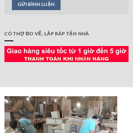
CÓ THỢ ĐO VẼ, LẮP RÁP TẬN NHÀ