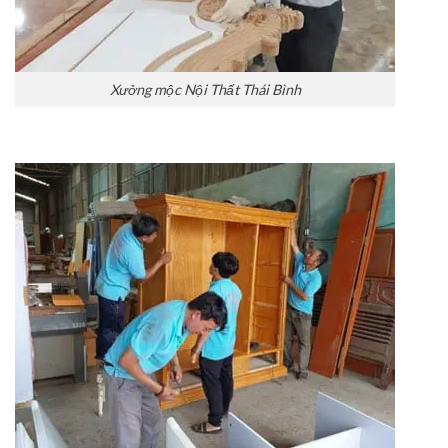
Xưởng mộc Nội Thất Thái Bình