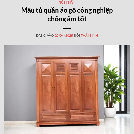
NỘI THẤT
Mẫu tủ quần áo gỗ công nghiệp
chống ẩm tốt
ĐĂNG VÀO
20/04/2025
BỞI
THÁI BÌNH