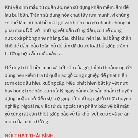
Khi vệ sinh mẫu tủ quần áo, nên sử dụng khăn mềm, ẩm để
lau bụi bẩn. Tránh sử dụng hóa chất tẩy rửa mạnh, vì chúng
có thể làm hư hại bề mặt gỗ và khiến cho gỗ nhanh chóng bị
phai màu. Đối với những vết bẩn cứng đầu, có thể dùng
nước xà phòng nhẹ nhàng. Sau khi lau, nên lau lại bằng khăn
khô để đảm bảo toàn bộ độ ẩm đã được loại bỏ, giúp tránh
trường hợp ẩm mốc xảy ra.
Để duy trì độ bền màu và kết cấu của gỗ, thỉnh thoảng người
dùng nên kiểm tra tủ quần áo gỗ công nghiệp để phát hiện
sớm các dấu hiệu xuống cấp. Nếu phát hiện bất kỳ vết nứt
hay bong tróc nào, cần xử lý ngay bằng các sản phẩm chuyên
dụng hoặc nhờ đến sự trợ giúp từ những người thợ chuyên
nghiệp. Ngoài ra, việc sử dụng các sản phẩm bảo vệ bề mặt
gỗ cũng rất cần thiết, giúp bảo vệ tủ khỏi vết xước và sự ăn
mòn của môi trường.
NỘI THẤT THÁI BÌNH