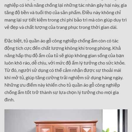
nghiệp có khả năng chống lại những tác nhân gây hại này, gia
tăng độ bền và tuổi thọ của sản phẩm. Điều này không chỉ
mang lại sự tiết kiệm trong chi phí bảo trì mà còn giúp duy trì
vẻ đẹp và chất lượng của trang phục trong thời gian dài.
Đặc biệt, tủ quần áo gỗ công nghiệp chống ẩm còn có tác
động tích cực đến chất lượng không khí trong phòng. Khả
năng hấp thụ độ ẩm của tủ sẽ giúp không gian sống của bạn
luôn khô ráo, dễ chịu, với mức độ ẩm lý tưởng cho sức khỏe.
Từ đó, người sử dụng có thể cảm nhận được sự thoải mái
khi mở tủ, giúp tăng cường trải nghiệm sử dụng hàng ngày.
Những ưu điểm này khiến cho tủ quần áo gỗ công nghiệp
chống ẩm tốt trở thành sự lựa chọn lý tưởng cho mọi gia
đình.