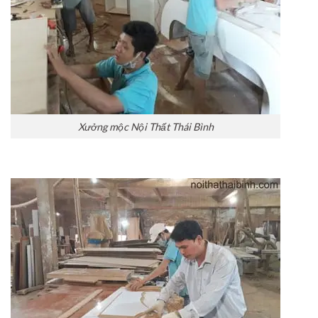
Xưởng mộc Nội Thất Thái Bình