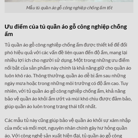
Mẫu tủ quần áo gỗ công nghiệp chống ẩm tốt
Ưu điểm của tủ quần áo gỗ công nghiệp chống
ẩm
Tủ quần áo gỗ công nghiệp chống ẩm được thiết kế để đối
phó hiệu quả với các vấn đề liên quan đến độ ẩm, mang lại
nhiều lợi ích cho người sử dụng. Một trong những ưu điểm
nổi bật của sản phẩm này chính là khả năng giữ cho quần áo
luôn khô ráo. Thông thường, quần áo dễ bị ẩm sau những
ngày mưa hoặc trong những môi trường có độ ẩm cao. Tuy
nhiên, với tủ quần áo gỗ công nghiệp chống ẩm, khả năng
bảo vệ quần áo khỏi ẩm ướt và mùi khó chịu được đảm bảo,
giúp quần áo luôn trong trạng thái tốt nhất.
Các mẫu tủ này cũng giúp bảo vệ quần áo khỏi sự xâm nhập
của mốc và mối mọt, nguyên nhân chính gây hư hỏng quần
áo. Với công nghệ sản xuất hiện đại, tủ quần áo gỗ công