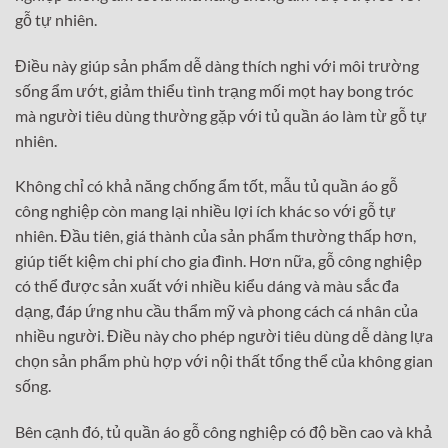
gỗ tự nhiên.
Điều này giúp sản phẩm dễ dàng thích nghi với môi trường
sống ẩm ướt, giảm thiểu tình trạng mối mọt hay bong tróc
mà người tiêu dùng thường gặp với tủ quần áo làm từ gỗ tự
nhiên.
Không chỉ có khả năng chống ẩm tốt, mẫu tủ quần áo gỗ
công nghiệp còn mang lại nhiều lợi ích khác so với gỗ tự
nhiên. Đầu tiên, giá thành của sản phẩm thường thấp hơn,
giúp tiết kiệm chi phí cho gia đình. Hơn nữa, gỗ công nghiệp
có thể được sản xuất với nhiều kiểu dáng và màu sắc đa
dạng, đáp ứng nhu cầu thẩm mỹ và phong cách cá nhân của
nhiều người. Điều này cho phép người tiêu dùng dễ dàng lựa
chọn sản phẩm phù hợp với nội thất tổng thể của không gian
sống.
Bên cạnh đó, tủ quần áo gỗ công nghiệp có độ bền cao và khả