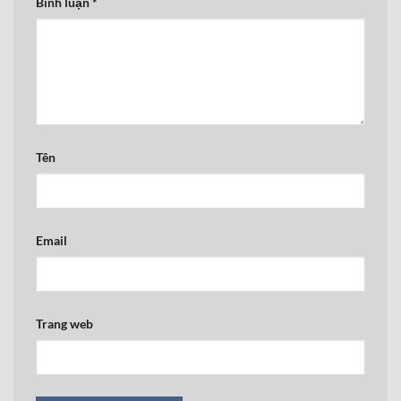
Bình luận
*
Tên
Email
Trang web