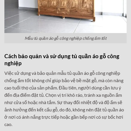
Mẫu tủ quần áo gỗ công nghiệp chống ẩm tốt
Cách bảo quản và sử dụng tủ quần áo gỗ công
nghiệp
Việc sử dụng và bảo quản mẫu tủ quần áo gỗ công nghiệp
chống ẩm tốt không chỉ giúp bảo vệ bề mặt gỗ, mà còn nâng
cao tuổi thọ của sản phẩm. Đầu tiên, người dùng cần lưu ý
đến địa điểm đặt tủ. Chọn vị trí khô ráo, tránh xa nguồn ẩm
như cửa sổ hoặc nhà tắm. Sự thay đổi nhiệt độ và độ ẩm sẽ
ảnh hưởng đến kết cấu gỗ, do đó, không nên đặt tủ quần áo
ở nơi có ánh nắng trực tiếp hoặc gần bếp nơi có sự bốc hơi
cao.