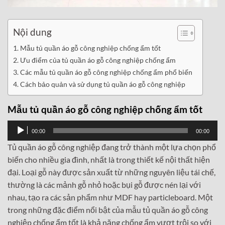
Nội dung
Mẫu tủ quần áo gỗ công nghiệp chống ẩm tốt
Ưu điểm của tủ quần áo gỗ công nghiệp chống ẩm
Các mẫu tủ quần áo gỗ công nghiệp chống ẩm phổ biến
Cách bảo quản và sử dụng tủ quần áo gỗ công nghiệp
Mẫu tủ quần áo gỗ công nghiệp chống ẩm tốt
Trình
00:00
00:00
phát
Tủ quần áo gỗ công nghiệp đang trở thành một lựa chọn phổ
âm
biến cho nhiều gia đình, nhất là trong thiết kế nội thất hiện
thanh
đại. Loại gỗ này được sản xuất từ những nguyên liệu tái chế,
thường là các mảnh gỗ nhỏ hoặc bụi gỗ được nén lại với
nhau, tạo ra các sản phẩm như MDF hay particleboard. Một
trong những đặc điểm nổi bật của mẫu tủ quần áo gỗ công
nghiệp chống ẩm tốt là khả năng chống ẩm vượt trội so với