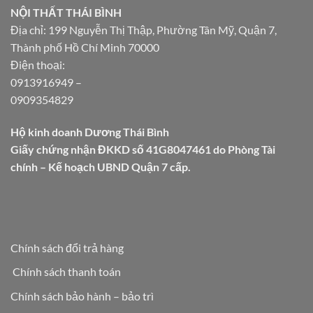
NỘI THẤT THÁI BÌNH
Địa chỉ: 199 Nguyễn Thị Thập, Phường Tân Mỹ, Quận 7,
Thành phố Hồ Chí Minh 70000
Điện thoại:
0913916949
–
0909354829
Hộ kinh doanh Dương Thái Bình
Giấy chứng nhận ĐKKD số 41G8047461 do Phòng Tài
chính – Kế hoạch UBND Quận 7 cấp.
Chính sách đổi trả hàng
Chính sách thanh toán
Chính sách bảo hành – bảo trì