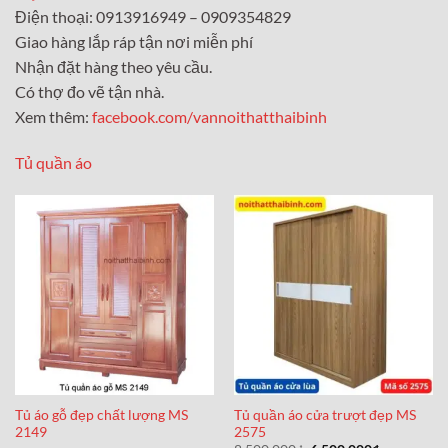
Điện thoại: 0913916949 – 0909354829
Giao hàng lắp ráp tận nơi miễn phí
Nhận đặt hàng theo yêu cầu.
Có thợ đo vẽ tận nhà.
Xem thêm:
facebook.com/vannoithatthaibinh
Tủ quần áo
Tủ áo gỗ đẹp chất lượng MS
Tủ quần áo cửa trượt đẹp MS
2149
2575