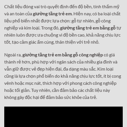
Chất liệu đóng vai trò quyết định đến độ bền, tính thẩm mỹ
và an toàn của
giường tầng trẻ em
. Hiện nay, có ba loại chất
liệu phổ biến nhất được lựa chọn: gỗ tự nhiên, gỗ công
nghiệp và kim loại. Trong đó,
giường tầng trẻ em bằng gỗ
tự
nhiên luôn được ưa chuộng vì độ bền cao, khả năng chịu lực
tốt, tạo cảm giác ấm cúng, thân thiện với trẻ nhỏ.
Ngoài ra,
giường tầng trẻ em bằng gỗ công nghiệp
có giá
thành rẻ hơn, phù hợp với ngân sách của nhiều gia đình và
vẫn giữ được vẻ đẹp hiện đại, đa dạng màu sắc. Kim loại
cũng là lựa chọn phổ biến do khả năng chịu lực tốt, ít bị cong
vênh hoặc mục nát, thích hợp với phong cách công nghiệp
hoặc tối giản. Tuy nhiên, cần đảm bảo các chất liệu này
không gây độc hại để đảm bảo sức khỏe của trẻ.