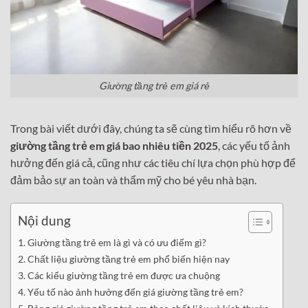
Giường tầng trẻ em giá rẻ
Trong bài viết dưới đây, chúng ta sẽ cùng tìm hiểu rõ hơn về
giường tầng trẻ em giá bao nhiêu tiền 2025
, các yếu tố ảnh
hưởng đến giá cả, cũng như các tiêu chí lựa chọn phù hợp để
đảm bảo sự an toàn và thẩm mỹ cho bé yêu nhà bạn.
Nội dung
Giường tầng trẻ em là gì và có ưu điểm gì?
Chất liệu giường tầng trẻ em phổ biến hiện nay
Các kiểu giường tầng trẻ em được ưa chuộng
Yếu tố nào ảnh hưởng đến giá giường tầng trẻ em?