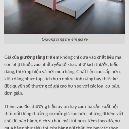
Giường tầng trẻ em giá rẻ
Giá của
giường tầng trẻ em
không chỉ dựa vào chất liệu mà
còn phụ thuộc vào nhiều yếu tố khác như kích thước, kiểu
dáng, thương hiệu và nơi mua hàng. Chất liệu cao cấp hơn,
kiểu dáng phức tạp, tích hợp nhiều tính năng hay thiết kế
độc quyền sẽ thường có giá cao hơn so với các loại cơ bản,
đơn giản.
Thêm vào đó, thương hiệu uy tín hay các nhà sản xuất nội
thất nổi tiếng thường có mức giá cao hơn, nhưng đi kèm với
chế độ bảo hành, dịch vụ hậu mãi tốt hơn. Kèm theo đó, nơi
mua hàng như siêu thị, cửa hàng nội thất lớn hay các shop