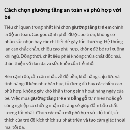
Cách chọn giường tầng an toàn và phù hợp với
bé
Tiêu chí quan trọng nhất khi chọn
giường tầng trẻ em
chính
là độ an toàn. Các góc cạnh phải được bo tròn, không có
phần sắc nhọn hay các chi tiết dễ gây tổn thương. Hệ thống
lan can chắc chắn, chiều cao phù hợp, không để bé rơi xuống
khi ngủ. Đồng thời, chất liệu phải không chứa chất độc hại,
thân thiện với làn da và sức khỏe của trẻ nhỏ.
Bên cạnh đó, cần cân nhắc về độ bền, khả năng chịu lực và
tính năng đi kèm như bàn học, tủ đựng đồ hay các chiều cao
phù hợp, không gây khó khăn trong sinh hoạt hàng ngày của
bé. Việc mua
giường tầng trẻ em bằng gỗ
tự nhiên hoặc gỗ
công nghiệp có chứng nhận rõ ràng sẽ giúp đảm bảo chất
lượng tốt nhất. Chọn các mẫu mã phù hợp với độ tuổi, sở
thích của trẻ để kích thích sự phát triển và tạo cảm giác thoải
mái tối đa.