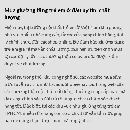
Mua giường tầng trẻ em ở đâu uy tín, chất
lượng
Hiện nay, thị trường nội thất trẻ em ở Việt Nam khá phong
phú với nhiều nhà cung cấp, từ các cửa hàng chính hãng, đại
lý chính thức, đến các shop online. Để đảm bảo
giường tầng
trẻ em giá rẻ
mà vẫn chất lượng, bạn nên ưu tiên chọn mua
tại các đại lý lớn, các thương hiệu có uy tín, đã được kiểm
duyệt về chất lượng.
Ngoài ra, trong thời đại công nghệ số, các website mua sắm
trực tuyến uy tín, như Lazada, Shopee hay các trang web của
các thương hiệu nội thất nổi tiếng, thường cung cấp mẫu mã
đa dạng, chính sách đổi trả rõ ràng, dịch vụ chăm sóc khách
hàng tốt. Đặc biệt, tại các khu vực như giường tầng trẻ em
TPHCM, nhiều cửa hàng còn có dịch vụ tư vấn tận nơi, giúp
bạn dễ dàng chọn được mẫu mã ưng ý nhất.