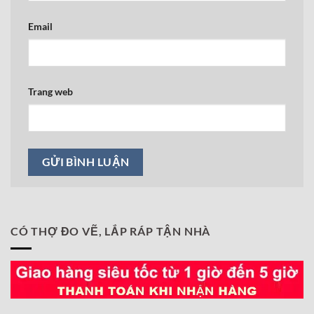
Email
Trang web
CÓ THỢ ĐO VẼ, LẮP RÁP TẬN NHÀ