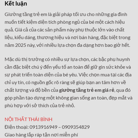
Kết luận
Giường tầng trẻ em là giải pháp tối ưu cho những gia đình
muốn tiết kiệm diện tích phòng ngủ của bé một cách hiệu
quả. Giá cả của các sản phẩm này phụ thuộc lớn vào chất
liệu, kiểu dáng, thương hiệu và nơi bán hàng, đặc biệt trong
năm 2025 này, với nhiều lựa chọn đa dạng hơn bao giờ hết.
Mặc dù thị trường có nhiều sự lựa chọn, các bậc phụ huynh
cần đặc biệt chú ý đến yếu tố an toàn để giữ gìn sức khỏe và
sự phát triển toàn diện của bé yêu. Việc chọn mua tại các địa
chỉ uy tín, có nguồn gốc rõ ràng sẽ giúp bạn an tâm hơn về
chất lượng và độ bền của
giường tầng trẻ em giá rẻ
, qua đó
góp phần tạo dựng một không gian sống an toàn, đẹp mắt và
phù hợp với sở thích của trẻ nhỏ.
NỘI THẤT THÁI BÌNH
Điện thoại: 0913916949 – 0909354829
Giao hàng lắp ráp tận nơi miễn phí