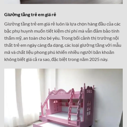
Giường tầng trẻ em giá rẻ
Giường tầng trẻ em giá rẻ luôn là lựa chọn hàng đầu của các
bậc phụ huynh muốn tiết kiệm chi phí mà vẫn đảm bảo tính
thẩm mỹ, an toàn cho bé yêu. Trong bối cảnh thị trường nội
thất trẻ em ngày càng đa dạng, các loại giường tầng với mẫu
mã và chất liệu phong phú khiến nhiều người băn khoăn
không biết giá cả ra sao, đặc biệt trong năm 2025 này.