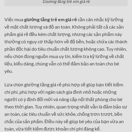
Giường tầng trẻ em giá rẻ
Việc mua
giường tầng trẻ em giá rẻ
cần cân nhắc kỹ lưỡng
về mặt chất lượng và độ an toàn. Không phải tất cả các sản
phẩm giá rẻ đều kém chất lượng, nhưng các sản phẩm này
thường có nguy cơ thấp hơn về độ bền, hoặc chứa các thành
phần độc hại do tiêu chuẩn chất lượng không cao. Tuy nhiên,
nếu chọn đúng nguồn mua uy tín, kiểm tra kỹ lưỡng về chất
liệu, kiểu dáng, chúng vẫn có thể đảm bảo an toàn cho bé
yêu.
Lựa chọn giường tầng giá rẻ phù hợp sẽ giúp bạn tiết kiệm
chi phí, phù hợp với ngân sách gia đình nhỏ hoặc những
người có ý định đổi mới và nâng cấp nội thất phòng cho bé
theo thời gian. Tuy nhiên, quan trọng nhất vẫn là đảm bảo sự
an toàn, các tiêu chuẩn về sức khỏe, chống trơn trượt, bền
chắc của sản phẩm. Điều này sẽ giúp bé yêu của bạn vừa an
toàn, vừa tiết kiệm được khoản chi phí đáng kể.