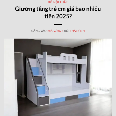
ĐỒ NỘI THẤT
Giường tầng trẻ em giá bao nhiêu
tiền 2025?
ĐĂNG VÀO
28/09/2025
BỞI
THÁI BÌNH