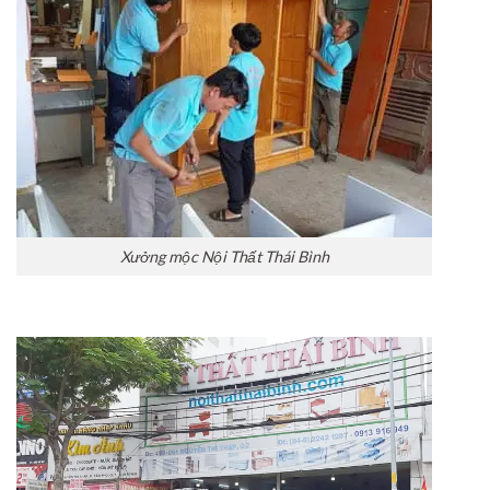
Xưởng mộc Nội Thất Thái Bình