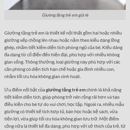
Giường tầng trẻ em giá rẻ
Giường tầng trẻ em là thiết kế nội thất gồm hai hoặc nhiều
giường xếp chồng lên nhau hoặc nằm theo kiểu dạng lồng
ghép, nhằm tiết kiệm diện tích phòng ngủ của bé. Kiểu dáng
đa dạng từ cổ điển đến hiện đại, phù hợp với nhiều không
gian sống. Thông thường, loại giường này phù hợp với các
căn phòng có diện tích hạn chế hoặc gia đình nhiều con,
nhằm tối ưu hóa không gian sinh hoạt.
Ưu điểm nổi bật của
giường tầng trẻ em
chính là khả năng
tiết kiệm diện tích, giúp phòng trở nên rộng rãi hơn và tạo
điều kiện cho bé tự do vui chơi, học tập. Ngoài ra, nhiều mẫu
giường có thiết kế tích hợp tủ, bàn học hoặc kệ sách, vừa
tiện lợi, vừa giúp tối ưu hóa không gian lưu trữ. Một điểm
cộng nữa là thiết kế đa dạng, phù hợp với sở thích của trẻ, từ