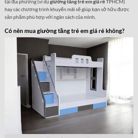
tại địa phương (ví dụ
giường tầng trẻ em giá rẻ
TPHCM)
hay các chương trình khuyến mãi sẽ giúp bạn sở hữu được
sản phẩm phù hợp với ngân sách của mình.
Có nên mua giường tầng trẻ em giá rẻ không?