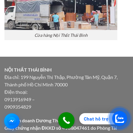
Cửa hàng Nội Thất Thái Bình
NỘI THẤT THÁI BÌNH
Địa chỉ: 199 Nguyễn Thị Thập, Phường Tân Mỹ, Quận 7,
Thành phố Hồ Chí Minh 70000
Điện thoại:
0913916949
–
0909354829
Chat hỗ trợ
Hộ kinh doanh Dương Thái Bình
Giấy chứng nhận ĐKKD số 41G8047461 do Phòng Tài