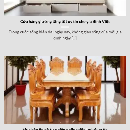
Cửa hàng giường tầng tốt uy tín cho gia đình Việt
Trong cuộc sống hiện đại ngày nay, không gian sống của mỗi gia
đình ngày [...]
Mua bàn ăn gỗ tự nhiên online tiện lợi và uy tín