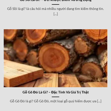
Gỗ Sồi là gì? là câu hỏi mà nhiều người đang tìm kiếm thông tin.
[...]
Gỗ Gõ Đỏ Là Gì? – Đặc Tính Và Giá Trị Thật
Gỗ Gõ Đỏ là gì? Gỗ Gõ Đỏ, một loại gỗ quý hiếm được ưa [...]