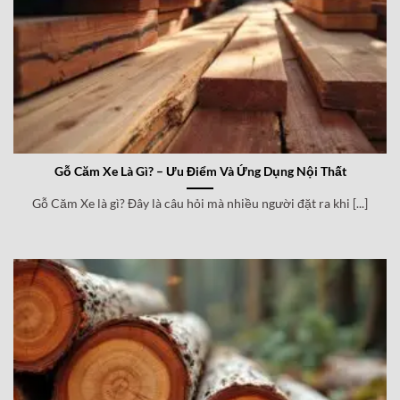
Gỗ Căm Xe Là Gì? – Ưu Điểm Và Ứng Dụng Nội Thất
Gỗ Căm Xe là gì? Đây là câu hỏi mà nhiều người đặt ra khi [...]