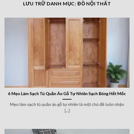
LƯU TRỮ DANH MỤC:
ĐỒ NỘI THẤT
6 Mẹo Làm Sạch Tủ Quần Áo Gỗ Tự Nhiên Sạch Bóng Hết Mốc
Mẹo làm sạch tủ quần áo gỗ tự nhiên là một chủ đề luôn nhận
[...]