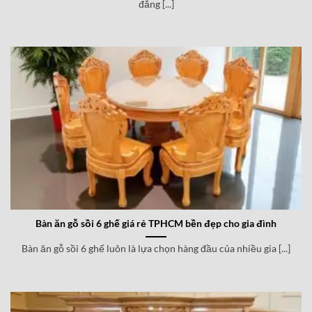
đẳng [...]
Bàn ăn gỗ sồi 6 ghế giá rẻ TPHCM bền đẹp cho gia đình
Bàn ăn gỗ sồi 6 ghế luôn là lựa chọn hàng đầu của nhiều gia [...]