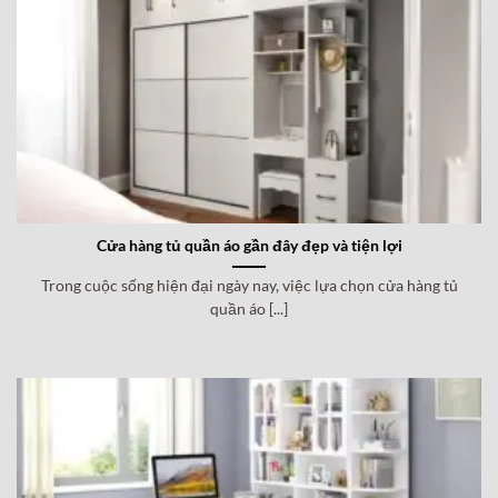
Cửa hàng tủ quần áo gần đây đẹp và tiện lợi
Trong cuộc sống hiện đại ngày nay, việc lựa chọn cửa hàng tủ
quần áo [...]