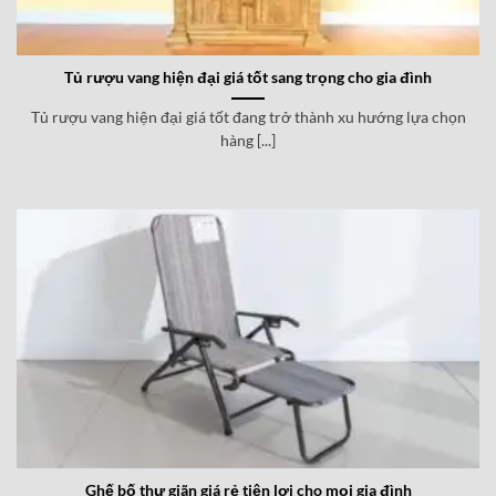
Tủ rượu vang hiện đại giá tốt sang trọng cho gia đình
Tủ rượu vang hiện đại giá tốt đang trở thành xu hướng lựa chọn
hàng [...]
Ghế bố thư giãn giá rẻ tiện lợi cho mọi gia đình