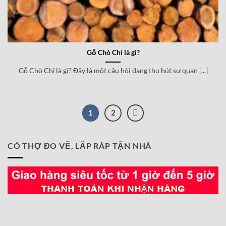
Gỗ Chò Chỉ là gì?
Gỗ Chò Chỉ là gì? Đây là một câu hỏi đang thu hút sự quan [...]
1
2
CÓ THỢ ĐO VẼ, LẮP RÁP TẬN NHÀ