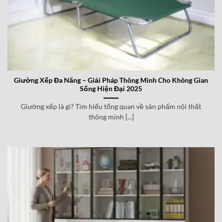
Giường Xếp Đa Năng – Giải Pháp Thông Minh Cho Không Gian
Sống Hiện Đại 2025
Giường xếp là gì? Tìm hiểu tổng quan về sản phẩm nội thất
thông minh [...]