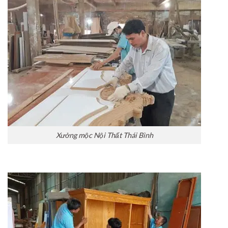
Xưởng mộc Nội Thất Thái Bình