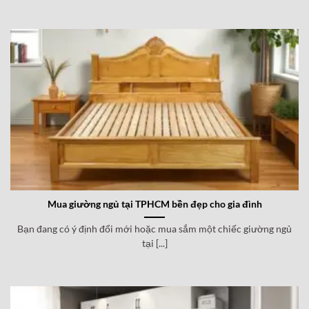
Mua giường ngủ tại TPHCM bền đẹp cho gia đình
Bạn đang có ý định đổi mới hoặc mua sắm một chiếc giường ngủ
tại [...]