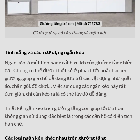
Giường tầng có cầu thang và ngăn kéo
Tính năng và cách sử dụng ngăn kéo
Ngăn kéo là một tính năng rất hữu ích của giường tầng hiện
đại. Chúng có thể được thiết kế ở phía dưới hoặc hai bên
giường, giúp gia chủ dễ dàng lưu trữ các vật dụng như quần
áo, chăn gối, đồ chơi… Việc sử dụng các ngăn kéo này rất
đơn giản, chỉ cần kéo ra là có thể lấy đồ dễ dàng.
Thiết kế ngăn kéo trên giường tầng còn giúp tối ưu hóa
không gian sử dụng, đặc biệt là trong các căn hộ có diện tích
hạn chế.
Các loại ngăn kéo khác nhau trên giường tầng