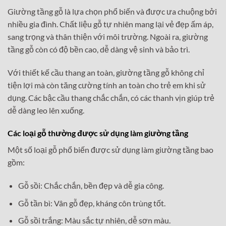
Giường tầng gỗ là lựa chọn phổ biến và được ưa chuộng bởi
nhiều gia đình. Chất liệu gỗ tự nhiên mang lại vẻ đẹp ấm áp,
sang trọng và thân thiện với môi trường. Ngoài ra, giường
tầng gỗ còn có độ bền cao, dễ dàng vệ sinh và bảo trì.
Với thiết kế cầu thang an toàn, giường tầng gỗ không chỉ
tiện lợi mà còn tăng cường tính an toàn cho trẻ em khi sử
dụng. Các bậc cầu thang chắc chắn, có các thanh vịn giúp trẻ
dễ dàng leo lên xuống.
Các loại gỗ thường được sử dụng làm giường tầng
Một số loại gỗ phổ biến được sử dụng làm giường tầng bao
gồm:
Gỗ sồi: Chắc chắn, bền đẹp và dễ gia công.
Gỗ tần bì: Vân gỗ đẹp, kháng côn trùng tốt.
Gỗ sồi trắng: Màu sắc tự nhiên, dễ sơn màu.