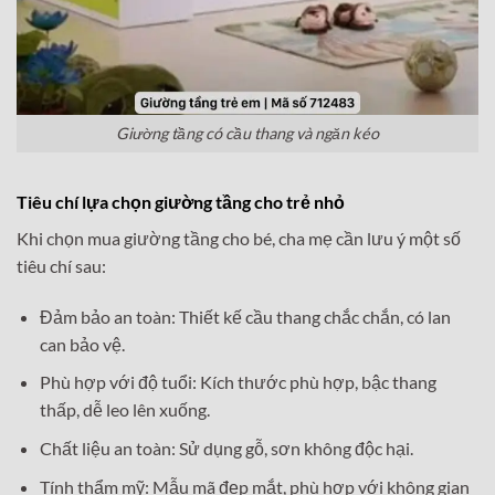
Giường tầng có cầu thang và ngăn kéo
Tiêu chí lựa chọn giường tầng cho trẻ nhỏ
Khi chọn mua giường tầng cho bé, cha mẹ cần lưu ý một số
tiêu chí sau:
Đảm bảo an toàn: Thiết kế cầu thang chắc chắn, có lan
can bảo vệ.
Phù hợp với độ tuổi: Kích thước phù hợp, bậc thang
thấp, dễ leo lên xuống.
Chất liệu an toàn: Sử dụng gỗ, sơn không độc hại.
Tính thẩm mỹ: Mẫu mã đẹp mắt, phù hợp với không gian