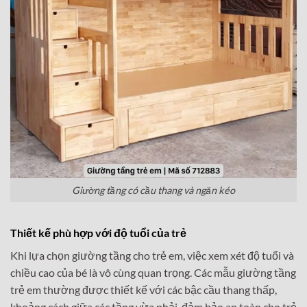
Giường tầng có cầu thang và ngăn kéo
Thiết kế phù hợp với độ tuổi của trẻ
Khi lựa chọn giường tầng cho trẻ em, việc xem xét độ tuổi và
chiều cao của bé là vô cùng quan trọng. Các mẫu giường tầng
trẻ em thường được thiết kế với các bậc cầu thang thấp,
khoảng cách giữa các tầng vừa phải, đảm bảo an toàn cho trẻ