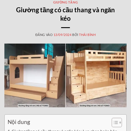
GIƯỜNG TẦNG
Giường tầng có cầu thang và ngăn
kéo
ĐĂNG VÀO
13/09/2024
BỞI
THÁI BÌNH
Nội dung