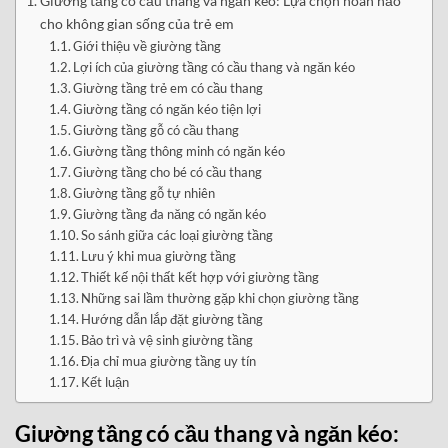
Giường tầng có cầu thang và ngăn kéo: Lựa chọn hoàn hảo
cho không gian sống của trẻ em
Giới thiệu về giường tầng
Lợi ích của giường tầng có cầu thang và ngăn kéo
Giường tầng trẻ em có cầu thang
Giường tầng có ngăn kéo tiện lợi
Giường tầng gỗ có cầu thang
Giường tầng thông minh có ngăn kéo
Giường tầng cho bé có cầu thang
Giường tầng gỗ tự nhiên
Giường tầng đa năng có ngăn kéo
So sánh giữa các loại giường tầng
Lưu ý khi mua giường tầng
Thiết kế nội thất kết hợp với giường tầng
Những sai lầm thường gặp khi chọn giường tầng
Hướng dẫn lắp đặt giường tầng
Bảo trì và vệ sinh giường tầng
Địa chỉ mua giường tầng uy tín
Kết luận
Giường tầng có cầu thang và ngăn kéo: