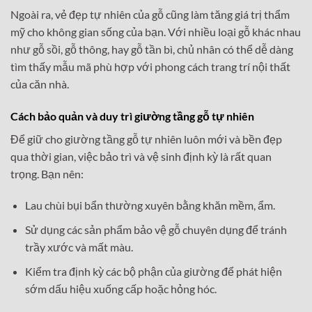
Ngoài ra, vẻ đẹp tự nhiên của gỗ cũng làm tăng giá trị thẩm
mỹ cho không gian sống của bạn. Với nhiều loại gỗ khác nhau
như gỗ sồi, gỗ thông, hay gỗ tần bì, chủ nhân có thể dễ dàng
tìm thấy mẫu mã phù hợp với phong cách trang trí nội thất
của căn nhà.
Cách bảo quản và duy trì giường tầng gỗ tự nhiên
Để giữ cho giường tầng gỗ tự nhiên luôn mới và bền đẹp
qua thời gian, việc bảo trì và vệ sinh định kỳ là rất quan
trọng. Bạn nên:
Lau chùi bụi bẩn thường xuyên bằng khăn mềm, ẩm.
Sử dụng các sản phẩm bảo vệ gỗ chuyên dụng để tránh
trầy xước và mất màu.
Kiểm tra định kỳ các bộ phận của giường để phát hiện
sớm dấu hiệu xuống cấp hoặc hỏng hóc.