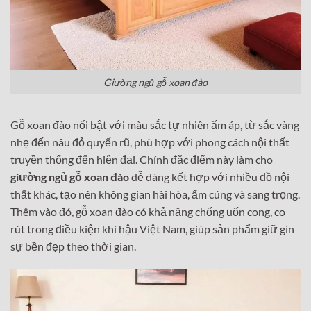
Giường ngủ gỗ xoan đào
Gỗ xoan đào nổi bật với màu sắc tự nhiên ấm áp, từ sắc vàng
nhẹ đến nâu đỏ quyến rũ, phù hợp với phong cách nội thất
truyền thống đến hiện đại. Chính đặc điểm này làm cho
giường ngủ gỗ xoan đào
dễ dàng kết hợp với nhiều đồ nội
thất khác, tạo nên không gian hài hòa, ấm cúng và sang trọng.
Thêm vào đó, gỗ xoan đào có khả năng chống uốn cong, co
rút trong điều kiện khí hậu Việt Nam, giúp sản phẩm giữ gìn
sự bền đẹp theo thời gian.