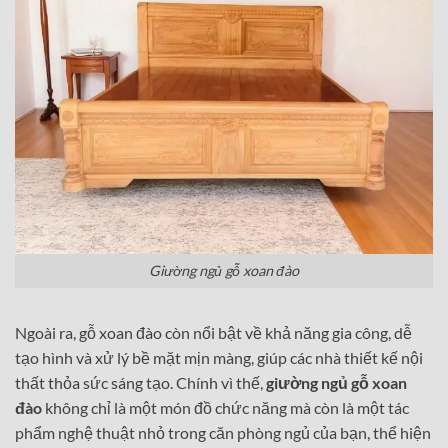
Giường ngủ gỗ xoan đào
Ngoài ra, gỗ xoan đào còn nổi bật về khả năng gia công, dễ
tạo hình và xử lý bề mặt mịn màng, giúp các nhà thiết kế nội
thất thỏa sức sáng tạo. Chính vì thế,
giường ngủ gỗ xoan
đào
không chỉ là một món đồ chức năng mà còn là một tác
phẩm nghệ thuật nhỏ trong căn phòng ngủ của bạn, thể hiện