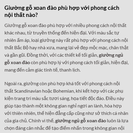
Giường gỗ xoan đào phù hợp với phong cách
nội thất nào?
Giường gỗ xoan đào phù hợp với nhiều phong cách nội thất
khác nhau, từ truyền thống đến hiện đại. Với màu sắc tự
nhiên ấm áp, loại giường này rất phù hợp với phong cách nội
thất Bắc Bộ hay nhà xưa, mang lại vẻ đẹp mộc mạc, chân thật
và gần gũi. Đồng thời, với các thiết kế tối giản,
giường ngủ
gỗ xoan đào
còn phù hợp lý với phong cách tối giản, hiện đại,
mang đến cảm giác tinh tế, thanh lịch.
Ngoài ra, giường còn phù hợp khá tốt với phong cách nội
thất Scandinavian hoặc Bohemian, khi kết hợp với các phụ
kiện trang trí màu sắc tươi sáng, họa tiết độc đáo. Điều này
giúp tạo thành một không gian nghỉ ngơi an lành, hòa hợp
với thiên nhiên, thể hiện đẳng cấp cũng như sở thích cá nhân
của gia chủ. Chính vì thế,
giường ngủ gỗ xoan đào
luôn là lựa
chọn đáng cân nhắc để tạo điểm nhấn trong không gian nội