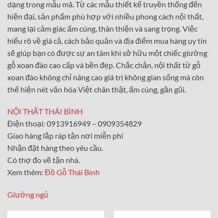
dạng trong mẫu mã. Từ các mẫu thiết kế truyền thống đến
hiện đại, sản phẩm phù hợp với nhiều phong cách nội thất,
mang lại cảm giác ấm cúng, thân thiện và sang trọng. Việc
hiểu rõ về giá cả, cách bảo quản và địa điểm mua hàng uy tín
sẽ giúp bạn có được sự an tâm khi sở hữu một chiếc giường
gỗ xoan đào cao cấp và bền đẹp. Chắc chắn, nội thất từ gỗ
xoan đào không chỉ nâng cao giá trị không gian sống mà còn
thể hiện nét văn hóa Việt chân thật, ấm cúng, gần gũi.
NỘI THẤT THÁI BÌNH
Điện thoại: 0913916949 – 0909354829
Giao hàng lắp ráp tận nơi miễn phí
Nhận đặt hàng theo yêu cầu.
Có thợ đo vẽ tận nhà.
Xem thêm:
Đồ Gỗ Thái Bình
Giường ngủ