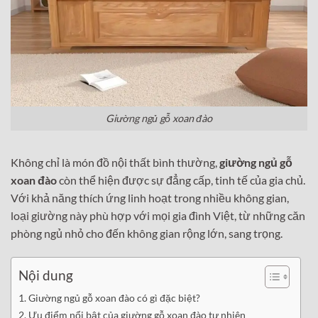
Giường ngủ gỗ xoan đào
Không chỉ là món đồ nội thất bình thường,
giường ngủ gỗ
xoan đào
còn thể hiện được sự đẳng cấp, tinh tế của gia chủ.
Với khả năng thích ứng linh hoạt trong nhiều không gian,
loại giường này phù hợp với mọi gia đình Việt, từ những căn
phòng ngủ nhỏ cho đến không gian rộng lớn, sang trọng.
Nội dung
Giường ngủ gỗ xoan đào có gì đặc biệt?
Ưu điểm nổi bật của giường gỗ xoan đào tự nhiên