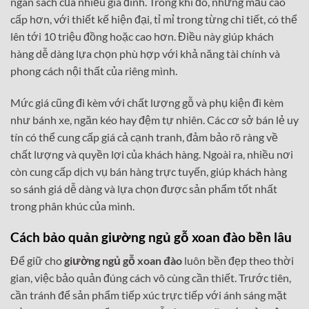
ngân sách của nhiều gia đình. Trong khi đó, những mẫu cao
cấp hơn, với thiết kế hiện đại, tỉ mỉ trong từng chi tiết, có thể
lên tới 10 triệu đồng hoặc cao hơn. Điều này giúp khách
hàng dễ dàng lựa chọn phù hợp với khả năng tài chính và
phong cách nội thất của riêng mình.
Mức giá cũng đi kèm với chất lượng gỗ và phụ kiện đi kèm
như bánh xe, ngăn kéo hay đệm tự nhiên. Các cơ sở bán lẻ uy
tín có thể cung cấp giá cả cạnh tranh, đảm bảo rõ ràng về
chất lượng và quyền lợi của khách hàng. Ngoài ra, nhiều nơi
còn cung cấp dịch vụ bán hàng trực tuyến, giúp khách hàng
so sánh giá dễ dàng và lựa chọn được sản phẩm tốt nhất
trong phân khúc của mình.
Cách bảo quản giường ngủ gỗ xoan đào bền lâu
Để giữ cho
giường ngủ gỗ xoan đào
luôn bền đẹp theo thời
gian, việc bảo quản đúng cách vô cùng cần thiết. Trước tiên,
cần tránh để sản phẩm tiếp xúc trực tiếp với ánh sáng mặt