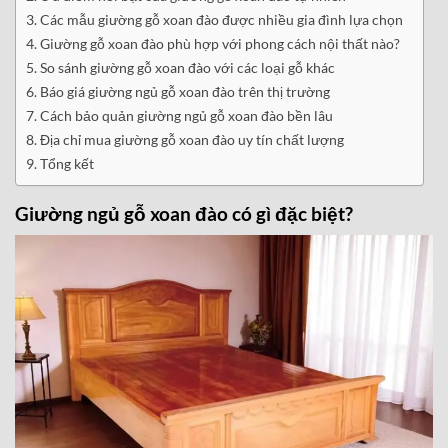
Các mẫu giường gỗ xoan đào được nhiều gia đình lựa chọn
Giường gỗ xoan đào phù hợp với phong cách nội thất nào?
So sánh giường gỗ xoan đào với các loại gỗ khác
Báo giá giường ngủ gỗ xoan đào trên thị trường
Cách bảo quản giường ngủ gỗ xoan đào bền lâu
Địa chỉ mua giường gỗ xoan đào uy tín chất lượng
Tổng kết
Giường ngủ gỗ xoan đào có gì đặc biệt?