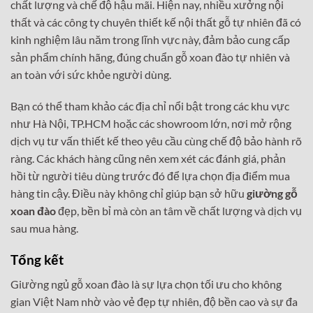
chất lượng và chế độ hậu mãi. Hiện nay, nhiều xưởng nội
thất và các công ty chuyên thiết kế nội thất gỗ tự nhiên đã có
kinh nghiệm lâu năm trong lĩnh vực này, đảm bảo cung cấp
sản phẩm chính hãng, đúng chuẩn gỗ xoan đào tự nhiên và
an toàn với sức khỏe người dùng.
Bạn có thể tham khảo các địa chỉ nổi bật trong các khu vực
như Hà Nội, TP.HCM hoặc các showroom lớn, nơi mở rộng
dịch vụ tư vấn thiết kế theo yêu cầu cùng chế độ bảo hành rõ
ràng. Các khách hàng cũng nên xem xét các đánh giá, phản
hồi từ người tiêu dùng trước đó để lựa chọn địa điểm mua
hàng tin cậy. Điều này không chỉ giúp bạn sở hữu
giường gỗ
xoan đào
đẹp, bền bỉ mà còn an tâm về chất lượng và dịch vụ
sau mua hàng.
Tổng kết
Giường ngủ gỗ xoan đào là sự lựa chọn tối ưu cho không
gian Việt Nam nhờ vào vẻ đẹp tự nhiên, độ bền cao và sự đa