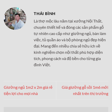
THÁI BÌNH
Là thợ mộc lâu năm tại xưởng Nội Thất,
chuyên thiết kế và đóng các sản phẩm gỗ
tự nhiên cao cấp như giường ngủ, bàn làm
việc, tủ quần áo và bộ phòng ngủ đẹp hiện
đại. Mang đến nhiều chia sẻ hữu ích về
kinh nghiệm chọn nội thất phù hợp diện
tích, phong cách và độ bền cho từng gia
đình Việt.
Giường ngủ 1m2 x 2m giá rẻ
Giá giường gỗ sồi 1m6 mới
tiện lợi cho mọi nhà
nhất trên thị trường