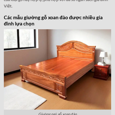
Việt.
Các mẫu giường gỗ xoan đào được nhiều gia
đình lựa chọn
Giường ngủ gỗ xoan đào