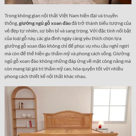
Trong không gian nội thất Việt Nam hiện đại và truyền
thống,
giường ngủ gỗ xoan đào
đã trở thành biểu tượng của
vẻ đẹp tự nhiên, sự bền bỉ và sang trọng. Với đặc tính nổi bật
của loại gỗ này, các gia đình ngày càng yêu thích chọn lựa
giường gỗ xoan đào không chỉ để phục vụ nhu cầu nghỉ ngơi
mà còn để thể hiện gu thẩm mỹ và phong cách sống. Giường
ngủ gỗ xoan đào không những đáp ứng về mặt công năng mà
còn mang lại giá trị thẩm mỹ cao, hòa quyện tốt với nhiều
phong cách thiết kế nội thất khác nhau.