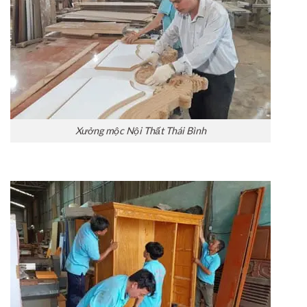
Xưởng mộc Nội Thất Thái Bình