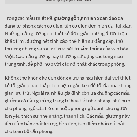
Trong các mẫu thiết kế,
giường gỗ tự nhiên xoan đào
đa
dạng từ phong cách cổ điển, tân cổ điển đến hiện đại tối giản.
Những mẫu giường có thiết kế đơn giản nhưng được trạm
khắc tỉ mỉ, đường nét tinh xảo, thể hiện sự đẳng cấp, thời
thượng nhưng vẫn giữ được nét truyền thống của văn hóa
Việt. Các mẫu giường này thường sử dụng các tông màu
trung tính, dễ phối hợp với các nội thất khác trong phòng.
Không thể không kể đến dòng giường ngủ hiện đại với thiết
kế tối giản, chân thấp, tích hợp ngăn kéo để tối đa hóa không
gian lưu trữ. Ngoài ra, nhiều gia đình còn ưa chuộng các mẫu
giường có đầu giường trang trí họa tiết nhẹ nhàng, phù hợp
cho phòng ngủ của trẻ em hoặc phòng ngủ dành cho người
lớn yêu thích sự nhẹ nhàng, thanh lịch. Các mẫu giường này
đều đảm bảo chất lượng, bền đẹp, tạo điểm nhấn nổi bật
cho toàn bộ căn phòng.