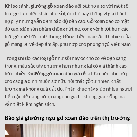
Khi so sánh,
giường gỗ xoan đào
nổi bật hơn so với một số
loại gỗ tự nhiên khác như sồi, óc chó hay thông vì giá thành
hợp lý nhưng vẫn đảm bảo độ bền cao. Gỗ xoan đào có mật
độ cao, giúp sản phẩm chống nứt nẻ, cong vênh tốt hơn các
loại gỗ nhẹ hơn như thông. Đồng thời, màu sắc tự nhiên của
gỗ mang lại vẻ đẹp ấm ấp, phù hợp cho phòng ngủ Việt Nam.
Trong khi đó, các loại gỗ như sồi hay óc chó có vẻ đẹp sang
trọng, màu sắc tây phương hơn nhưng lại có giá thành cao
hơn nhiều.
Giường gỗ xoan đào giá rẻ
là lựa chọn phù hợp
cho các gia đình muốn sở hữu nội thất gỗ tự nhiên, chất
lượng mà không quá đắt đỏ. Phân khúc này giúp nhiều người
tiếp cận dễ dàng hơn, nâng cao giá trị không gian sống mà
vẫn tiết kiệm ngân sách.
Báo giá giường ngủ gỗ xoan đào trên thị trường