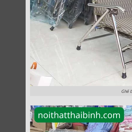
Ghế b