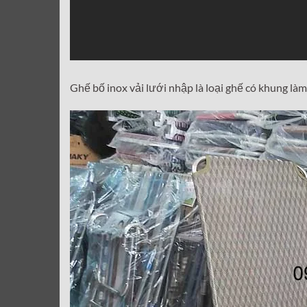
Ghế bố inox vải lưới nhập là loại ghế có khung là