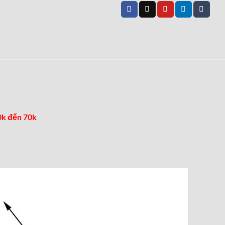
0k đến 70k