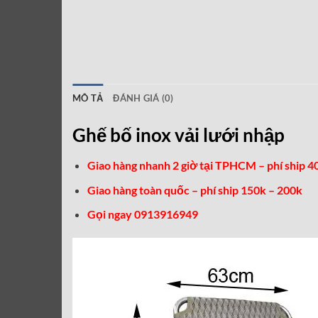
MÔ TẢ
ĐÁNH GIÁ (0)
Ghế bố inox vải lưới nhập
Giao hàng nhanh 2 giờ tại TPHCM – phí ship 4
Giao hàng toàn quốc – phí ship 150k – 200k
Gọi ngay 0913916949