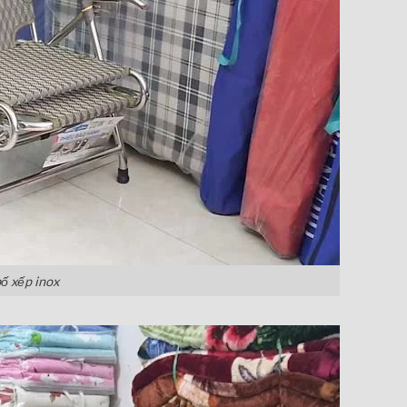
ố xếp inox