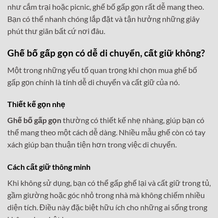
như cắm trại hoặc picnic, ghế bố gấp gọn rất dễ mang theo.
Bạn có thể nhanh chóng lắp đặt và tận hưởng những giây
phút thư giãn bất cứ nơi đâu.
Ghế bố gấp gọn có dễ di chuyển, cất giữ không?
Một trong những yếu tố quan trọng khi chọn mua ghế bố
gấp gọn chính là tính dễ di chuyển và cất giữ của nó.
Thiết kế gọn nhẹ
Ghế bố gấp gọn
thường có thiết kế nhẹ nhàng, giúp bạn có
thể mang theo một cách dễ dàng. Nhiều mẫu ghế còn có tay
xách giúp bạn thuận tiện hơn trong việc di chuyển.
Cách cất giữ thông minh
Khi không sử dụng, bạn có thể gấp ghế lại và cất giữ trong tủ,
gầm giường hoặc góc nhỏ trong nhà mà không chiếm nhiều
diện tích. Điều này đặc biệt hữu ích cho những ai sống trong