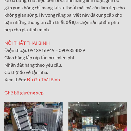
kế đa dạng, chất liệu bền bỉ và tính năng linh hoạt, ghế bố
gấp gọn không chỉ mang lại sự thoải mái mà còn làm đẹp cho
không gian sống. Hy vọng rằng bài viết này đã cung cấp cho
bạn những thông tin cần thiết để lựa chọn sản phẩm phù
hợp cho gia đình mình.
NỘI THẤT THÁI BÌNH
Điện thoại: 0913916949 – 0909354829
Giao hàng lắp ráp tận nơi miễn phí
Nhận đặt hàng theo yêu cầu.
Có thợ đo vẽ tận nhà.
Xem thêm:
Đồ Gỗ Thái Bình
Ghế bố giường xếp