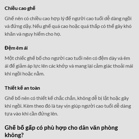
Chiều cao ghế
Ghế nên có chiều cao hợp lý để người cao tuổi dễ dàng ngồi
và đứng dậy. Nếu ghế quá cao hoặc quá thấp có thể gây khó
khăn và nguy hiểm cho họ.
Đệm êm ái
Một chiếc ghế bố cho người cao tuổi nên có đệm dày và êm
ái để giảm áp lực lên các khớp và mang lại cảm giác thoải mái
khi ngồi hoặc nằm.
Thiết kế an toàn
Ghế bố nên có thiết kế chắc chắn, không dễ bị lật hoặc gãy
khi ngồi. Kèm theo đó là tay vịn giúp người cao tuổi dễ dàng
tựa vào khi cần đứng lên.
Ghế bố gấp có phù hợp cho dân văn phòng
không?