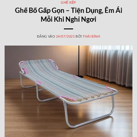
GHẾ XẾP
Ghế Bố Gấp Gọn – Tiện Dụng, Êm Ái
Mỗi Khi Nghỉ Ngơi
ĐĂNG VÀO
24/07/2025
BỞI
THÁI BÌNH