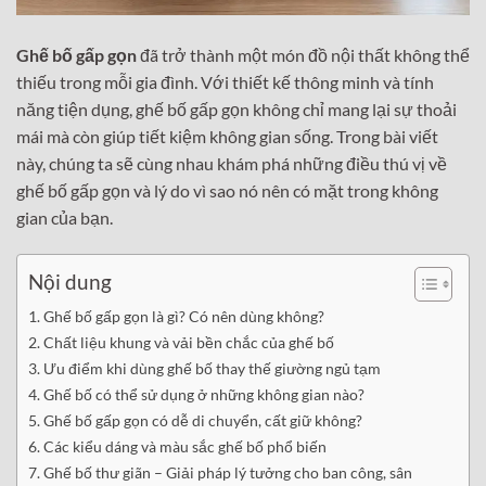
Ghế bố gấp gọn
đã trở thành một món đồ nội thất không thể
thiếu trong mỗi gia đình. Với thiết kế thông minh và tính
năng tiện dụng, ghế bố gấp gọn không chỉ mang lại sự thoải
mái mà còn giúp tiết kiệm không gian sống. Trong bài viết
này, chúng ta sẽ cùng nhau khám phá những điều thú vị về
ghế bố gấp gọn và lý do vì sao nó nên có mặt trong không
gian của bạn.
Nội dung
Ghế bố gấp gọn là gì? Có nên dùng không?
Chất liệu khung và vải bền chắc của ghế bố
Ưu điểm khi dùng ghế bố thay thế giường ngủ tạm
Ghế bố có thể sử dụng ở những không gian nào?
Ghế bố gấp gọn có dễ di chuyển, cất giữ không?
Các kiểu dáng và màu sắc ghế bố phổ biến
Ghế bố thư giãn – Giải pháp lý tưởng cho ban công, sân