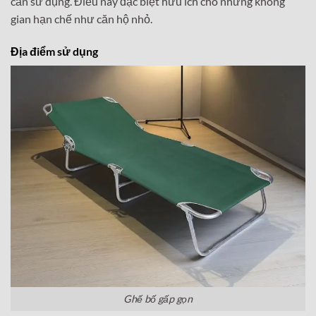
cần sử dụng. Điều này đặc biệt hữu ích cho những không
gian hạn chế như căn hộ nhỏ.
Địa điểm sử dụng
Ghế bố gấp gọn