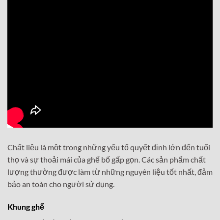
Chất liệu là một trong những yếu tố quyết định lớn đến tuổi
thọ và sự thoải mái của ghế bố gấp gọn. Các sản phẩm chất
lượng thường được làm từ những nguyên liệu tốt nhất, đảm
bảo an toàn cho người sử dụng.
Khung ghế