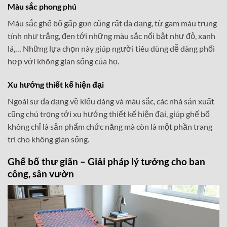
Màu sắc phong phú
Màu sắc ghế bố gấp gọn cũng rất đa dạng, từ gam màu trung
tính như trắng, đen tới những màu sắc nổi bật như đỏ, xanh
lá,… Những lựa chọn này giúp người tiêu dùng dễ dàng phối
hợp với không gian sống của họ.
Xu hướng thiết kế hiện đại
Ngoài sự đa dạng về kiểu dáng và màu sắc, các nhà sản xuất
cũng chú trọng tới xu hướng thiết kế hiện đại, giúp ghế bố
không chỉ là sản phẩm chức năng mà còn là một phần trang
trí cho không gian sống.
Ghế bố thư giãn – Giải pháp lý tưởng cho ban
công, sân vườn