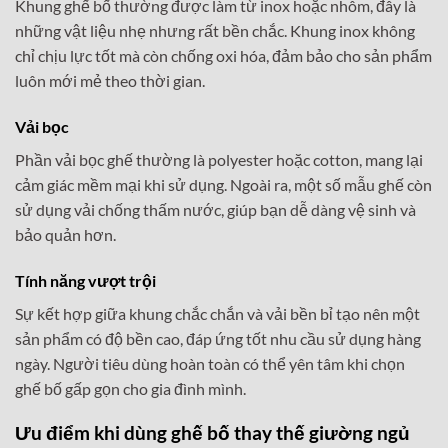
Khung ghế bố thường được làm từ inox hoặc nhôm, đây là
những vật liệu nhẹ nhưng rất bền chắc. Khung inox không
chỉ chịu lực tốt mà còn chống oxi hóa, đảm bảo cho sản phẩm
luôn mới mẻ theo thời gian.
Vải bọc
Phần vải bọc ghế thường là polyester hoặc cotton, mang lại
cảm giác mềm mại khi sử dụng. Ngoài ra, một số mẫu ghế còn
sử dụng vải chống thấm nước, giúp bạn dễ dàng vệ sinh và
bảo quản hơn.
Tính năng vượt trội
Sự kết hợp giữa khung chắc chắn và vải bền bỉ tạo nên một
sản phẩm có độ bền cao, đáp ứng tốt nhu cầu sử dụng hàng
ngày. Người tiêu dùng hoàn toàn có thể yên tâm khi chọn
ghế bố gấp gọn cho gia đình mình.
Ưu điểm khi dùng ghế bố thay thế giường ngủ