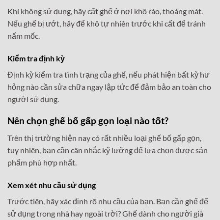
Khi không sử dụng, hãy cất ghế ở nơi khô ráo, thoáng mát.
Nếu ghế bị ướt, hãy để khô tự nhiên trước khi cất để tránh
nấm mốc.
Kiểm tra định kỳ
Định kỳ kiểm tra tình trạng của ghế, nếu phát hiện bất kỳ hư
hỏng nào cần sửa chữa ngay lập tức để đảm bảo an toàn cho
người sử dụng.
Nên chọn ghế bố gấp gọn loại nào tốt?
Trên thị trường hiện nay có rất nhiều loại ghế bố gấp gọn,
tuy nhiên, bạn cần cân nhắc kỹ lưỡng để lựa chọn được sản
phẩm phù hợp nhất.
Xem xét nhu cầu sử dụng
Trước tiên, hãy xác định rõ nhu cầu của bạn. Bạn cần ghế để
sử dụng trong nhà hay ngoài trời? Ghế dành cho người già