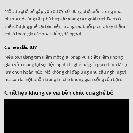
Mặc dù ghế bố gấp gọn được sử dụng phổ biến trong nhà,
nhưng nó cũng rất phù hợp để mang ra ngoài trời. Bạn có
thể sử dụng ghế tại bãi biển, trong các buổi picnic hay thậm
chí là tham gia các hoạt động dã ngoại.
Có nên đầu tư?
Nếu bạn đang tìm kiếm một giải pháp vừa tiết kiệm không
gian vừa mang lại sự tiện nghi, thì ghế bố gấp gọn chính là sự
lựa chọn hoàn hảo. Nó không chỉ đáp ứng nhu cầu nghỉ ngơi
mà còn là một phần trang trí cho không gian sống của bạn.
Chất liệu khung và vải bền chắc của ghế bố