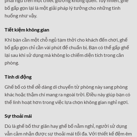
phải ngủ trên một chiếc giường không quen. Tuy nhiên, ghế
bố gấp gọn lại là một giải pháp lý tưởng cho những tình
huống như vậy.
Tiết kiệm không gian
Khi bạn cần một chỗ ngủ tạm thời cho khách đến chơi, ghế
bố gấp gọn chỉ cần vài phút để chuẩn bị. Bạn có thể gấp ghế
lại sau khi sử dụng mà không lo chiếm diện tích trong căn
phòng.
Tính di động
Ghế bố có thể dễ dàng di chuyển từ phòng này sang phòng
khác hoặc thậm chí mang ra ngoài trời. Điều này giúp bạn có
thể linh hoạt hơn trong việc lựa chọn không gian nghỉ ngơi.
Sự thoải mái
Dù là ghế bố thư giãn hay ghế bố nằm nghỉ, người sử dụng
vẫn cảm nhận được sự thoải mái tối đa. Với thiết kế đệm êm