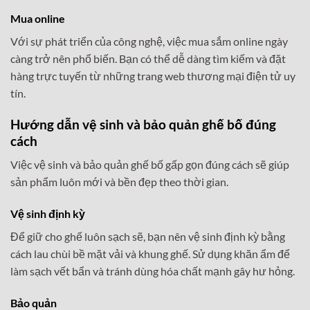
Mua online
Với sự phát triển của công nghệ, việc mua sắm online ngày
càng trở nên phổ biến. Bạn có thể dễ dàng tìm kiếm và đặt
hàng trực tuyến từ những trang web thương mại điện tử uy
tín.
Hướng dẫn vệ sinh và bảo quản ghế bố đúng
cách
Việc vệ sinh và bảo quản ghế bố gấp gọn đúng cách sẽ giúp
sản phẩm luôn mới và bền đẹp theo thời gian.
Vệ sinh định kỳ
Để giữ cho ghế luôn sạch sẽ, bạn nên vệ sinh định kỳ bằng
cách lau chùi bề mặt vải và khung ghế. Sử dụng khăn ẩm để
làm sạch vết bẩn và tránh dùng hóa chất mạnh gây hư hỏng.
Bảo quản