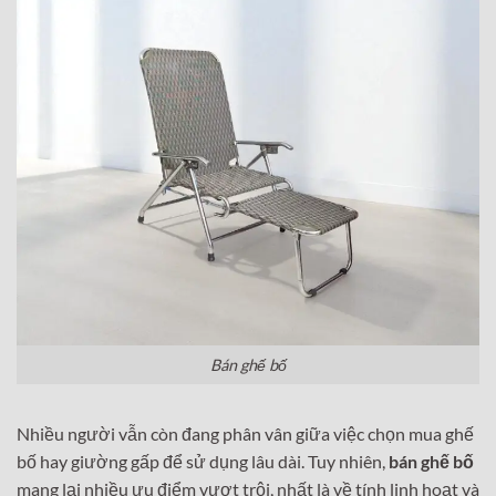
Bán ghế bố
Nhiều người vẫn còn đang phân vân giữa việc chọn mua ghế
bố hay giường gấp để sử dụng lâu dài. Tuy nhiên,
bán ghế bố
mang lại nhiều ưu điểm vượt trội, nhất là về tính linh hoạt và