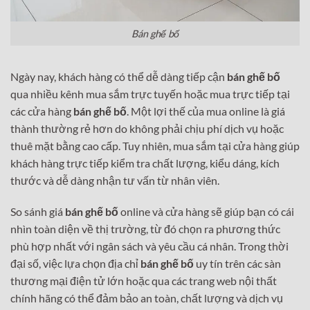
Bán ghế bố
Ngày nay, khách hàng có thể dễ dàng tiếp cận
bán ghế bố
qua nhiều kênh mua sắm trực tuyến hoặc mua trực tiếp tại
các cửa hàng
bán ghế bố
. Một lợi thế của mua online là giá
thành thường rẻ hơn do không phải chịu phí dịch vụ hoặc
thuê mặt bằng cao cấp. Tuy nhiên, mua sắm tại cửa hàng giúp
khách hàng trực tiếp kiểm tra chất lượng, kiểu dáng, kích
thước và dễ dàng nhận tư vấn từ nhân viên.
So sánh giá
bán ghế bố
online và cửa hàng sẽ giúp bạn có cái
nhìn toàn diện về thị trường, từ đó chọn ra phương thức
phù hợp nhất với ngân sách và yêu cầu cá nhân. Trong thời
đại số, việc lựa chọn địa chỉ
bán ghế bố
uy tín trên các sàn
thương mại điện tử lớn hoặc qua các trang web nội thất
chính hãng có thể đảm bảo an toàn, chất lượng và dịch vụ