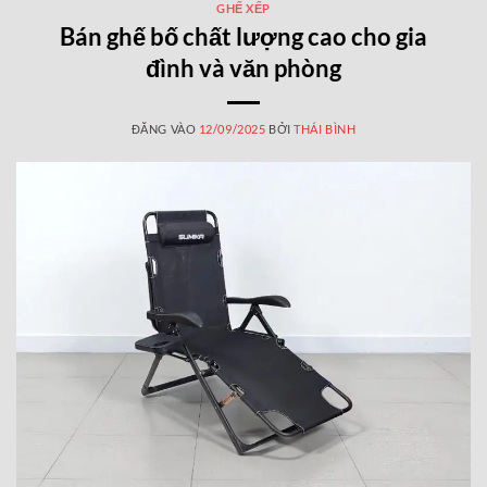
GHẾ XẾP
Bán ghế bố chất lượng cao cho gia
đình và văn phòng
ĐĂNG VÀO
12/09/2025
BỞI
THÁI BÌNH