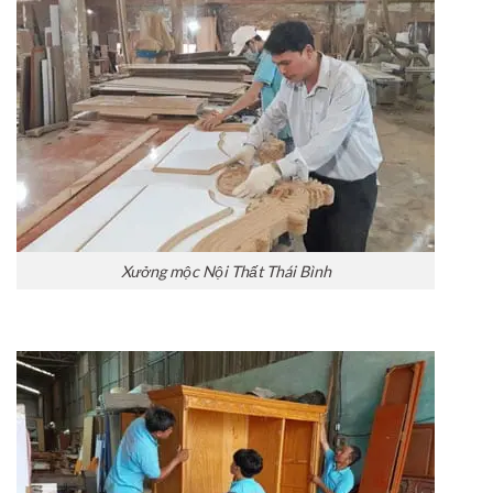
Xưởng mộc Nội Thất Thái Bình