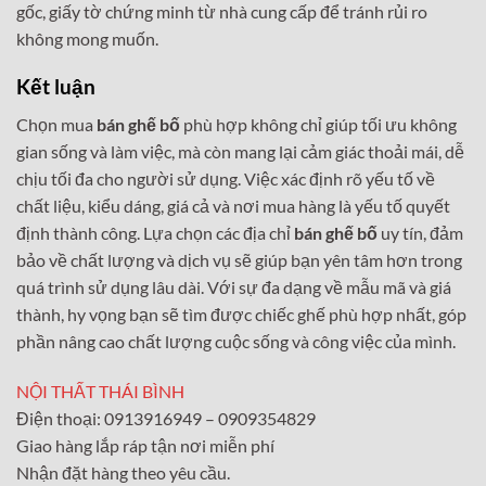
gốc, giấy tờ chứng minh từ nhà cung cấp để tránh rủi ro
không mong muốn.
Kết luận
Chọn mua
bán ghế bố
phù hợp không chỉ giúp tối ưu không
gian sống và làm việc, mà còn mang lại cảm giác thoải mái, dễ
chịu tối đa cho người sử dụng. Việc xác định rõ yếu tố về
chất liệu, kiểu dáng, giá cả và nơi mua hàng là yếu tố quyết
định thành công. Lựa chọn các địa chỉ
bán ghế bố
uy tín, đảm
bảo về chất lượng và dịch vụ sẽ giúp bạn yên tâm hơn trong
quá trình sử dụng lâu dài. Với sự đa dạng về mẫu mã và giá
thành, hy vọng bạn sẽ tìm được chiếc ghế phù hợp nhất, góp
phần nâng cao chất lượng cuộc sống và công việc của mình.
NỘI THẤT THÁI BÌNH
Điện thoại: 0913916949 – 0909354829
Giao hàng lắp ráp tận nơi miễn phí
Nhận đặt hàng theo yêu cầu.