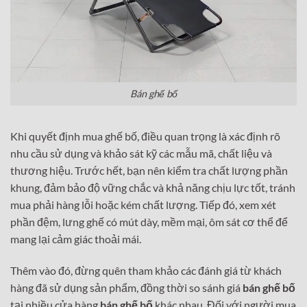
Bán ghế bố
Khi quyết định mua ghế bố, điều quan trọng là xác định rõ
nhu cầu sử dụng và khảo sát kỹ các mẫu mã, chất liệu và
thương hiệu. Trước hết, bạn nên kiểm tra chất lượng phần
khung, đảm bảo độ vững chắc và khả năng chịu lực tốt, tránh
mua phải hàng lỗi hoặc kém chất lượng. Tiếp đó, xem xét
phần đệm, lưng ghế có mút dày, mềm mại, ôm sát cơ thể để
mang lại cảm giác thoải mái.
Thêm vào đó, đừng quên tham khảo các đánh giá từ khách
hàng đã sử dụng sản phẩm, đồng thời so sánh giá
bán ghế bố
tại nhiều cửa hàng
bán ghế bố
khác nhau. Đối với người mua