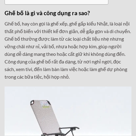
Ghế bố là gì và công dụng ra sao?
Ghế bố, hay còn gọi là ghế xếp, ghế gấp kiểu Nhật, là loại nội
thất phổ biến với thiết kế đơn giản, dễ gấp gọn và di chuyển.
Ghế bố thường được làm từ các loại chất liệu nhẹ nhưng
vững chãi như nỉ, vải bố, nhựa hoặc hợp kim, giúp người
dùng dễ dàng mang theo hoặc cất giữ khi không dùng đến.
Công dụng của ghế bố rất đa dạng, từ nơi nghỉ ngơi, đọc
sách, xem tivi, đến làm bàn làm việc hoặc làm ghế dự phòng
trong các bữa tiệc, hội họp nhỏ.