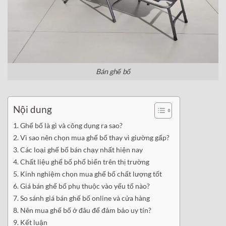
Bán ghế bố
Nội dung
Ghế bố là gì và công dụng ra sao?
Vì sao nên chọn mua ghế bố thay vì giường gấp?
Các loại ghế bố bán chạy nhất hiện nay
Chất liệu ghế bố phổ biến trên thị trường
Kinh nghiệm chọn mua ghế bố chất lượng tốt
Giá bán ghế bố phụ thuộc vào yếu tố nào?
So sánh giá bán ghế bố online và cửa hàng
Nên mua ghế bố ở đâu để đảm bảo uy tín?
Kết luận