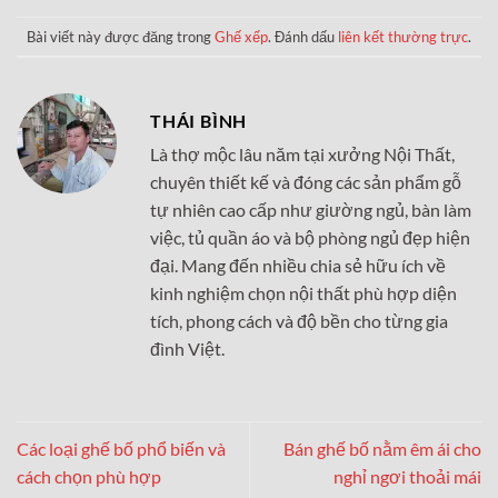
Bài viết này được đăng trong
Ghế xếp
. Đánh dấu
liên kết thường trực
.
THÁI BÌNH
Là thợ mộc lâu năm tại xưởng Nội Thất,
chuyên thiết kế và đóng các sản phẩm gỗ
tự nhiên cao cấp như giường ngủ, bàn làm
việc, tủ quần áo và bộ phòng ngủ đẹp hiện
đại. Mang đến nhiều chia sẻ hữu ích về
kinh nghiệm chọn nội thất phù hợp diện
tích, phong cách và độ bền cho từng gia
đình Việt.
Các loại ghế bố phổ biến và
Bán ghế bố nằm êm ái cho
cách chọn phù hợp
nghỉ ngơi thoải mái