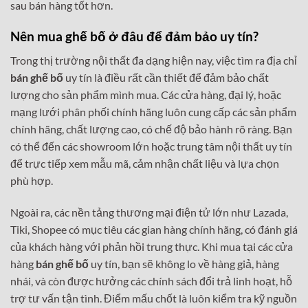
sau bán hàng tốt hơn.
Nên mua ghế bố ở đâu để đảm bảo uy tín?
Trong thị trường nội thất đa dạng hiện nay, việc tìm ra địa chỉ
bán ghế bố
uy tín là điều rất cần thiết để đảm bảo chất
lượng cho sản phẩm mình mua. Các cửa hàng, đại lý, hoặc
mạng lưới phân phối chính hãng luôn cung cấp các sản phẩm
chính hãng, chất lượng cao, có chế độ bảo hành rõ ràng. Bạn
có thể đến các showroom lớn hoặc trung tâm nội thất uy tín
để trực tiếp xem mẫu mã, cảm nhận chất liệu và lựa chọn
phù hợp.
Ngoài ra, các nền tảng thương mại điện tử lớn như Lazada,
Tiki, Shopee có mục tiêu các gian hàng chính hãng, có đánh giá
của khách hàng với phản hồi trung thực. Khi mua tại các cửa
hàng
bán ghế bố
uy tín, bạn sẽ không lo về hàng giả, hàng
nhái, và còn được hưởng các chính sách đổi trả linh hoạt, hỗ
trợ tư vấn tận tình. Điểm mấu chốt là luôn kiểm tra kỹ nguồn