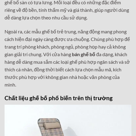
ghế bố sàn có tựa lưng. Mỗi loại đều có những đặc điểm
riêng về độ bền, tính thẩm mỹ và giá thành, giúp người dùng
dễ dàng lựa chọn theo nhu cầu sử dụng.
Ngoài ra, các mẫu ghế bố trẻ trung, năng động mang phong
cách hiện đại ngày càng được ưa chuộng. Chúng phù hợp để
trang trí phòng khách, phòng ngủ, phòng họp hay cả không
gian giải trí chung. Với cửa hàng
bán ghế bố
đa dạng, khách
hàng dễ dàng mua sắm các loại ghế phù hợp ngân sách và sở
thích cá nhân, đồng thời biết cách lựa chọn mẫu mã, kích
thước phù hợp với không gian nhà hoặc văn phòng của
mình.
Chất liệu ghế bố phổ biến trên thị trường