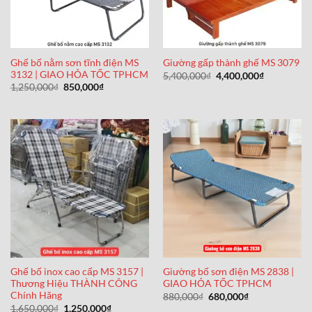
Ghế bố nằm sơn tĩnh điện MS
Giường gấp thành ghế MS 3079
3132 | GIAO HỎA TỐC TPHCM
Giá
Giá
5,400,000
₫
4,400,000
₫
gốc
hiện
Giá
Giá
1,250,000
₫
850,000
₫
là:
tại
gốc
hiện
5,400,000₫.
là:
là:
tại
4,400,000₫
1,250,000₫.
là:
850,000₫.
Ghế bố inox cao cấp MS 3157 |
Giường bố sơn điện MS 2838 |
Thương Hiệu THÀNH CÔNG
GIAO HỎA TỐC TPHCM
Chính Hãng
Giá
Giá
880,000
₫
680,000
₫
gốc
hiện
Giá
Giá
1,650,000
₫
1,250,000
₫