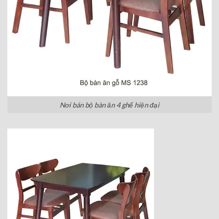
Nơi bán bộ bàn ăn 4 ghế hiện đại