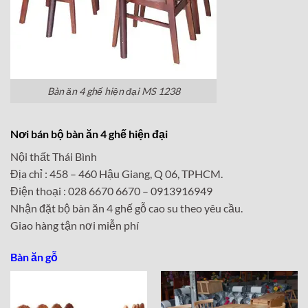
Bàn ăn 4 ghế hiện đại MS 1238
Nơi bán bộ bàn ăn 4 ghế hiện đại
Nội thất Thái Bình
Địa chỉ : 458 – 460 Hậu Giang, Q 06, TPHCM.
Điện thoại : 028 6670 6670 – 0913916949
Nhận đặt bộ bàn ăn 4 ghế gỗ cao su theo yêu cầu.
Giao hàng tận nơi miễn phí
Bàn ăn gỗ