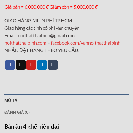
Giá bán =
6.000.000 đ
Giảm còn = 5.000.000 đ
GIAO HÀNG MIỄN PHÍ TP.HCM.
Giao hàng các tỉnh có phí vận chuyển.
Email: noithatthaibinh@gmail.com
noithatthaibinh.com
–
facebook.com/vannoithatthaibinh
NHẬN ĐẶT HÀNG THEO YÊU CẦU.
MÔ TẢ
ĐÁNH GIÁ (0)
Bàn ăn 4 ghế hiện đại