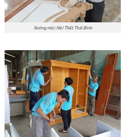
Xưởng mộc Nội Thất Thái Bình