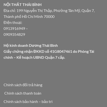
NỘI THẤT THÁI BÌNH
Địa chỉ: 199 Nguyễn Thị Thập, Phường Tân Mỹ, Quận 7,
Thành phố Hồ Chí Minh 70000
Điện thoại:
0913916949
–
0909354829
Hộ kinh doanh Dương Thái Bình
Giấy chứng nhận ĐKKD số 41G8047461 do Phòng Tài
chính – Kế hoạch UBND Quận 7 cấp.
Chính sách đổi trả hàng
Chính sách thanh toán
Chính sách bảo hành – bảo trì