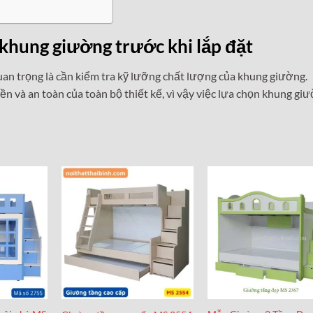
 khung giường trước khi lắp đặt
quan trọng là cần kiểm tra kỹ lưỡng chất lượng của khung giường.
ền và an toàn của toàn bộ thiết kế, vì vậy việc lựa chọn khung gi