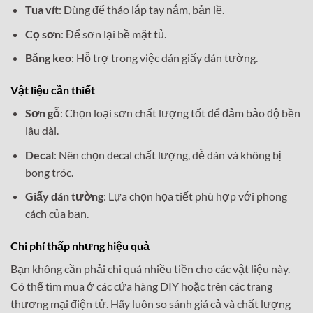
Tua vít
: Dùng để tháo lắp tay nắm, bản lề.
Cọ sơn
: Để sơn lại bề mặt tủ.
Băng keo
: Hỗ trợ trong việc dán giấy dán tường.
Vật liệu cần thiết
Sơn gỗ
: Chọn loại sơn chất lượng tốt để đảm bảo độ bền
lâu dài.
Decal
: Nên chọn decal chất lượng, dễ dán và không bị
bong tróc.
Giấy dán tường
: Lựa chọn họa tiết phù hợp với phong
cách của bạn.
Chi phí thấp nhưng hiệu quả
Bạn không cần phải chi quá nhiều tiền cho các vật liệu này.
Có thể tìm mua ở các cửa hàng DIY hoặc trên các trang
thương mại điện tử. Hãy luôn so sánh giá cả và chất lượng