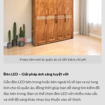
4 mẹo làm mới tủ quần áo cũ tiết kiệm chi phí
Đèn LED – Giải pháp ánh sáng tuyệt vời
Gắn đèn LED bên trong hoặc bên ngoài tủ sẽ tạo ra sự lung
linh cho tủ quần áo, đồng thời giúp bạn dễ dàng tìm kiếm đồ
đạc bên trong. Bạn có thể chọn đèn LED với nhiều màu sắc
và chế độ sáng khác nhau tùy thuộc vào sở thích.