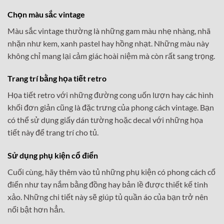
Chọn màu sắc vintage
Màu sắc vintage thường là những gam màu nhẹ nhàng, nhã
nhặn như kem, xanh pastel hay hồng nhạt. Những màu này
không chỉ mang lại cảm giác hoài niệm mà còn rất sang trọng.
Trang trí bằng họa tiết retro
Họa tiết retro với những đường cong uốn lượn hay các hình
khối đơn giản cũng là đặc trưng của phong cách vintage. Bạn
có thể sử dụng giấy dán tường hoặc decal với những họa
tiết này để trang trí cho tủ.
Sử dụng phụ kiện cổ điển
Cuối cùng, hãy thêm vào tủ những phụ kiện có phong cách cổ
điển như tay nắm bằng đồng hay bản lề được thiết kế tinh
xảo. Những chi tiết này sẽ giúp tủ quần áo của bạn trở nên
nổi bật hơn hẳn.