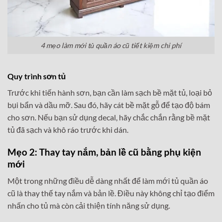
4 mẹo làm mới tủ quần áo cũ tiết kiệm chi phí
Quy trình sơn tủ
Trước khi tiến hành sơn, bạn cần làm sạch bề mặt tủ, loại bỏ
bụi bẩn và dầu mỡ. Sau đó, hãy cát bề mặt gỗ để tạo độ bám
cho sơn. Nếu bạn sử dụng decal, hãy chắc chắn rằng bề mặt
tủ đã sạch và khô ráo trước khi dán.
Mẹo 2: Thay tay nắm, bản lề cũ bằng phụ kiện
mới
Một trong những điều dễ dàng nhất để làm mới tủ quần áo
cũ là thay thế tay nắm và bản lề. Điều này không chỉ tạo điểm
nhấn cho tủ mà còn cải thiện tính năng sử dụng.