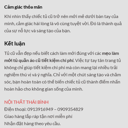
Cảm giác thỏa mãn
Khi nhìn thấy chiếc tủ cũ trở nên mới mẻ dưới bàn tay của
mình, cảm giác hài lòng là vô cùng tuyệt vời. Đó là thành quả
của sự nỗ lực và sáng tạo của bạn.
Kết luận
Tủ cũ vẫn đẹp nếu biết cách làm mới đúng với các
mẹo làm
mới tủ quần áo cũ tiết kiệm chi phí
. Việc tự tay tân trang tủ
không chỉ giúp tiết kiệm chi phí mà còn mang lại nhiều trải
nghiệm thú vị và ý nghĩa. Chỉ với một chút sáng tạo và chăm
sóc, bạn hoàn toàn có thể biến chiếc tủ cũ thành điểm nhấn
hoàn hảo cho không gian sống của mình.
NỘI THẤT THÁI BÌNH
Điện thoại: 0913916949 – 0909354829
Giao hàng lắp ráp tận nơi miễn phí
Nhận đặt hàng theo yêu cầu.