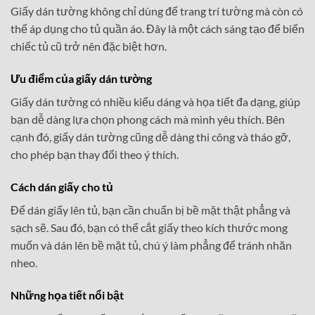
Giấy dán tường không chỉ dùng để trang trí tường mà còn có
thể áp dụng cho tủ quần áo. Đây là một cách sáng tạo để biến
chiếc tủ cũ trở nên đặc biệt hơn.
Ưu điểm của giấy dán tường
Giấy dán tường có nhiều kiểu dáng và họa tiết đa dạng, giúp
bạn dễ dàng lựa chọn phong cách mà mình yêu thích. Bên
cạnh đó, giấy dán tường cũng dễ dàng thi công và tháo gỡ,
cho phép bạn thay đổi theo ý thích.
Cách dán giấy cho tủ
Để dán giấy lên tủ, bạn cần chuẩn bị bề mặt thật phẳng và
sạch sẽ. Sau đó, bạn có thể cắt giấy theo kích thước mong
muốn và dán lên bề mặt tủ, chú ý làm phẳng để tránh nhăn
nheo.
Những họa tiết nổi bật