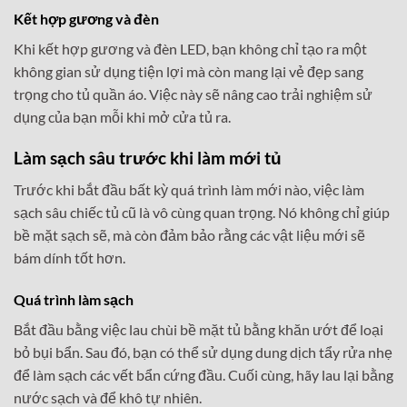
Kết hợp gương và đèn
Khi kết hợp gương và đèn LED, bạn không chỉ tạo ra một
không gian sử dụng tiện lợi mà còn mang lại vẻ đẹp sang
trọng cho tủ quần áo. Việc này sẽ nâng cao trải nghiệm sử
dụng của bạn mỗi khi mở cửa tủ ra.
Làm sạch sâu trước khi làm mới tủ
Trước khi bắt đầu bất kỳ quá trình làm mới nào, việc làm
sạch sâu chiếc tủ cũ là vô cùng quan trọng. Nó không chỉ giúp
bề mặt sạch sẽ, mà còn đảm bảo rằng các vật liệu mới sẽ
bám dính tốt hơn.
Quá trình làm sạch
Bắt đầu bằng việc lau chùi bề mặt tủ bằng khăn ướt để loại
bỏ bụi bẩn. Sau đó, bạn có thể sử dụng dung dịch tẩy rửa nhẹ
để làm sạch các vết bẩn cứng đầu. Cuối cùng, hãy lau lại bằng
nước sạch và để khô tự nhiên.