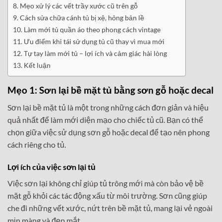
Mẹo xử lý các vết trầy xước cũ trên gỗ
Cách sửa chữa cánh tủ bị xệ, hỏng bản lề
Làm mới tủ quần áo theo phong cách vintage
Ưu điểm khi tái sử dụng tủ cũ thay vì mua mới
Tự tay làm mới tủ – lợi ích và cảm giác hài lòng
Kết luận
Mẹo 1: Sơn lại bề mặt tủ bằng sơn gỗ hoặc decal
Sơn lại bề mặt tủ là một trong những cách đơn giản và hiệu
quả nhất để làm mới diện mạo cho chiếc tủ cũ. Bạn có thể
chọn giữa việc sử dụng sơn gỗ hoặc decal để tạo nên phong
cách riêng cho tủ.
Lợi ích của việc sơn lại tủ
Việc sơn lại không chỉ giúp tủ trông mới mà còn bảo vệ bề
mặt gỗ khỏi các tác động xấu từ môi trường. Sơn cũng giúp
che đi những vết xước, nứt trên bề mặt tủ, mang lại vẻ ngoài
mịn màng và đẹp mắt.