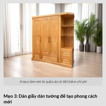
4 mẹo làm mới tủ quần áo cũ tiết kiệm chi phí
Mẹo 3: Dán giấy dán tường để tạo phong cách
mới