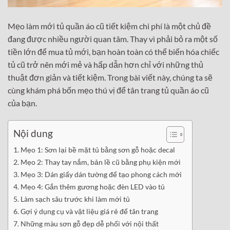
Mẹo làm mới tủ quần áo cũ tiết kiệm chi phí là một chủ đề
đang được nhiều người quan tâm. Thay vì phải bỏ ra một số
tiền lớn để mua tủ mới, bạn hoàn toàn có thể biến hóa chiếc
tủ cũ trở nên mới mẻ và hấp dẫn hơn chỉ với những thủ
thuật đơn giản và tiết kiệm. Trong bài viết này, chúng ta sẽ
cùng khám phá bốn mẹo thú vị để tân trang tủ quần áo cũ
của bạn.
Nội dung
Mẹo 1: Sơn lại bề mặt tủ bằng sơn gỗ hoặc decal
Mẹo 2: Thay tay nắm, bản lề cũ bằng phụ kiện mới
Mẹo 3: Dán giấy dán tường để tạo phong cách mới
Mẹo 4: Gắn thêm gương hoặc đèn LED vào tủ
Làm sạch sâu trước khi làm mới tủ
Gợi ý dụng cụ và vật liệu giá rẻ để tân trang
Những màu sơn gỗ đẹp dễ phối với nội thất