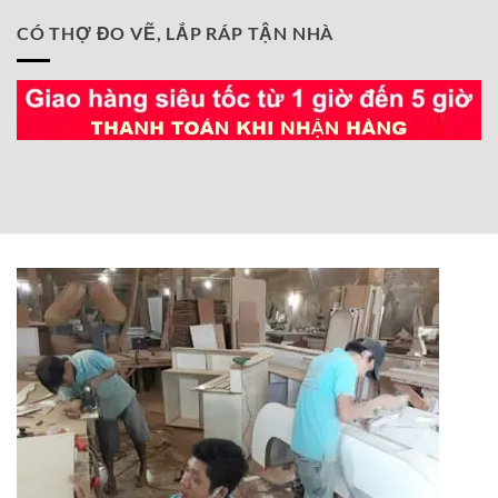
CÓ THỢ ĐO VẼ, LẮP RÁP TẬN NHÀ