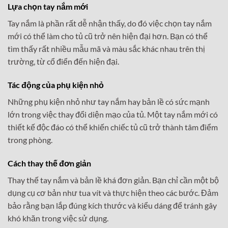
Lựa chọn tay nắm mới
Tay nắm là phần rất dễ nhận thấy, do đó việc chọn tay nắm
mới có thể làm cho tủ cũ trở nên hiện đại hơn. Bạn có thể
tìm thấy rất nhiều mẫu mã và màu sắc khác nhau trên thị
trường, từ cổ điển đến hiện đại.
Tác động của phụ kiện nhỏ
Những phụ kiện nhỏ như tay nắm hay bản lề có sức mạnh
lớn trong việc thay đổi diện mạo của tủ. Một tay nắm mới có
thiết kế độc đáo có thể khiến chiếc tủ cũ trở thành tâm điểm
trong phòng.
Cách thay thế đơn giản
Thay thế tay nắm và bản lề khá đơn giản. Bạn chỉ cần một bộ
dụng cụ cơ bản như tua vít và thực hiện theo các bước. Đảm
bảo rằng bạn lắp đúng kích thước và kiểu dáng để tránh gây
khó khăn trong việc sử dụng.