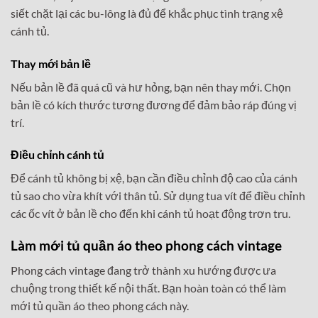
siết chặt lại các bu-lông là đủ để khắc phục tình trạng xệ
cánh tủ.
Thay mới bản lề
Nếu bản lề đã quá cũ và hư hỏng, bạn nên thay mới. Chọn
bản lề có kích thước tương đương để đảm bảo ráp đúng vị
trí.
Điều chỉnh cánh tủ
Để cánh tủ không bị xệ, bạn cần điều chỉnh độ cao của cánh
tủ sao cho vừa khít với thân tủ. Sử dụng tua vít để điều chỉnh
các ốc vít ở bản lề cho đến khi cánh tủ hoạt động trơn tru.
Làm mới tủ quần áo theo phong cách vintage
Phong cách vintage đang trở thành xu hướng được ưa
chuộng trong thiết kế nội thất. Bạn hoàn toàn có thể làm
mới tủ quần áo theo phong cách này.