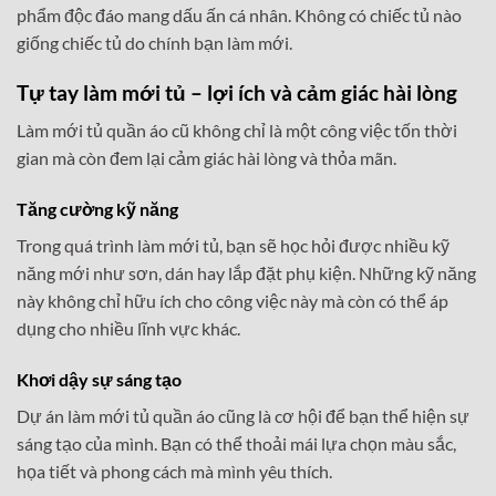
phẩm độc đáo mang dấu ấn cá nhân. Không có chiếc tủ nào
giống chiếc tủ do chính bạn làm mới.
Tự tay làm mới tủ – lợi ích và cảm giác hài lòng
Làm mới tủ quần áo cũ không chỉ là một công việc tốn thời
gian mà còn đem lại cảm giác hài lòng và thỏa mãn.
Tăng cường kỹ năng
Trong quá trình làm mới tủ, bạn sẽ học hỏi được nhiều kỹ
năng mới như sơn, dán hay lắp đặt phụ kiện. Những kỹ năng
này không chỉ hữu ích cho công việc này mà còn có thể áp
dụng cho nhiều lĩnh vực khác.
Khơi dậy sự sáng tạo
Dự án làm mới tủ quần áo cũng là cơ hội để bạn thể hiện sự
sáng tạo của mình. Bạn có thể thoải mái lựa chọn màu sắc,
họa tiết và phong cách mà mình yêu thích.