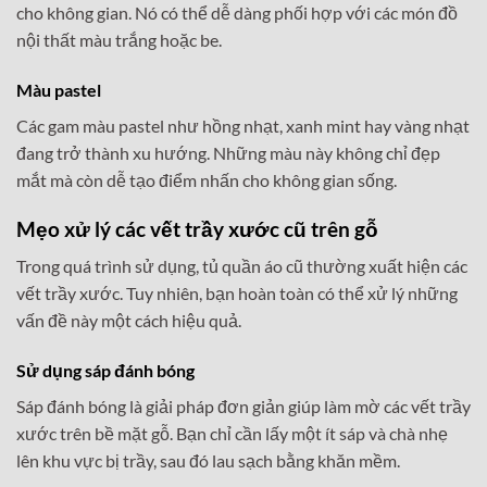
cho không gian. Nó có thể dễ dàng phối hợp với các món đồ
nội thất màu trắng hoặc be.
Màu pastel
Các gam màu pastel như hồng nhạt, xanh mint hay vàng nhạt
đang trở thành xu hướng. Những màu này không chỉ đẹp
mắt mà còn dễ tạo điểm nhấn cho không gian sống.
Mẹo xử lý các vết trầy xước cũ trên gỗ
Trong quá trình sử dụng, tủ quần áo cũ thường xuất hiện các
vết trầy xước. Tuy nhiên, bạn hoàn toàn có thể xử lý những
vấn đề này một cách hiệu quả.
Sử dụng sáp đánh bóng
Sáp đánh bóng là giải pháp đơn giản giúp làm mờ các vết trầy
xước trên bề mặt gỗ. Bạn chỉ cần lấy một ít sáp và chà nhẹ
lên khu vực bị trầy, sau đó lau sạch bằng khăn mềm.