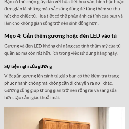
Bạn có thể chọn giấy dán với họa tiết hoa văn, hình học hoặc
đơn giản là những màu sắc sống động để tăng thêm sự thu
hút cho chiếc tủ. Họa tiết có thể phản ánh cá tính của bạn và
làm cho không gian sống trở nên sinh động hơn.
Mẹo 4: Gắn thêm gương hoặc đèn LED vào tủ
Gương và đèn LED không chỉ nâng cao tính thẩm mỹ của tủ
quần áo mà còn rất hữu ích trong việc sử dụng hàng ngày.
Sự tiện nghi của gương
Việc gắn gương lên cánh tủ giúp bạn có thể kiểm tra trang
phục nhanh chóng mà không cần di chuyển ra nơi khác.
Gương cũng giúp không gian trở nên rộng rãi và sáng sủa
hơn, tạo cảm giác thoải mái.