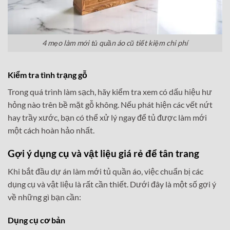
4 mẹo làm mới tủ quần áo cũ tiết kiệm chi phí
Kiểm tra tình trạng gỗ
Trong quá trình làm sạch, hãy kiểm tra xem có dấu hiệu hư
hỏng nào trên bề mặt gỗ không. Nếu phát hiện các vết nứt
hay trầy xước, bạn có thể xử lý ngay để tủ được làm mới
một cách hoàn hảo nhất.
Gợi ý dụng cụ và vật liệu giá rẻ để tân trang
Khi bắt đầu dự án làm mới tủ quần áo, việc chuẩn bị các
dụng cụ và vật liệu là rất cần thiết. Dưới đây là một số gợi ý
về những gì bạn cần:
Dụng cụ cơ bản