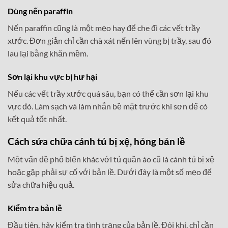
Dùng nến paraffin
Nến paraffin cũng là một mẹo hay để che đi các vết trầy
xước. Đơn giản chỉ cần chà xát nến lên vùng bị trầy, sau đó
lau lại bằng khăn mềm.
Sơn lại khu vực bị hư hại
Nếu các vết trầy xước quá sâu, bạn có thể cần sơn lại khu
vực đó. Làm sạch và làm nhẵn bề mặt trước khi sơn để có
kết quả tốt nhất.
Cách sửa chữa cánh tủ bị xệ, hỏng bản lề
Một vấn đề phổ biến khác với tủ quần áo cũ là cánh tủ bị xệ
hoặc gặp phải sự cố với bản lề. Dưới đây là một số mẹo để
sửa chữa hiệu quả.
Kiểm tra bản lề
Đầu tiên, hãy kiểm tra tình trạng của bản lề. Đôi khi, chỉ cần