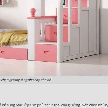
h chọn giường tầng phù hợp cho bé
 tố bổ sung như lớp sơn phủ bên ngoài của giường. Nên chọn nhữn