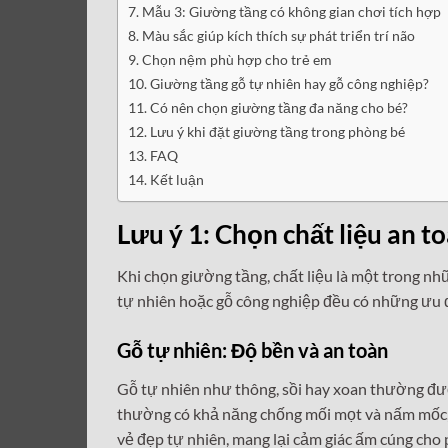
Mẫu 3: Giường tầng có không gian chơi tích hợp
Màu sắc giúp kích thích sự phát triển trí não
Chọn nệm phù hợp cho trẻ em
Giường tầng gỗ tự nhiên hay gỗ công nghiệp?
Có nên chọn giường tầng đa năng cho bé?
Lưu ý khi đặt giường tầng trong phòng bé
FAQ
Kết luận
Lưu ý 1: Chọn chất liệu an t
Khi chọn giường tầng, chất liệu là một trong n
tự nhiên hoặc gỗ công nghiệp đều có những ưu 
Gỗ tự nhiên: Độ bền và an toàn
Gỗ tự nhiên như thông, sồi hay xoan thường đượ
thường có khả năng chống mối mọt và nấm mốc, 
vẻ đẹp tự nhiên, mang lại cảm giác ấm cúng cho 