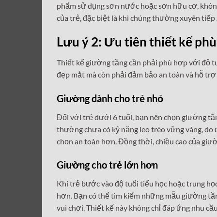
phẩm sử dụng sơn nước hoặc sơn hữu cơ, không 
của trẻ, đặc biệt là khi chúng thường xuyên tiếp
Lưu ý 2: Ưu tiên thiết kế ph
Thiết kế giường tầng cần phải phù hợp với độ tu
đẹp mắt mà còn phải đảm bảo an toàn và hỗ trợ 
Giường dành cho trẻ nhỏ
Đối với trẻ dưới 6 tuổi, bạn nên chọn giường tần
thường chưa có kỹ năng leo trèo vững vàng, do đ
chọn an toàn hơn. Đồng thời, chiều cao của giư
Giường cho trẻ lớn hơn
Khi trẻ bước vào độ tuổi tiểu học hoặc trung họ
hơn. Bạn có thể tìm kiếm những mẫu giường tầng
vui chơi. Thiết kế này không chỉ đáp ứng nhu cầ