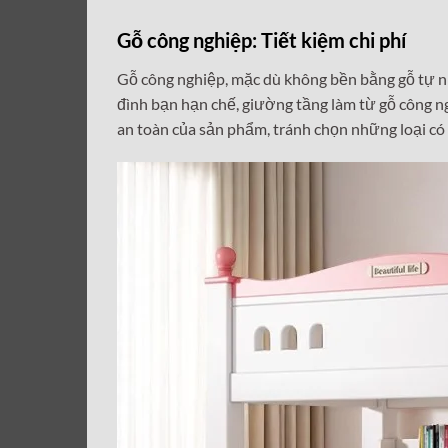
Gỗ công nghiệp: Tiết kiệm chi phí
Gỗ công nghiệp, mặc dù không bền bằng gỗ tự nh
đình bạn hạn chế, giường tầng làm từ gỗ công ng
an toàn của sản phẩm, tránh chọn những loại có