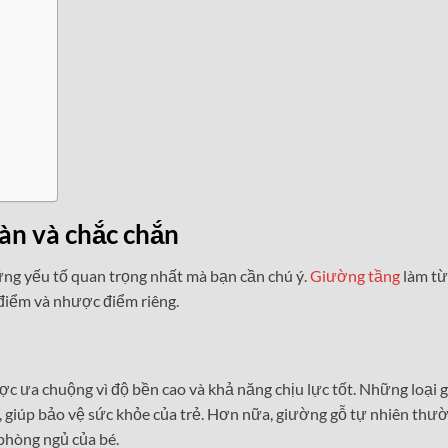
oàn và chắc chắn
hững yếu tố quan trọng nhất mà bạn cần chú ý.
Giường tầng
làm từ
điểm và nhược điểm riêng.
c ưa chuộng vì độ bền cao và khả năng chịu lực tốt. Những loại 
giúp bảo vệ sức khỏe của trẻ. Hơn nữa, giường gỗ tự nhiên thư
phòng ngủ của bé.