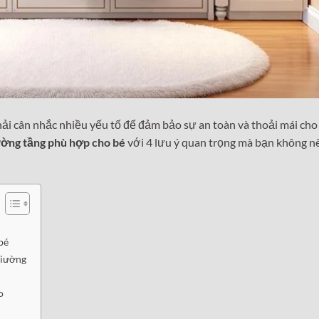
ải cân nhắc nhiều yếu tố để đảm bảo sự an toàn và thoải mái cho 
ường tầng phù hợp cho bé
với 4 lưu ý quan trọng mà bạn không n
bé
giường
o