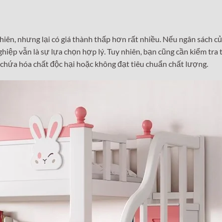
iên, nhưng lại có giá thành thấp hơn rất nhiều. Nếu ngân sách củ
hiệp vẫn là sự lựa chọn hợp lý. Tuy nhiên, bạn cũng cần kiểm tra 
 chứa hóa chất độc hại hoặc không đạt tiêu chuẩn chất lượng.