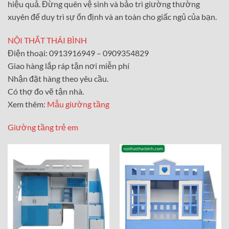
hiệu quả. Đừng quên vệ sinh và bảo trì giường thường
xuyên để duy trì sự ổn định và an toàn cho giấc ngủ của bạn.
NỘI THẤT THÁI BÌNH
Điện thoại: 0913916949 – 0909354829
Giao hàng lắp ráp tận nơi miễn phí
Nhận đặt hàng theo yêu cầu.
Có thợ đo vẽ tận nhà.
Xem thêm:
Mẫu giường tầng
Giường tầng trẻ em