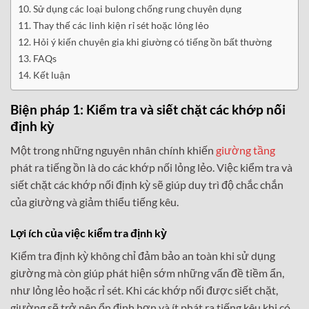
Sử dụng các loại bulong chống rung chuyên dụng
Thay thế các linh kiện rỉ sét hoặc lỏng lẻo
Hỏi ý kiến chuyên gia khi giường có tiếng ồn bất thường
FAQs
Kết luận
Biện pháp 1: Kiểm tra và siết chặt các khớp nối
định kỳ
Một trong những nguyên nhân chính khiến
giường tầng
phát ra tiếng ồn là do các khớp nối lỏng lẻo. Việc kiểm tra và
siết chặt các khớp nối định kỳ sẽ giúp duy trì độ chắc chắn
của giường và giảm thiểu tiếng kêu.
Lợi ích của việc kiểm tra định kỳ
Kiểm tra định kỳ không chỉ đảm bảo an toàn khi sử dụng
giường mà còn giúp phát hiện sớm những vấn đề tiềm ẩn,
như lỏng lẻo hoặc rỉ sét. Khi các khớp nối được siết chặt,
giường sẽ trở nên ổn định hơn và ít phát ra tiếng kêu khi có