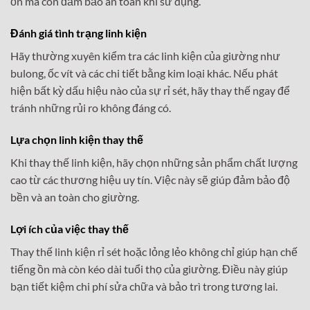
ồn mà còn đảm bảo an toàn khi sử dụng.
Đánh giá tình trạng linh kiện
Hãy thường xuyên kiểm tra các linh kiện của giường như
bulong, ốc vít và các chi tiết bằng kim loại khác. Nếu phát
hiện bất kỳ dấu hiệu nào của sự rỉ sét, hãy thay thế ngay để
tránh những rủi ro không đáng có.
Lựa chọn linh kiện thay thế
Khi thay thế linh kiện, hãy chọn những sản phẩm chất lượng
cao từ các thương hiệu uy tín. Việc này sẽ giúp đảm bảo độ
bền và an toàn cho giường.
Lợi ích của việc thay thế
Thay thế linh kiện rỉ sét hoặc lỏng lẻo không chỉ giúp hạn chế
tiếng ồn mà còn kéo dài tuổi thọ của giường. Điều này giúp
bạn tiết kiệm chi phí sửa chữa và bảo trì trong tương lai.