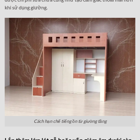
khi sử dụng giường.
Cách hạn chế tiếng ồn từ giường tầng