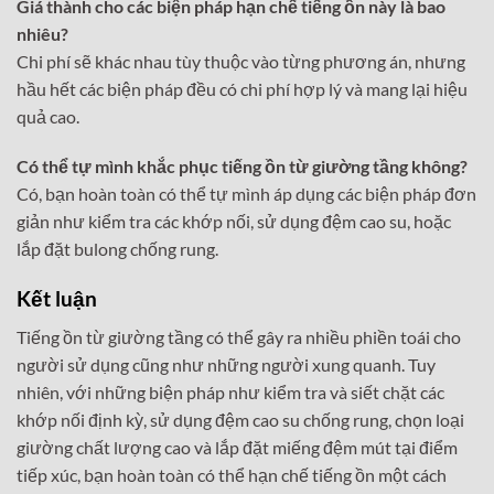
Giá thành cho các biện pháp hạn chế tiếng ồn này là bao
nhiêu?
Chi phí sẽ khác nhau tùy thuộc vào từng phương án, nhưng
hầu hết các biện pháp đều có chi phí hợp lý và mang lại hiệu
quả cao.
Có thể tự mình khắc phục tiếng ồn từ giường tầng không?
Có, bạn hoàn toàn có thể tự mình áp dụng các biện pháp đơn
giản như kiểm tra các khớp nối, sử dụng đệm cao su, hoặc
lắp đặt bulong chống rung.
Kết luận
Tiếng ồn từ giường tầng có thể gây ra nhiều phiền toái cho
người sử dụng cũng như những người xung quanh. Tuy
nhiên, với những biện pháp như kiểm tra và siết chặt các
khớp nối định kỳ, sử dụng đệm cao su chống rung, chọn loại
giường chất lượng cao và lắp đặt miếng đệm mút tại điểm
tiếp xúc, bạn hoàn toàn có thể hạn chế tiếng ồn một cách