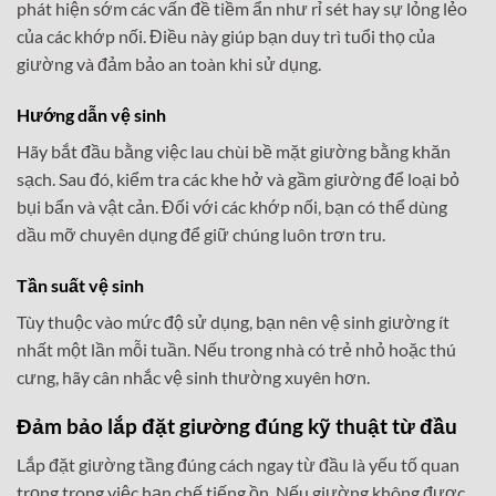
phát hiện sớm các vấn đề tiềm ẩn như rỉ sét hay sự lỏng lẻo
của các khớp nối. Điều này giúp bạn duy trì tuổi thọ của
giường và đảm bảo an toàn khi sử dụng.
Hướng dẫn vệ sinh
Hãy bắt đầu bằng việc lau chùi bề mặt giường bằng khăn
sạch. Sau đó, kiểm tra các khe hở và gầm giường để loại bỏ
bụi bẩn và vật cản. Đối với các khớp nối, bạn có thể dùng
dầu mỡ chuyên dụng để giữ chúng luôn trơn tru.
Tần suất vệ sinh
Tùy thuộc vào mức độ sử dụng, bạn nên vệ sinh giường ít
nhất một lần mỗi tuần. Nếu trong nhà có trẻ nhỏ hoặc thú
cưng, hãy cân nhắc vệ sinh thường xuyên hơn.
Đảm bảo lắp đặt giường đúng kỹ thuật từ đầu
Lắp đặt giường tầng đúng cách ngay từ đầu là yếu tố quan
trọng trong việc hạn chế tiếng ồn. Nếu giường không được