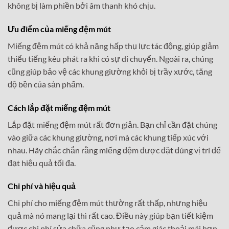
không bị làm phiền bởi âm thanh khó chịu.
Ưu điểm của miếng đệm mút
Miếng đệm mút có khả năng hấp thụ lực tác động, giúp giảm
thiểu tiếng kêu phát ra khi có sự di chuyển. Ngoài ra, chúng
cũng giúp bảo vệ các khung giường khỏi bị trầy xước, tăng
độ bền của sản phẩm.
Cách lắp đặt miếng đệm mút
Lắp đặt miếng đệm mút rất đơn giản. Bạn chỉ cần đặt chúng
vào giữa các khung giường, nơi mà các khung tiếp xúc với
nhau. Hãy chắc chắn rằng miếng đệm được đặt đúng vị trí để
đạt hiệu quả tối đa.
Chi phí và hiệu quả
Chi phí cho miếng đệm mút thường rất thấp, nhưng hiệu
quả mà nó mang lại thì rất cao. Điều này giúp bạn tiết kiệm
được chi phí sửa chữa cũng như tạo cảm giác thoải mái hơn