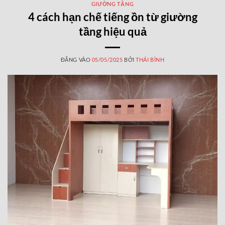
GIƯỜNG TẦNG
4 cách hạn chế tiếng ồn từ giường
tầng hiệu quả
ĐĂNG VÀO
05/05/2025
BỞI
THÁI BÌNH