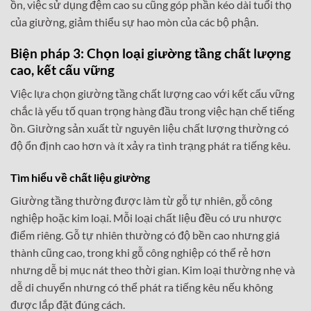
ồn, việc sử dụng đệm cao su cũng góp phần kéo dài tuổi thọ
của giường, giảm thiểu sự hao mòn của các bộ phận.
Biện pháp 3: Chọn loại giường tầng chất lượng
cao, kết cấu vững
Việc lựa chọn giường tầng chất lượng cao với kết cấu vững
chắc là yếu tố quan trọng hàng đầu trong việc hạn chế tiếng
ồn. Giường sản xuất từ nguyên liệu chất lượng thường có
độ ổn định cao hơn và ít xảy ra tình trạng phát ra tiếng kêu.
Tìm hiểu về chất liệu giường
Giường tầng thường được làm từ gỗ tự nhiên, gỗ công
nghiệp hoặc kim loại. Mỗi loại chất liệu đều có ưu nhược
điểm riêng. Gỗ tự nhiên thường có độ bền cao nhưng giá
thành cũng cao, trong khi gỗ công nghiệp có thể rẻ hơn
nhưng dễ bị mục nát theo thời gian. Kim loại thường nhẹ và
dễ di chuyển nhưng có thể phát ra tiếng kêu nếu không
được lắp đặt đúng cách.