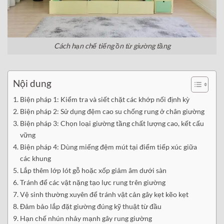
Cách hạn chế tiếng ồn từ giường tầng
Nội dung
Biện pháp 1: Kiểm tra và siết chặt các khớp nối định kỳ
Biện pháp 2: Sử dụng đệm cao su chống rung ở chân giường
Biện pháp 3: Chọn loại giường tầng chất lượng cao, kết cấu
vững
Biện pháp 4: Dùng miếng đệm mút tại điểm tiếp xúc giữa
các khung
Lắp thêm lớp lót gỗ hoặc xốp giảm âm dưới sàn
Tránh để các vật nặng tạo lực rung trên giường
Vệ sinh thường xuyên để tránh vật cản gây kẹt kẽo kẹt
Đảm bảo lắp đặt giường đúng kỹ thuật từ đầu
Hạn chế nhún nhảy mạnh gây rung giường