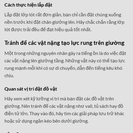
Cách thực hiện lắp đặt
Lắp đặt lớp lót rất đơn giản, bạn chỉ cần đặt chúng xuống
nền trước khi đặt chân giường lên. Hãy chắc chắn rằng lớp
lót được trải đều để đạt hiệu quả tốt nhất.
Tránh để các vật nặng tạo lực rung trên giường
Một trong những nguyên nhân gây ra tiếng ồn là do việc đặt
các vật nặng lên giường tầng. Những vật này có thể tạo lực
rung mạnh mỗi khi có sự di chuyển, dẫn đến tiếng kêu khó
chịu.
Quan sát vị trí đặt đồ vật
Hãy xem xét kỹ lưỡng vị trí mà bạn đặt các đồ vật trên
giường. Nên tránh để các vật nặng như vali, tủ sách hay đồ
điện tử lớn. Thay vào đó, hãy tìm các giải pháp lưu trữ khác
hoặc sử dụng ngăn kéo bên dưới giường.