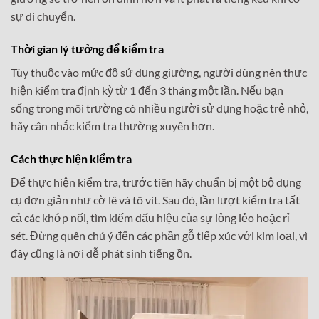
sự di chuyển.
Thời gian lý tưởng để kiểm tra
Tùy thuộc vào mức độ sử dụng giường, người dùng nên thực
hiện kiểm tra định kỳ từ 1 đến 3 tháng một lần. Nếu bạn
sống trong môi trường có nhiều người sử dụng hoặc trẻ nhỏ,
hãy cân nhắc kiểm tra thường xuyên hơn.
Cách thực hiện kiểm tra
Để thực hiện kiểm tra, trước tiên hãy chuẩn bị một bộ dụng
cụ đơn giản như cờ lê và tô vít. Sau đó, lần lượt kiểm tra tất
cả các khớp nối, tìm kiếm dấu hiệu của sự lỏng lẻo hoặc rỉ
sét. Đừng quên chú ý đến các phần gỗ tiếp xúc với kim loại, vì
đây cũng là nơi dễ phát sinh tiếng ồn.