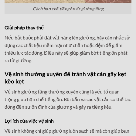
Cách hạn chế tiếng ồn từ giường tầng
Giải pháp thay thế
Nếu bắt buộc phải đặt vật nặng lên giường, hãy cân nhắc sử
dụng các chất liệu mềm mại như chăn hoặc đệm để giảm
thiểu lực tác động. Điều này sẽ giúp giảm bớt tiếng ồn phát
ra từ giường.
Vệ sinh thường xuyên để tránh vật cản gây kẹt
kẽo kẹt
Vệ sinh giường tầng thường xuyên cũng là yếu tố quan
trọng giúp hạn chế tiếng ồn. Bụi bẩn và các vật cản có thể tác
động đến sự ổn định của giường và gây ra tiếng kêu.
Lợi ích của việc vệ sinh
Vệ sinh không chỉ giúp giường luôn sạch sẽ mà còn giúp bạn