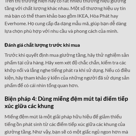
Trên thị trường hiện nay có rất nhiều thương hiệu giường
tầng với chất lượng khác nhau. Một số thương hiệu uy tín
mà bạn có thể tham khảo bao gồm IKEA, Hòa Phát hay
Everhome. Họ cung cấp đa dạng mẫu mã, giúp bạn dễ dàng
lựa chọn phù hợp với nhu cầu và phong cách của mình.
Đánh giá chất lượng trước khi mua
Trước khi quyết định mua giường tầng, hãy thử nghiệm sản
phẩm tại cửa hàng. Hãy xem xét độ chắc chắn, kiểm tra các
khớp nối và lắng nghe tiếng phát ra khi sử dụng. Nếu có điều
kiện, hãy tham khảo ý kiến của những người đã sử dụng sản
phẩm để có cái nhìn tổng quan hơn.
Biện pháp 4: Dùng miếng đệm mút tại điểm tiếp
xúc giữa các khung
Miếng đệm mút là một giải pháp hữu hiệu để giảm thiểu
tiếng ồn phát sinh từ các điểm tiếp xúc giữa các khung của
giường tầng. Như vậy, bạn sẽ có một giấc ngủ ngon hơn mà