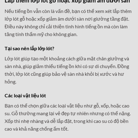
Lắp thêm lớp lót gỗ hoặc xốp giảm âm dưới sàn
Nếu tiếng ồn vẫn còn là vấn đề, bạn có thể xem xét lắp thêm
lớp lót gỗ hoặc xốp giảm âm dưới sàn nơi giường tầng đặt.
Điều này không chỉ cải thiện tình hình tiếng ồn mà còn làm
tăng tính thẩm mỹ cho không gian.
Tại sao nên lắp lớp lót?
Lớp lót giúp tạo một khoảng cách giữa mặt chân giường và
sàn nhà, giúp giảm thiểu tiếng ồn khi có sự di chuyển. Đồng
thời, lớp lót cũng giúp bảo vệ sàn nhà khỏi bị xước và hư
hỏng.
Các loại vật liệu lót
Bạn có thể chọn giữa các loại vật liệu như gỗ, xốp, hoặc cao
su. Gỗ thường mang lại vẻ đẹp tự nhiên nhưng có thể nặng.
Xốp thì nhẹ nhàng và dễ lắp đặt, trong khi cao su có độ bền
cao và khả năng chống ẩm tốt.