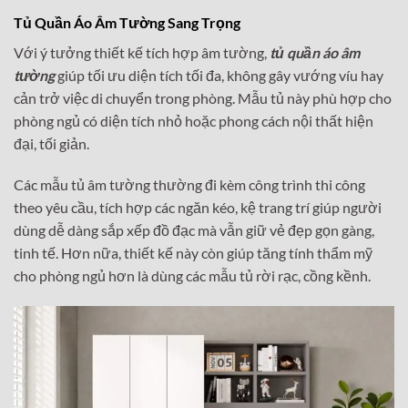
Tủ Quần Áo Âm Tường Sang Trọng
Với ý tưởng thiết kế tích hợp âm tường,
tủ quần áo âm
tường
giúp tối ưu diện tích tối đa, không gây vướng víu hay
cản trở việc di chuyển trong phòng. Mẫu tủ này phù hợp cho
phòng ngủ có diện tích nhỏ hoặc phong cách nội thất hiện
đại, tối giản.
Các mẫu tủ âm tường thường đi kèm công trình thi công
theo yêu cầu, tích hợp các ngăn kéo, kệ trang trí giúp người
dùng dễ dàng sắp xếp đồ đạc mà vẫn giữ vẻ đẹp gọn gàng,
tinh tế. Hơn nữa, thiết kế này còn giúp tăng tính thẩm mỹ
cho phòng ngủ hơn là dùng các mẫu tủ rời rạc, cồng kềnh.