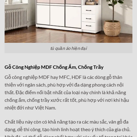
tủ quần áo hiện đại
Gỗ Công Nghiệp MDF Chống Ẩm, Chống Trầy
Gỗ công nghiệp MDF hay MFC, HDF là các dòng gỗ thân
thiện với ngân sách, phù hợp với đa dạng phong cách nội
thất. Đặc điểm nổi bật nhất của loại này chính là khả năng
chống ẩm, chống trầy xước rất tốt, phù hợp với nơi khí hậu
nhiệt đới như Việt Nam.
Chất liệu này còn có khả năng tạo ra các màu sắc, vân gỗ đa
dạng, dễ thi công, tạo hình linh hoạt theo ý thích của gia chủ.
Nhờ đó, có thể dễ dàng phối hợp với các yếu tố trang trí khác