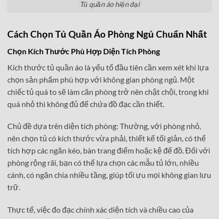
Tủ quần áo hiện đại
Cách Chọn Tủ Quần Áo Phòng Ngủ Chuẩn Nhất
Chọn Kích Thước Phù Hợp Diện Tích Phòng
Kích thước tủ quần áo là yếu tố đầu tiên cần xem xét khi lựa
chọn sản phẩm phù hợp với không gian phòng ngủ. Một
chiếc tủ quá to sẽ làm căn phòng trở nên chật chội, trong khi
quá nhỏ thì không đủ để chứa đồ đạc cần thiết.
Chủ đề dựa trên diện tích phòng: Thường, với phòng nhỏ,
nên chọn tủ có kích thước vừa phải, thiết kế tối giản, có thể
tích hợp các ngăn kéo, bàn trang điểm hoặc kệ để đồ. Đối với
phòng rộng rãi, bạn có thể lựa chọn các mẫu tủ lớn, nhiều
cánh, có ngăn chia nhiều tầng, giúp tối ưu mọi không gian lưu
trữ.
Thực tế, việc đo đạc chính xác diện tích và chiều cao của