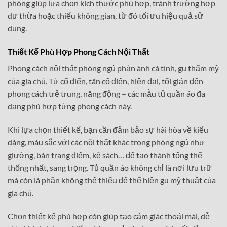
phòng giúp lựa chọn kích thước phù hợp, tránh trường hợp
dư thừa hoặc thiếu không gian, từ đó tối ưu hiệu quả sử
dụng.
Thiết Kế Phù Hợp Phong Cách Nội Thất
Phong cách nội thất phòng ngủ phản ánh cá tính, gu thẩm mỹ
của gia chủ. Từ cổ điển, tân cổ điển, hiện đại, tối giản đến
phong cách trẻ trung, năng động – các mẫu tủ quần áo đa
dạng phù hợp từng phong cách này.
Khi lựa chọn thiết kế, bạn cần đảm bảo sự hài hòa về kiểu
dáng, màu sắc với các nội thất khác trong phòng ngủ như
giường, bàn trang điểm, kệ sách… để tạo thành tổng thể
thống nhất, sang trọng. Tủ quần áo không chỉ là nơi lưu trữ
mà còn là phần không thể thiếu để thể hiện gu mỹ thuật của
gia chủ.
Chọn thiết kế phù hợp còn giúp tạo cảm giác thoải mái, dễ