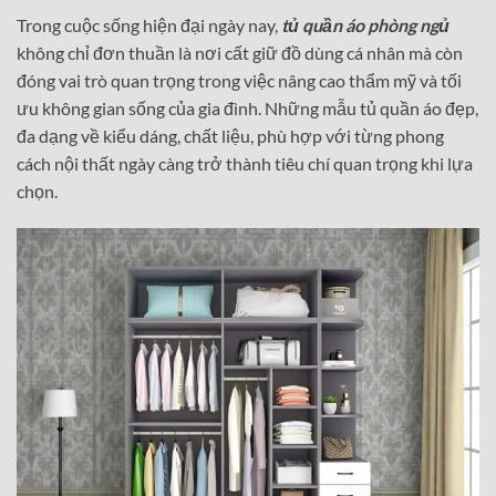
32,500,000₫.
là:
27,500,0
Trong cuộc sống hiện đại ngày nay,
tủ quần áo phòng ngủ
không chỉ đơn thuần là nơi cất giữ đồ dùng cá nhân mà còn
đóng vai trò quan trọng trong việc nâng cao thẩm mỹ và tối
ưu không gian sống của gia đình. Những mẫu tủ quần áo đẹp,
đa dạng về kiểu dáng, chất liệu, phù hợp với từng phong
cách nội thất ngày càng trở thành tiêu chí quan trọng khi lựa
chọn.