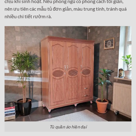
chịu khi sinh hoạt. Nếu phòng ngủ có phong cách tối giản,
nên ưu tiên các mẫu tủ đơn giản, màu trung tính, tránh quá
nhiều chi tiết rườm rà.
Tủ quần áo hiện đại