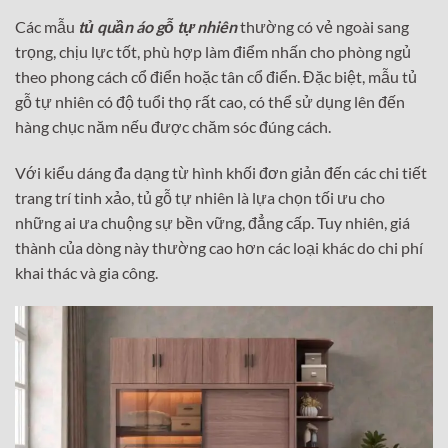
Các mẫu
tủ quần áo gỗ tự nhiên
thường có vẻ ngoài sang
trọng, chịu lực tốt, phù hợp làm điểm nhấn cho phòng ngủ
theo phong cách cổ điển hoặc tân cổ điển. Đặc biệt, mẫu tủ
gỗ tự nhiên có độ tuổi thọ rất cao, có thể sử dụng lên đến
hàng chục năm nếu được chăm sóc đúng cách.
Với kiểu dáng đa dạng từ hình khối đơn giản đến các chi tiết
trang trí tinh xảo, tủ gỗ tự nhiên là lựa chọn tối ưu cho
những ai ưa chuộng sự bền vững, đẳng cấp. Tuy nhiên, giá
thành của dòng này thường cao hơn các loại khác do chi phí
khai thác và gia công.