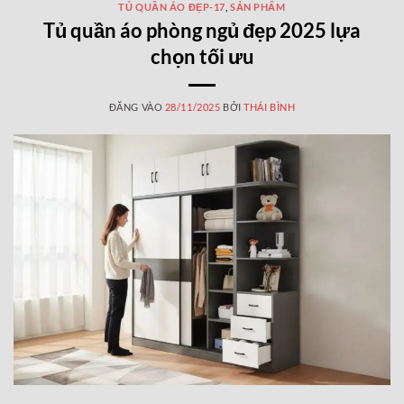
TỦ QUẦN ÁO ĐẸP-17
,
SẢN PHẨM
Tủ quần áo phòng ngủ đẹp 2025 lựa
chọn tối ưu
ĐĂNG VÀO
28/11/2025
BỞI
THÁI BÌNH