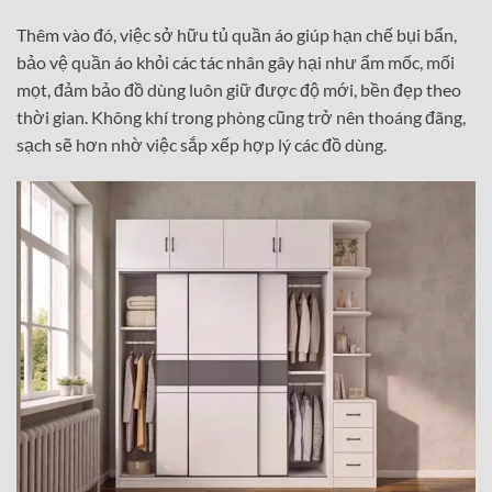
Thêm vào đó, việc sở hữu tủ quần áo giúp hạn chế bụi bẩn,
bảo vệ quần áo khỏi các tác nhân gây hại như ẩm mốc, mối
mọt, đảm bảo đồ dùng luôn giữ được độ mới, bền đẹp theo
thời gian. Không khí trong phòng cũng trở nên thoáng đãng,
sạch sẽ hơn nhờ việc sắp xếp hợp lý các đồ dùng.