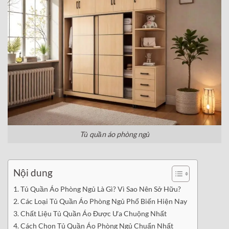
Tủ quần áo phòng ngủ
Nội dung
Tủ Quần Áo Phòng Ngủ Là Gì? Vì Sao Nên Sở Hữu?
Các Loại Tủ Quần Áo Phòng Ngủ Phổ Biến Hiện Nay
Chất Liệu Tủ Quần Áo Được Ưa Chuộng Nhất
Cách Chọn Tủ Quần Áo Phòng Ngủ Chuẩn Nhất