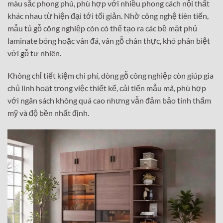
màu sắc phong phú, phù hợp với nhiều phong cách nội thất
khác nhau từ hiện đại tới tối giản. Nhờ công nghệ tiên tiến,
mẫu tủ gỗ công nghiệp còn có thể tạo ra các bề mặt phủ
laminate bóng hoặc vân đá, vân gỗ chân thực, khó phân biệt
với gỗ tự nhiên.
Không chỉ tiết kiệm chi phí, dòng gỗ công nghiệp còn giúp gia
chủ linh hoạt trong việc thiết kế, cải tiến mẫu mã, phù hợp
với ngân sách không quá cao nhưng vẫn đảm bảo tính thẩm
mỹ và độ bền nhất định.