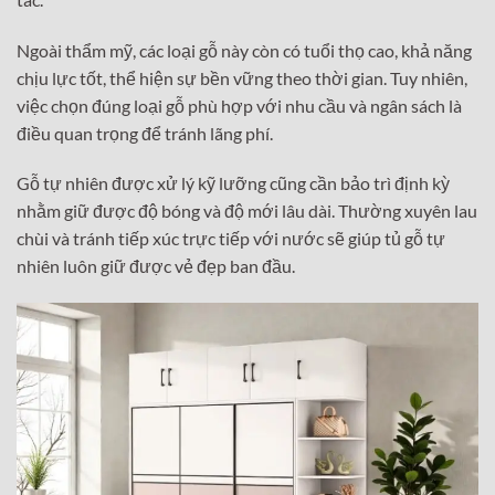
Ngoài thẩm mỹ, các loại gỗ này còn có tuổi thọ cao, khả năng
chịu lực tốt, thể hiện sự bền vững theo thời gian. Tuy nhiên,
việc chọn đúng loại gỗ phù hợp với nhu cầu và ngân sách là
điều quan trọng để tránh lãng phí.
Gỗ tự nhiên được xử lý kỹ lưỡng cũng cần bảo trì định kỳ
nhằm giữ được độ bóng và độ mới lâu dài. Thường xuyên lau
chùi và tránh tiếp xúc trực tiếp với nước sẽ giúp tủ gỗ tự
nhiên luôn giữ được vẻ đẹp ban đầu.