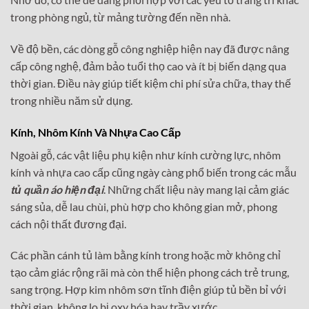
trong phòng ngủ, từ mảng tường đến nền nhà.
Về độ bền, các dòng gỗ công nghiệp hiện nay đã được nâng
cấp công nghệ, đảm bảo tuổi thọ cao và ít bị biến dạng qua
thời gian. Điều này giúp tiết kiệm chi phí sửa chữa, thay thế
trong nhiều năm sử dụng.
Kính, Nhôm Kính Và Nhựa Cao Cấp
Ngoài gỗ, các vật liệu phụ kiện như kính cường lực, nhôm
kính và nhựa cao cấp cũng ngày càng phổ biến trong các mẫu
tủ quần áo hiện đại
. Những chất liệu này mang lại cảm giác
sáng sủa, dễ lau chùi, phù hợp cho không gian mở, phong
cách nội thất đương đại.
Các phần cánh tủ làm bằng kính trong hoặc mờ không chỉ
tạo cảm giác rộng rãi mà còn thể hiện phong cách trẻ trung,
sang trọng. Hợp kim nhôm sơn tĩnh điện giúp tủ bền bỉ với
thời gian, không lo bị oxy hóa hay trầy xước.