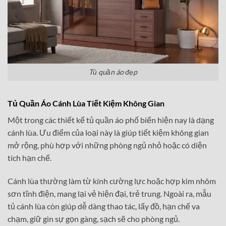
Tủ quần áo đẹp
Tủ Quần Áo Cánh Lùa Tiết Kiệm Không Gian
Một trong các thiết kế tủ quần áo phổ biến hiện nay là dạng
cánh lùa. Ưu điểm của loại này là giúp tiết kiệm không gian
mở rộng, phù hợp với những phòng ngủ nhỏ hoặc có diện
tích hạn chế.
Cánh lùa thường làm từ kính cường lực hoặc hợp kim nhôm
sơn tĩnh điện, mang lại vẻ hiện đại, trẻ trung. Ngoài ra, mẫu
tủ cánh lùa còn giúp dễ dàng thao tác, lấy đồ, hạn chế va
chạm, giữ gìn sự gọn gàng, sạch sẽ cho phòng ngủ.