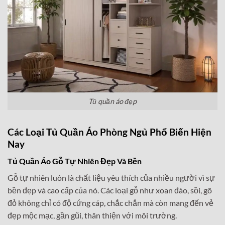
Tủ quần áo đẹp
Các Loại Tủ Quần Áo Phòng Ngủ Phổ Biến Hiện
Nay
Tủ Quần Áo Gỗ Tự Nhiên Đẹp Và Bền
Gỗ tự nhiên luôn là chất liệu yêu thích của nhiều người vì sự
bền đẹp và cao cấp của nó. Các loại gỗ như xoan đào, sồi, gõ
đỏ không chỉ có độ cứng cáp, chắc chắn mà còn mang đến vẻ
đẹp mộc mạc, gần gũi, thân thiện với môi trường.