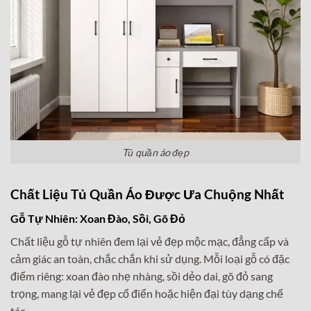
Tủ quần áo đẹp
Chất Liệu Tủ Quần Áo Được Ưa Chuộng Nhất
Gỗ Tự Nhiên: Xoan Đào, Sồi, Gõ Đỏ
Chất liệu gỗ tự nhiên đem lại vẻ đẹp mộc mạc, đẳng cấp và
cảm giác an toàn, chắc chắn khi sử dụng. Mỗi loại gỗ có đặc
điểm riêng: xoan đào nhẹ nhàng, sồi dẻo dai, gõ đỏ sang
trọng, mang lại vẻ đẹp cổ điển hoặc hiện đại tùy dạng chế
tác.