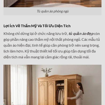
Tủ quần áo phòng ngủ
Lợi Ích Về Thẩm Mỹ Và Tối Ưu Diện Tích
Không chỉ dừng lại ở chức năng lưu trữ,
tủ quần áo đẹp
còn
góp phần nâng cao thẩm mỹ nội thất phòng ngủ. Các mẫu tủ
quần áo hiện đại, tinh tế giúp căn phòng trở nên sang trọng,
lịch lãm hơn. Kỹ thuật thiết kế tối ưu giúp tận dụng tối đa
diện tích mà vẫn mang lại cảm giác rộng rãi, thoải mái.