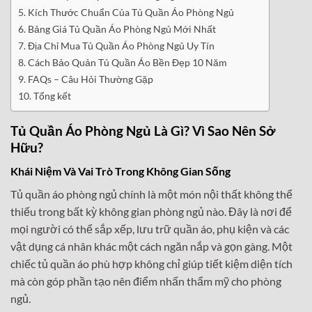
Kích Thước Chuẩn Của Tủ Quần Áo Phòng Ngủ
Bảng Giá Tủ Quần Áo Phòng Ngủ Mới Nhất
Địa Chỉ Mua Tủ Quần Áo Phòng Ngủ Uy Tín
Cách Bảo Quản Tủ Quần Áo Bền Đẹp 10 Năm
FAQs – Câu Hỏi Thường Gặp
Tổng kết
Tủ Quần Áo Phòng Ngủ Là Gì? Vì Sao Nên Sở
Hữu?
Khái Niệm Và Vai Trò Trong Không Gian Sống
Tủ quần áo phòng ngủ chính là một món nội thất không thể
thiếu trong bất kỳ không gian phòng ngủ nào. Đây là nơi để
mọi người có thể sắp xếp, lưu trữ quần áo, phụ kiện và các
vật dụng cá nhân khác một cách ngăn nắp và gọn gàng. Một
chiếc tủ quần áo phù hợp không chỉ giúp tiết kiệm diện tích
mà còn góp phần tạo nên điểm nhấn thẩm mỹ cho phòng
ngủ.