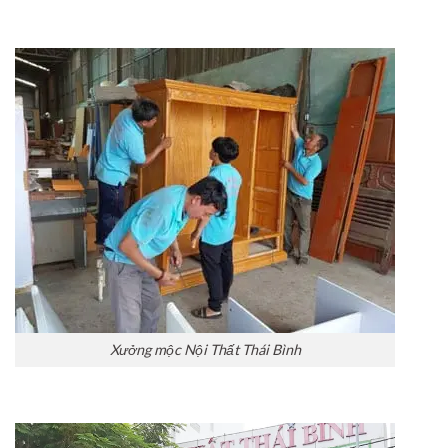
Xưởng mộc Nội Thất Thái Bình