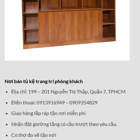
Nơi bán tủ kệ trang trí phòng khách
Địa chỉ: 199 – 201 Nguyễn Thị Thập, Quận 7, TPHCM
Điện thoại: 0913916949 – 0909354829
Giao hàng lắp ráp tận nơi miễn phí
Nhận đặt giường tầng có cầu trượt theo yêu cầu.
Có thợ đo vẽ tận nơi