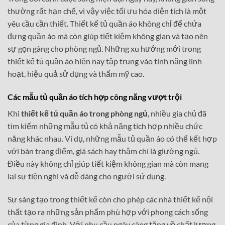
thường rất hạn chế, vì vậy việc tối ưu hóa diện tích là một
yêu cầu cần thiết. Thiết kế tủ quần áo không chỉ để chứa
đựng quần áo mà còn giúp tiết kiệm không gian và tạo nên
sự gọn gàng cho phòng ngủ. Những xu hướng mới trong
thiết kế tủ quần áo hiện nay tập trung vào tính năng linh
hoạt, hiệu quả sử dụng và thẩm mỹ cao.
Các mẫu tủ quần áo tích hợp công năng vượt trội
Khi
thiết kế tủ quần áo trong phòng ngủ
, nhiều gia chủ đã
tìm kiếm những mẫu tủ có khả năng tích hợp nhiều chức
năng khác nhau. Ví dụ, những mẫu tủ quần áo có thể kết hợp
với bàn trang điểm, giá sách hay thậm chí là giường ngủ.
Điều này không chỉ giúp tiết kiệm không gian mà còn mang
lại sự tiện nghi và dễ dàng cho người sử dụng.
Sự sáng tạo trong thiết kế còn cho phép các nhà thiết kế nội
thất tạo ra những sản phẩm phù hợp với phong cách sống
của từng gia đình. Với nhu cầu ngày càng tăng về chất lượng