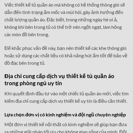
Việc thiết kế tủ quần áo mà không có hệ thống thông gió sẽ
dẫn đến tình trạng ẩm mốc và mùi hôi, gây ảnh hưởng đến
chất lượng quần áo. Đặc biệt, trong những ngày hè oi ả,
không khí bên trong tủ có thể trở nên ngột ngạt, làm hỏng
các món đồ bên trong.
Để khắc phục vấn đề này, bạn nên thiết kế các khe thông gió
hoặc sử dụng các chất liệu có khả năng hút ẩm tốt để bảo vệ
đồ đạc bên trong tủ.
Địa chỉ cung cấp dịch vụ
thiết kế tủ quần áo
trong phòng ngủ
uy tín
Khi quyết định đầu tư vào một chiếc tủ quần áo mới, việc tìm
kiếm địa chỉ cung cấp dịch vụ thiết kế uy tín là điều cần thiết.
Lựa chọn đơn vị có kinh nghiệm và đội ngũ chuyên nghiệp
Một đơn vị thiết kế nội thất có kinh nghiệm sẽ giúp bạn đưa
ra những giải pháp tối ưu cho không gian sống của mình. Đội