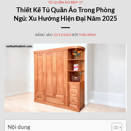
TỦ QUẦN ÁO ĐẸP-17
Thiết Kế Tủ Quần Áo Trong Phòng
Ngủ: Xu Hướng Hiện Đại Năm 2025
ĐĂNG VÀO
15/12/2024
BỞI
THÁI BÌNH
Nội dung