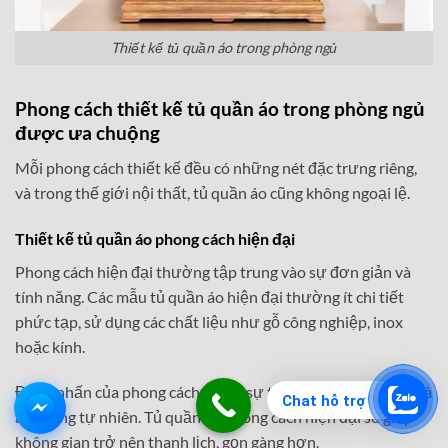
Thiết kế tủ quần áo trong phòng ngủ
Phong cách
thiết kế tủ quần áo trong phòng ngủ
được ưa chuộng
Mỗi phong cách thiết kế đều có những nét đặc trưng riêng,
và trong thế giới nội thất, tủ quần áo cũng không ngoại lệ.
Thiết kế tủ quần áo phong cách hiện đại
Phong cách hiện đại thường tập trung vào sự đơn giản và
tính năng. Các mẫu tủ quần áo hiện đại thường ít chi tiết
phức tạp, sử dụng các chất liệu như gỗ công nghiệp, inox
hoặc kính.
Điểm nhấn của phong cách này là sự tinh tế trong màu sắc và
Chat hỗ trợ
ánh sáng tự nhiên. Tủ quần áo phong cách hiện đại sẽ giúp
không gian trở nên thanh lịch, gọn gàng hơn.