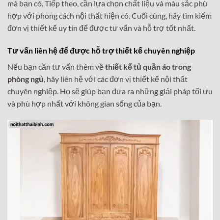
mà bạn có. Tiếp theo, cần lựa chọn chất liệu và màu sắc phù
hợp với phong cách nội thất hiện có. Cuối cùng, hãy tìm kiếm
đơn vị thiết kế uy tín để được tư vấn và hỗ trợ tốt nhất.
Tư vấn liên hệ để được hỗ trợ thiết kế chuyên nghiệp
Nếu bạn cần tư vấn thêm về
thiết kế tủ quần áo trong
phòng ngủ
, hãy liên hệ với các đơn vị thiết kế nội thất
chuyên nghiệp. Họ sẽ giúp bạn đưa ra những giải pháp tối ưu
và phù hợp nhất với không gian sống của bạn.