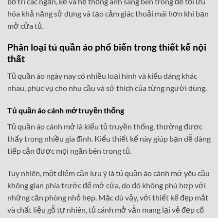
bố trí các ngăn, kệ và hệ thống ánh sáng bên trong để tối ưu
hóa khả năng sử dụng và tạo cảm giác thoải mái hơn khi bạn
mở cửa tủ.
Phân loại tủ quần áo phổ biến trong thiết kế nội
thất
Tủ quần áo ngày nay có nhiều loại hình và kiểu dáng khác
nhau, phục vụ cho nhu cầu và sở thích của từng người dùng.
Tủ quần áo cánh mở truyền thống
Tủ quần áo cánh mở là kiểu tủ truyền thống, thường được
thấy trong nhiều gia đình. Kiểu thiết kế này giúp bạn dễ dàng
tiếp cận được mọi ngăn bên trong tủ.
Tuy nhiên, một điểm cần lưu ý là tủ quần áo cánh mở yêu cầu
không gian phía trước để mở cửa, do đó không phù hợp với
những căn phòng nhỏ hẹp. Mặc dù vậy, với thiết kế đẹp mắt
và chất liệu gỗ tự nhiên, tủ cánh mở vẫn mang lại vẻ đẹp cổ