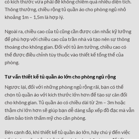
có kích thước vừa phải để không chiếm quá nhiều diện tích.
Thông thường, chiều rộng tủ quần áo cho phòng ngủ nhỏ
khoảng 1m – 1,5m là hợp lý.
Ngoài ra, chiều cao của tủ cũng cần được cân nhắc kỹ lưỡng
để phù hợp với chiều cao của trần nhà và tạo nên sự thông
thoáng cho không gian. Đối với tủ âm tường, chiều cao có
thể được điều chỉnh tùy thuộc vào thiết kế tổng thể của
phòng.
Tư vấn thiết kế tủ quần áo lớn cho phòng ngủ rộng
Ngược lại, đối với những phòng ngủ rộng rãi, bạn có thể
chọn tủ quần áo với kích thước lớn hơn để tạo sự cân đối
cho không gian. Tủ quần áo có chiều dài từ 2m – 3m hoặc
thậm chí lớn hơn sẽ giúp bạn dễ dàng sắp xếp đồ đạc mà vẫn
đảm bảo tính thẩm mỹ cho căn phòng.
Bên cạnh đó, khi thiết kế tủ quần áo lớn, hãy chú ý đến việc