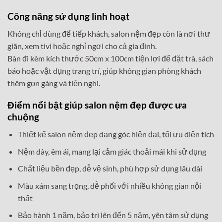
Công năng sử dụng linh hoạt
Không chỉ dùng để tiếp khách, salon nệm đẹp còn là nơi thư
giãn, xem tivi hoặc nghỉ ngơi cho cả gia đình.
Bàn đi kèm kích thước 50cm x 100cm tiện lợi để đặt trà, sách
báo hoặc vật dụng trang trí, giúp không gian phòng khách
thêm gọn gàng và tiện nghi.
Điểm nổi bật giúp salon nệm đẹp được ưa
chuộng
Thiết kế salon nệm đẹp dạng góc hiện đại, tối ưu diện tích
Nệm dày, êm ái, mang lại cảm giác thoải mái khi sử dụng
Chất liệu bền đẹp, dễ vệ sinh, phù hợp sử dụng lâu dài
Màu xám sang trọng, dễ phối với nhiều không gian nội
thất
Bảo hành 1 năm, bảo trì lên đến 5 năm, yên tâm sử dụng