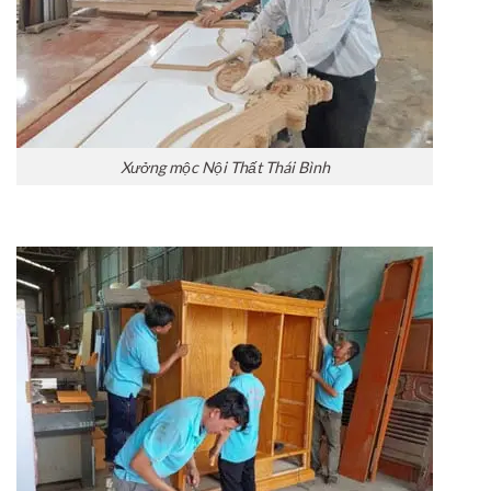
Xưởng mộc Nội Thất Thái Bình