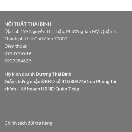
NỘI THẤT THÁI BÌNH
Địa chỉ: 199 Nguyễn Thị Thập, Phường Tân Mỹ, Quận 7,
Thành phố Hồ Chí Minh 70000
Điện thoại:
0913916949
–
0909354829
Hộ kinh doanh Dương Thái Bình
Giấy chứng nhận ĐKKD số 41G8047461 do Phòng Tài
chính – Kế hoạch UBND Quận 7 cấp.
Chính sách đổi trả hàng