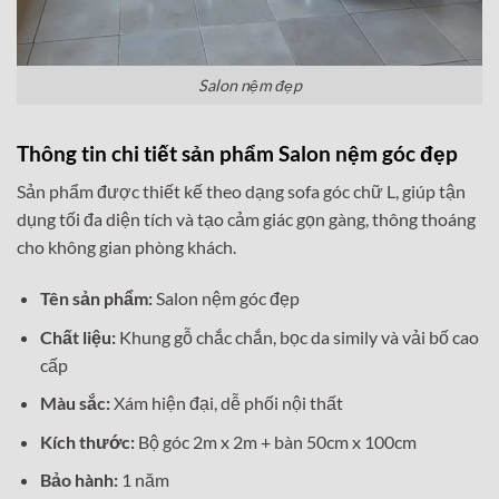
Salon nệm đẹp
Thông tin chi tiết sản phẩm Salon nệm góc đẹp
Sản phẩm được thiết kế theo dạng sofa góc chữ L, giúp tận
dụng tối đa diện tích và tạo cảm giác gọn gàng, thông thoáng
cho không gian phòng khách.
Tên sản phẩm:
Salon nệm góc đẹp
Chất liệu:
Khung gỗ chắc chắn, bọc da simily và vải bố cao
cấp
Màu sắc:
Xám hiện đại, dễ phối nội thất
Kích thước:
Bộ góc 2m x 2m + bàn 50cm x 100cm
Bảo hành:
1 năm