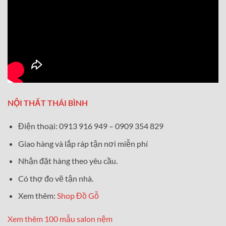
NỘI THẤT THÁI BÌNH
Điện thoại: 0913 916 949 – 0909 354 829
Giao hàng và lắp ráp tận nơi miễn phí
Nhận đặt hàng theo yêu cầu.
Có thợ đo vẽ tận nhà.
Xem thêm:
Shop Đồ Gỗ
Xem thêm 100 mẫu salon nệm