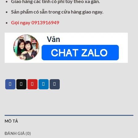
Giao hàng các tỉnh có phí tùy theo xa gần.
Sản phẩm có sẵn trong cửa hàng giao ngay.
Gọi ngay 0913916949
MÔ TẢ
ĐÁNH GIÁ (0)