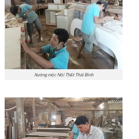
Xưởng mộc Nội Thất Thái Bình