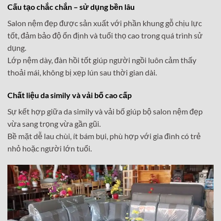
Cấu tạo chắc chắn – sử dụng bền lâu
Salon nệm đẹp được sản xuất với phần khung gỗ chịu lực
tốt, đảm bảo độ ổn định và tuổi thọ cao trong quá trình sử
dụng.
Lớp nệm dày, đàn hồi tốt giúp người ngồi luôn cảm thấy
thoải mái, không bị xẹp lún sau thời gian dài.
Chất liệu da simily và vải bố cao cấp
Sự kết hợp giữa da simily và vải bố giúp bộ salon nệm đẹp
vừa sang trọng vừa gần gũi.
Bề mặt dễ lau chùi, ít bám bụi, phù hợp với gia đình có trẻ
nhỏ hoặc người lớn tuổi.