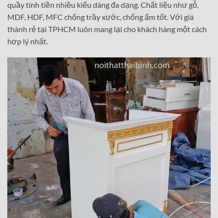
quầy tính tiền nhiều kiểu dáng đa dạng. Chất liệu như gỗ,
MDF, HDF, MFC chống trầy xước, chống ẩm tốt. Với giá
thành rẻ tại TPHCM luôn mang lại cho khách hàng một cách
hợp lý nhất.