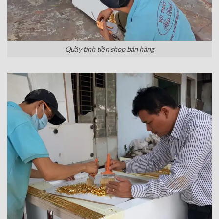
Quầy tính tiền shop bán hàng