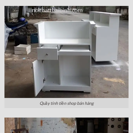
Quầy tính tiền shop bán hàng