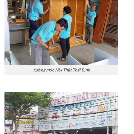
Xưởng mộc Nội Thất Thái Bình