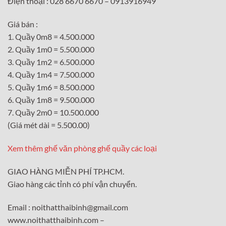
Điện thoại : 028 6670 6670 – 0913916949
Giá bán :
1. Quầy 0m8 = 4.500.000
2. Quầy 1m0 = 5.500.000
3. Quầy 1m2 = 6.500.000
4. Quầy 1m4 = 7.500.000
5. Quầy 1m6 = 8.500.000
6. Quầy 1m8 = 9.500.000
7. Quầy 2m0 = 10.500.000
(Giá mét dài = 5.500.00)
Xem thêm ghế văn phòng ghế quầy các loại
GIAO HÀNG MIỄN PHÍ TP.HCM.
Giao hàng các tỉnh có phí vận chuyển.
Email : noithatthaibinh@gmail.com
www.noithatthaibinh.com –