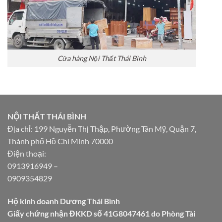
Cửa hàng Nội Thất Thái Bình
NỘI THẤT THÁI BÌNH
Địa chỉ: 199 Nguyễn Thị Thập, Phường Tân Mỹ, Quận 7,
Thành phố Hồ Chí Minh 70000
Điện thoại:
0913916949
–
0909354829
Hộ kinh doanh Dương Thái Bình
Giấy chứng nhận ĐKKD số 41G8047461 do Phòng Tài