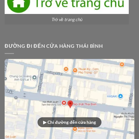
Trở về trang chủ
ĐƯỜNG ĐI ĐẾN CỬA HÀNG THÁI BÌNH
▶ Chỉ đường đến cửa hàng