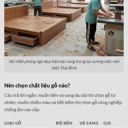
Nội thất phòng ngủ đẹp hiện đại sang trọng tại xưởng mộc mội
thất Thái Bình
Nên chọn chất liệu gỗ nào?
Câu trả lời ngắn: muốn bền và sang lâu dài thì chọn gỗ tự
nhiên; muốn nhiều màu và tiết kiệm thì chọn gỗ công nghiệp
chống ẩm cao cấp.
LOẠI GỖ
ĐỘ BỀN
VẺ SANG
GIÁ