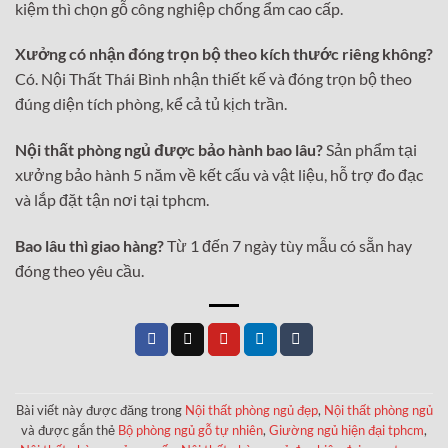
kiệm thì chọn gỗ công nghiệp chống ẩm cao cấp.
Xưởng có nhận đóng trọn bộ theo kích thước riêng không?
Có. Nội Thất Thái Bình nhận thiết kế và đóng trọn bộ theo
đúng diện tích phòng, kể cả tủ kịch trần.
Nội thất phòng ngủ được bảo hành bao lâu?
Sản phẩm tại
xưởng bảo hành 5 năm về kết cấu và vật liệu, hỗ trợ đo đạc
và lắp đặt tận nơi tại tphcm.
Bao lâu thì giao hàng?
Từ 1 đến 7 ngày tùy mẫu có sẵn hay
đóng theo yêu cầu.
Bài viết này được đăng trong
Nội thất phòng ngủ đẹp
,
Nội thất phòng ngủ
và được gắn thẻ
Bộ phòng ngủ gỗ tự nhiên
,
Giường ngủ hiện đại tphcm
,