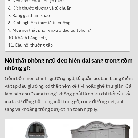
Nên chọn chất liệu gỗ nào?
Kích thước giường và tủ chuẩn
Bảng giá tham khảo
Kinh nghiệm thực tế từ xưởng
Mua nội thất phòng ngủ ở đâu tại tphcm?
Khách hàng nói gì
Câu hỏi thường gặp
Nội thất phòng ngủ đẹp hiện đại sang trọng gồm
những gì?
Gồm bốn món chính: giường ngủ, tủ quần áo, bàn trang điểm
và táp đầu giường, có thể thêm kệ tivi hoặc ghế thư giãn. Cái
làm nên chữ “sang trọng” không phải là nhiều chi tiết cầu kỳ,
mà là sự đồng bộ: cùng một tông gỗ, cùng đường nét, ánh
sáng và khoảng trống được tính toán hợp lý.