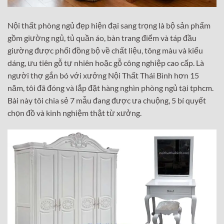
Nội thất phòng ngủ đẹp hiện đại sang trọng là bộ sản phẩm
gồm giường ngủ, tủ quần áo, bàn trang điểm và táp đầu
giường được phối đồng bộ về chất liệu, tông màu và kiểu
dáng, ưu tiên gỗ tự nhiên hoặc gỗ công nghiệp cao cấp. Là
người thợ gắn bó với xưởng Nội Thất Thái Bình hơn 15
năm, tôi đã đóng và lắp đặt hàng nghìn phòng ngủ tại tphcm.
Bài này tôi chia sẻ 7 mẫu đang được ưa chuộng, 5 bí quyết
chọn đồ và kinh nghiệm thật từ xưởng.