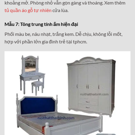
khoảng mở. Phòng nhỏ vẫn gọn gàng và thoáng. Xem thêm
tủ quần áo gỗ tự nhiên
cửa lùa.
Mẫu 7: Tông trung tính ấm hiện đại
Phối màu be, nâu nhạt, trắng kem. Dễ chịu, không lỗi mốt,
hợp với phần lớn gia đình trẻ tại tphcm.