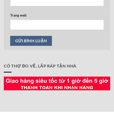
Trang web
CÓ THỢ ĐO VẼ, LẮP RÁP TẬN NHÀ