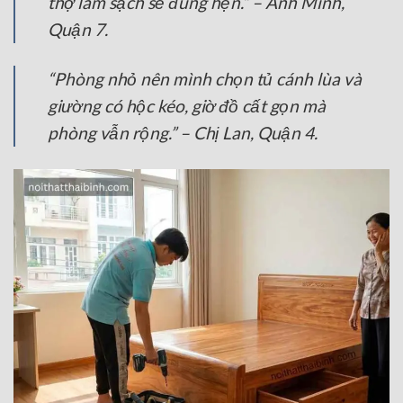
thợ làm sạch sẽ đúng hẹn.” – Anh Minh,
Quận 7.
“Phòng nhỏ nên mình chọn tủ cánh lùa và
giường có hộc kéo, giờ đồ cất gọn mà
phòng vẫn rộng.” – Chị Lan, Quận 4.