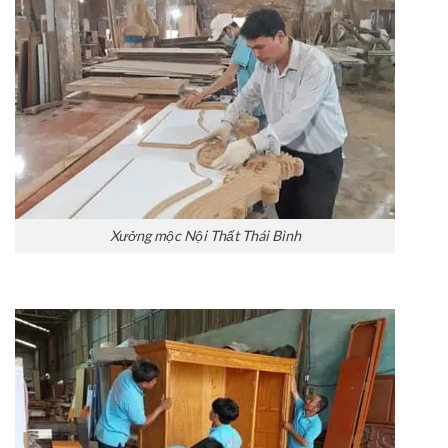
Xưởng mộc Nội Thất Thái Bình