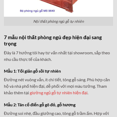
Nội thất phòng ngủ gỗ tự nhiên
7 mẫu nội thất phòng ngủ đẹp hiện đại sang
trọng
Đây là 7 hướng tôi hay tư vấn nhất tại showroom, sắp theo
nhu cầu thực tế của khách.
Mẫu 1: Tối giản gỗ sồi tự nhiên
Đường nét vuông vắn, ít chi tiết, tông gỗ sáng. Phù hợp căn
hộ và nhà phố hiện đại, dễ phối với mọi màu tường. Tham
khảo thêm tại
giường ngủ gỗ tự nhiên hiện đại
.
Mẫu 2: Tân cổ điển gỗ gõ đỏ, gỗ hương
Đường soi nhẹ, đầu giường cao, tông gỗ trầm ấm. Hợp với