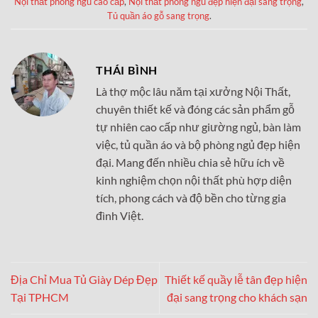
Nội thất phòng ngủ cao cấp
,
Nội thất phòng ngủ đẹp hiện đại sang trọng
,
Tủ quần áo gỗ sang trọng
.
THÁI BÌNH
Là thợ mộc lâu năm tại xưởng Nội Thất,
chuyên thiết kế và đóng các sản phẩm gỗ
tự nhiên cao cấp như giường ngủ, bàn làm
việc, tủ quần áo và bộ phòng ngủ đẹp hiện
đại. Mang đến nhiều chia sẻ hữu ích về
kinh nghiệm chọn nội thất phù hợp diện
tích, phong cách và độ bền cho từng gia
đình Việt.
Địa Chỉ Mua Tủ Giày Dép Đẹp
Thiết kế quầy lễ tân đẹp hiện
Tại TPHCM
đại sang trọng cho khách sạn