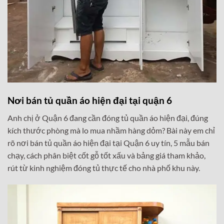
Nơi bán tủ quần áo hiện đại tại quận 6
Anh chị ở Quận 6 đang cần đóng tủ quần áo hiện đại, đúng
kích thước phòng mà lo mua nhầm hàng dỏm? Bài này em chỉ
rõ nơi bán tủ quần áo hiện đại tại Quận 6 uy tín, 5 mẫu bán
chạy, cách phân biệt cốt gỗ tốt xấu và bảng giá tham khảo,
rút từ kinh nghiệm đóng tủ thực tế cho nhà phố khu này.