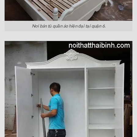
Nơi bán tủ quần áo hiện đại tại quận 6
.