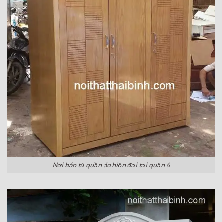
Nơi bán tủ quần áo hiện đại tại quận 6