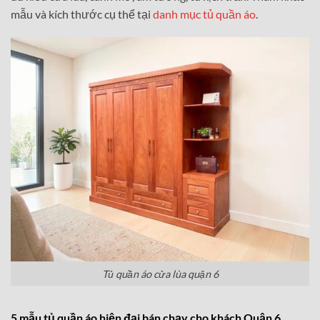
mẫu và kích thước cụ thể tại
danh mục tủ quần áo
.
Tủ quần áo cửa lùa quận 6
5 mẫu tủ quần áo hiện đại bán chạy cho khách Quận 6