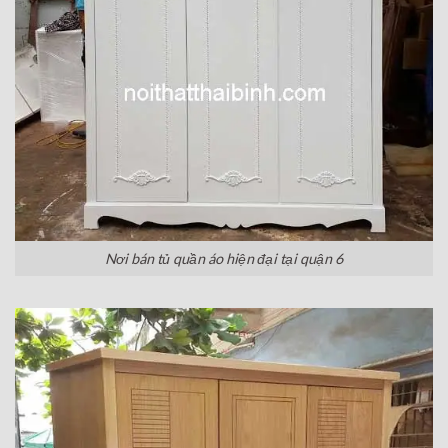
Nơi bán tủ quần áo hiện đại tại quận 6