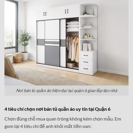
Nơi bán tủ quần áo hiện đại tại quận 6 giao lắp tận nhà
4 tiêu chí chọn nơi bán tủ quần áo uy tín tại Quận 6
Chọn đúng chỗ mua quan trọng không kém chọn mẫu. Em
gom lại 4 tiêu chí để anh khỏi mất tiền oan: