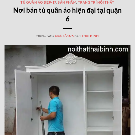
TỦ QUẦN ÁO ĐẸP-17
,
SẢN PHẨM
,
TRANG TRÍ NỘI THẤT
Nơi bán tủ quần áo hiện đại tại quận
6
ĐĂNG VÀO
04/07/2026
BỞI
THÁI BÌNH