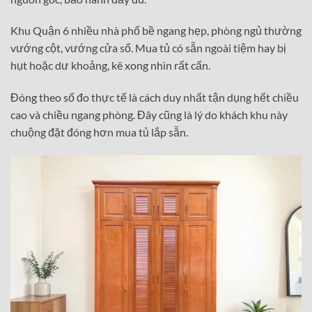
Khu Quận 6 nhiều nhà phố bề ngang hẹp, phòng ngủ thường
vướng cột, vướng cửa sổ. Mua tủ có sẵn ngoài tiệm hay bị
hụt hoặc dư khoảng, kê xong nhìn rất cấn.
Đóng theo số đo thực tế là cách duy nhất tận dụng hết chiều
cao và chiều ngang phòng. Đây cũng là lý do khách khu này
chuộng đặt đóng hơn mua tủ lắp sẵn.