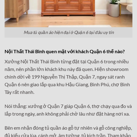
Mua tủ quần áo hiện đại ở Quận 6 tại đâu uy tín
Nội Thất Thái Bình quen mặt với khách Quận 6 thế nào?
Xưởng Nội Thất Thái Bình từng đặt tại Quận 6 trong nhiều
năm, nên phần lớn khách khu này đã quen. Hiện showroom
chính dời về 199 Nguyễn Thị Thập, Quận 7, ngay sát ranh
Quận 6 nên giao lắp qua khu Hậu Giang, Bình Phú, chợ Bình
Tây rất nhanh.
Nói thẳng: xưởng ở Quận 7 giáp Quận 6, thợ chạy qua đo và
lắp trong ngày, anh không phải chờ lâu như đặt hàng nơi xa.
Bên em nhận đóng tủ quần áo gỗ tự nhiên và gỗ công nghiệp,
đủ kiểu cửa lùa, cánh mở, âm tường, tủ kịch trần. Tham khảo