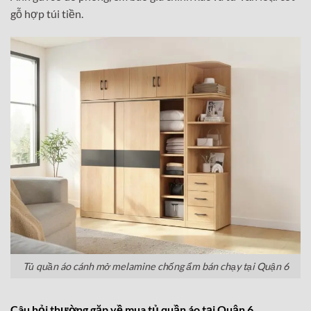
gỗ hợp túi tiền.
Tủ quần áo cánh mở melamine chống ẩm bán chạy tại Quận 6
Câu hỏi thường gặp về mua tủ quần áo tại Quận 6