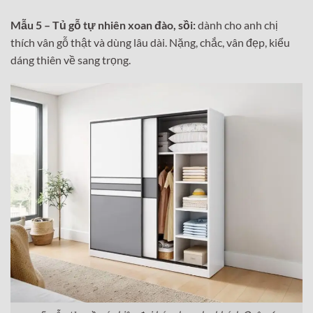
Mẫu 5 – Tủ gỗ tự nhiên xoan đào, sồi:
dành cho anh chị
thích vân gỗ thật và dùng lâu dài. Nặng, chắc, vân đẹp, kiểu
dáng thiên về sang trọng.