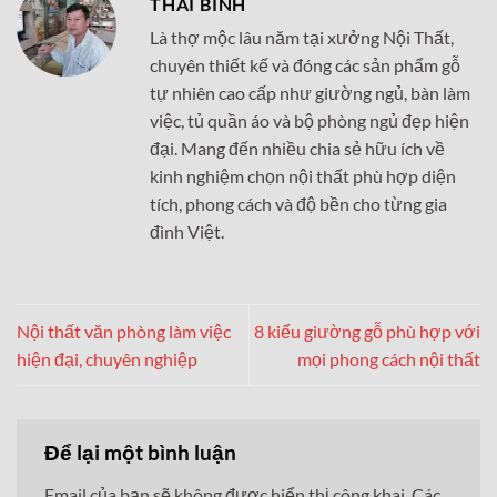
THÁI BÌNH
Là thợ mộc lâu năm tại xưởng Nội Thất,
chuyên thiết kế và đóng các sản phẩm gỗ
tự nhiên cao cấp như giường ngủ, bàn làm
việc, tủ quần áo và bộ phòng ngủ đẹp hiện
đại. Mang đến nhiều chia sẻ hữu ích về
kinh nghiệm chọn nội thất phù hợp diện
tích, phong cách và độ bền cho từng gia
đình Việt.
Nội thất văn phòng làm việc
8 kiểu giường gỗ phù hợp với
hiện đại, chuyên nghiệp
mọi phong cách nội thất
Để lại một bình luận
Email của bạn sẽ không được hiển thị công khai.
Các