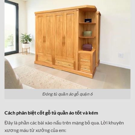
Đóng tủ quần áo gỗ quận 6
Cách phân biệt cốt gỗ tủ quần áo tốt và kém
Đây là phần các bài xào nấu trên mạng bỏ qua. Lời khuyên
xương máu từ xưởng của em: