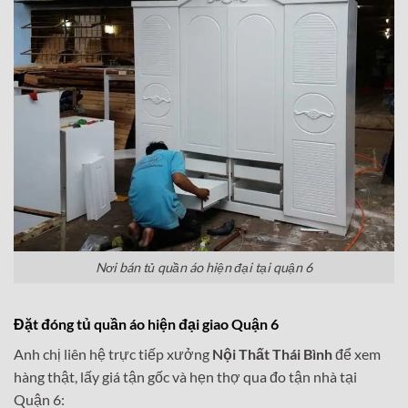
Nơi bán tủ quần áo hiện đại tại quận 6
Đặt đóng tủ quần áo hiện đại giao Quận 6
Anh chị liên hệ trực tiếp xưởng
Nội Thất Thái Bình
để xem
hàng thật, lấy giá tận gốc và hẹn thợ qua đo tận nhà tại
Quận 6: