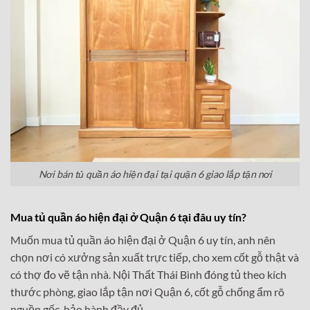
Nơi bán tủ quần áo hiện đại tại quận 6 giao lắp tận nơi
Mua tủ quần áo hiện đại ở Quận 6 tại đâu uy tín?
Muốn mua tủ quần áo hiện đại ở Quận 6 uy tín, anh nên
chọn nơi có xưởng sản xuất trực tiếp, cho xem cốt gỗ thật và
có thợ đo vẽ tận nhà. Nội Thất Thái Bình đóng tủ theo kích
thước phòng, giao lắp tận nơi Quận 6, cốt gỗ chống ẩm rõ
nguồn gốc, bảo hành đầy đủ.