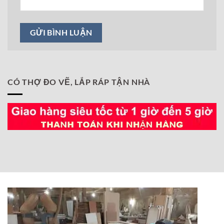
CÓ THỢ ĐO VẼ, LẮP RÁP TẬN NHÀ