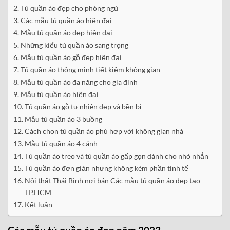
Tủ quần áo đẹp cho phòng ngủ
Các mẫu tủ quần áo hiện đại
Mẫu tủ quần áo đẹp hiện đại
Những kiểu tủ quần áo sang trọng
Mẫu tủ quần áo gỗ đẹp hiện đại
Tủ quần áo thông minh tiết kiệm không gian
Mẫu tủ quần áo đa năng cho gia đình
Mẫu tủ quần áo hiện đại
Tủ quần áo gỗ tự nhiên đẹp và bền bỉ
Mẫu tủ quần áo 3 buồng
Cách chọn tủ quần áo phù hợp với không gian nhà
Mẫu tủ quần áo 4 cánh
Tủ quần áo treo và tủ quần áo gấp gọn dành cho nhỏ nhắn
Tủ quần áo đơn giản nhưng không kém phần tinh tế
Nội thất Thái Bình nơi bán Các mẫu tủ quần áo đẹp tạo
TP.HCM
Kết luận