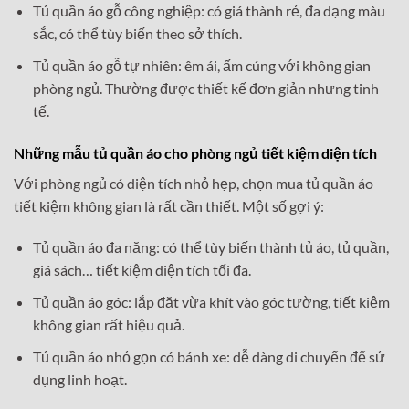
Tủ quần áo gỗ công nghiệp: có giá thành rẻ, đa dạng màu
sắc, có thể tùy biến theo sở thích.
Tủ quần áo gỗ tự nhiên: êm ái, ấm cúng với không gian
phòng ngủ. Thường được thiết kế đơn giản nhưng tinh
tế.
Những mẫu tủ quần áo cho phòng ngủ tiết kiệm diện tích
Với phòng ngủ có diện tích nhỏ hẹp, chọn mua tủ quần áo
tiết kiệm không gian là rất cần thiết. Một số gợi ý:
Tủ quần áo đa năng: có thể tùy biến thành tủ áo, tủ quần,
giá sách… tiết kiệm diện tích tối đa.
Tủ quần áo góc: lắp đặt vừa khít vào góc tường, tiết kiệm
không gian rất hiệu quả.
Tủ quần áo nhỏ gọn có bánh xe: dễ dàng di chuyển để sử
dụng linh hoạt.