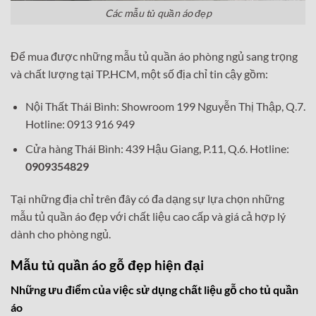
Các mẫu tủ quần áo đẹp
Để mua được những mẫu tủ quần áo phòng ngủ sang trọng
và chất lượng tại TP.HCM, một số địa chỉ tin cậy gồm:
Nội Thất Thái Bình: Showroom 199 Nguyễn Thị Thập, Q.7.
Hotline: 0913 916 949
Cửa hàng Thái Bình: 439 Hậu Giang, P.11, Q.6. Hotline:
0909354829
Tại những địa chỉ trên đây có đa dạng sự lựa chọn những
mẫu tủ quần áo đẹp với chất liệu cao cấp và giá cả hợp lý
dành cho phòng ngủ.
Mẫu tủ quần áo gỗ đẹp hiện đại
Những ưu điểm của việc sử dụng chất liệu gỗ cho tủ quần
áo