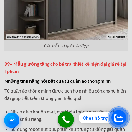
Các mẫu tủ quần áo đẹp
99+ Mẫu giường tầng cho bé trai thiết kế hiện đại giá rẻ tại
Tphcm
Những tính năng nổi bật của tủ quần áo thông minh
Tủ quần áo thông minh được tích hợp nhiều công nghệ hiện
đại giúp tiết kiệm không gian hiệu quả:
Nhận diện khuôn mặt, mở khóa thông qua vân tay hoặc
Chat hỗ trợ
mật khẩu riêng.
Sử dụng robot hút bụi, phun khử trùng tự động giữ quần