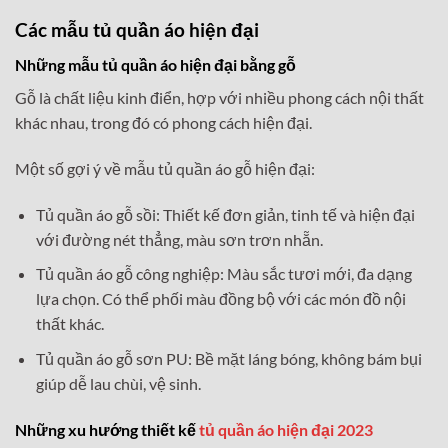
Các mẫu tủ quần áo hiện đại
Những mẫu tủ quần áo hiện đại bằng gỗ
Gỗ là chất liệu kinh điển, hợp với nhiều phong cách nội thất
khác nhau, trong đó có phong cách hiện đại.
Một số gợi ý về mẫu tủ quần áo gỗ hiện đại:
Tủ quần áo gỗ sồi: Thiết kế đơn giản, tinh tế và hiện đại
với đường nét thẳng, màu sơn trơn nhẵn.
Tủ quần áo gỗ công nghiệp: Màu sắc tươi mới, đa dạng
lựa chọn. Có thể phối màu đồng bộ với các món đồ nội
thất khác.
Tủ quần áo gỗ sơn PU: Bề mặt láng bóng, không bám bụi
giúp dễ lau chùi, vệ sinh.
Những xu hướng thiết kế
tủ quần áo hiện đại 2023