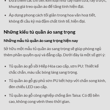
Đưa thêm các chi tiết kim loại như tay nắm cửa, ray trượt,
khung giá treo quần áo để tăng tính hiện đại.
Áp dụng phong cách tối giản trong hoa văn hoạ tiết,
không đi cầu kỳ mà đậm chất tinh tế, hiện đại.
Những kiểu tủ quần áo sang trọng
Những mẫu tủ quần áo sang trọng hiện nay
Sở hữu một mẫu tủ quần áo sang trọng sẽ giúp phòng ngủ
thêm phần quyền quý và đẳng cấp. Dưới đây là một số gợi ý:
Tủ quần áo gỗ sồi Hiệp Hòa cao cấp, sơn PU: Thiết kế
chắc chắn, màu sắc bóng láng sang trọng.
Tủ quần áo gỗ gụ phủ sơn PU kết hợp với chấn song kính,
đèn chiếu LED cao cấp.
Tủ quần áo gỗ công nghiệp chống ẩm Taisa: Có độ bền
cao, không cong vênh theo thời gian.