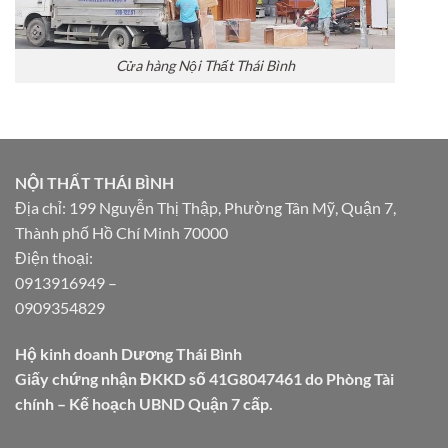
Cửa hàng Nội Thất Thái Bình
NỘI THẤT THÁI BÌNH
Địa chỉ: 199 Nguyễn Thị Thập, Phường Tân Mỹ, Quận 7,
Thành phố Hồ Chí Minh 70000
Điện thoại:
0913916949
–
0909354829
Hộ kinh doanh Dương Thái Bình
Giấy chứng nhận ĐKKD số 41G8047461 do Phòng Tài
chính – Kế hoạch UBND Quận 7 cấp.