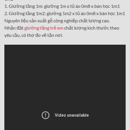
1. Giường tầng 1m: giường 1m x tủ áo 0m8 x bàn học 1m1
2. Giường tầng 1m2: giường 1m2 x tủ áo 0m8 x bàn học 1m1
Nguyên liệu sản xuất gỗ công nghiệp chất lượng cao.
Nhận đặt
giường tầng trẻ em
chất lượng kích thước theo
yêu cầu, có thợ đo vẽ tận nơi.