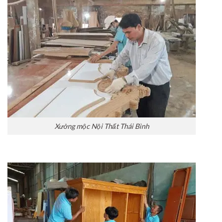
Xưởng mộc Nội Thất Thái Bình