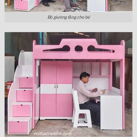
Bộ giường tầng cho bé