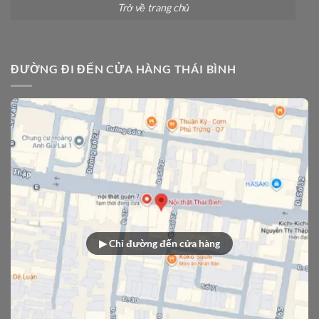
Trở về trang chủ
ĐƯỜNG ĐI ĐẾN CỬA HÀNG THÁI BÌNH
▶ Chỉ đường đến cửa hàng