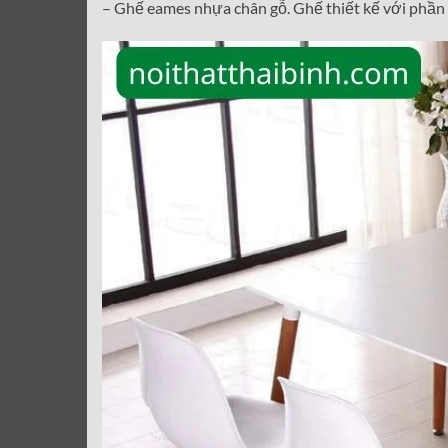
– Ghế eames nhựa chân gỗ. Ghế thiết kế với phần 