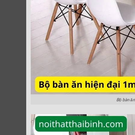
Bộ bàn ăn