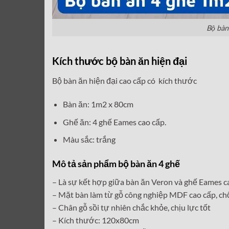
Bộ bàn
Kích thước bộ bàn ăn hiện đại
Bộ bàn ăn hiện đại cao cấp có kích thước
Bàn ăn: 1m2 x 80cm
Ghế ăn: 4 ghế Eames cao cấp.
Màu sắc: trắng
Mô tả sản phẩm bộ bàn ăn 4 ghế
– Là sự kết hợp giữa bàn ăn Veron và ghế Eames c
– Mặt bàn làm từ gỗ công nghiệp MDF cao cấp, ch
– Chân gỗ sồi tự nhiên chắc khỏe, chịu lực tốt
– Kích thước: 120x80cm