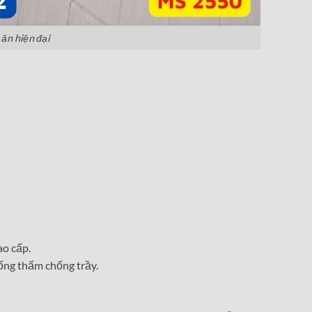
 ăn hiện đại
ao cấp.
ống thấm chống trầy.