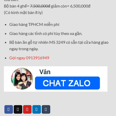
Bộ bàn 4 ghế=
7,500,000đ
giảm còn= 6,500,000đ
(Có kính mặt bàn 8 ly)
Giao hàng TPHCM miễn phí
Giao hàng các tỉnh có phí tùy theo xa gần.
Bộ bàn ăn gỗ tự nhiên MS 3249 có sẵn tại cửa hàng giao
ngay trong ngày.
Gọi ngay 0913916949