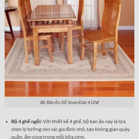
Bộ Bàn Ăn Gỗ Xoan Đào 4 Ghế
Bộ 4 ghế ngồi:
Với thiết kế 4 ghế, bộ bàn ăn này là lựa
chọn lý tưởng cho các gia đình nhỏ, tạo không gian quây
quần, ấm cúng trong mỗi bữa cơm.