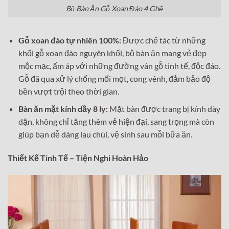
Bộ Bàn Ăn Gỗ Xoan Đào 4 Ghế
Gỗ xoan đào tự nhiên 100%:
Được chế tác từ những
khối gỗ xoan đào nguyên khối, bộ bàn ăn mang vẻ đẹp
mộc mạc, ấm áp với những đường vân gỗ tinh tế, độc đáo.
Gỗ đã qua xử lý chống mối mọt, cong vênh, đảm bảo độ
bền vượt trội theo thời gian.
Bàn ăn mặt kính dầy 8 ly:
Mặt bàn được trang bị kính dày
dặn, không chỉ tăng thêm vẻ hiện đại, sang trọng mà còn
giúp bạn dễ dàng lau chùi, vệ sinh sau mỗi bữa ăn.
Thiết Kế Tinh Tế – Tiện Nghi Hoàn Hảo