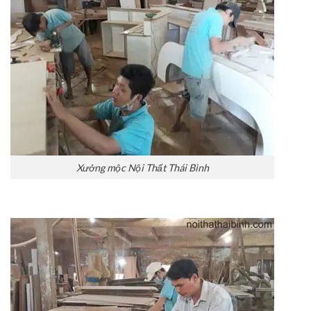
Xưởng mộc Nội Thất Thái Bình