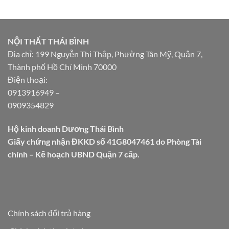
NỘI THẤT THÁI BÌNH
Địa chỉ: 199 Nguyễn Thị Thập, Phường Tân Mỹ, Quận 7,
Thành phố Hồ Chí Minh 70000
Điện thoại:
0913916949
–
0909354829
Hộ kinh doanh Dương Thái Bình
Giấy chứng nhận ĐKKD số 41G8047461 do Phòng Tài
chính – Kế hoạch UBND Quận 7 cấp.
Chính sách đổi trả hàng