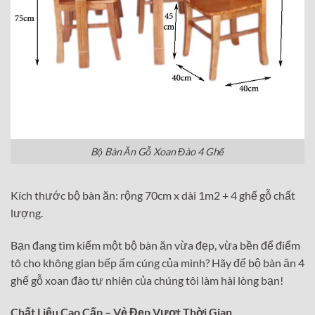
Bộ Bàn Ăn Gỗ Xoan Đào 4 Ghế
Kích thước bộ bàn ăn: rộng 70cm x dài 1m2 + 4 ghế gỗ chất
lượng.
Bạn đang tìm kiếm một bộ bàn ăn vừa đẹp, vừa bền để điểm
tô cho không gian bếp ấm cúng của mình? Hãy để bộ bàn ăn 4
ghế gỗ xoan đào tự nhiên của chúng tôi làm hài lòng bạn!
Chất Liệu Cao Cấp – Vẻ Đẹp Vượt Thời Gian