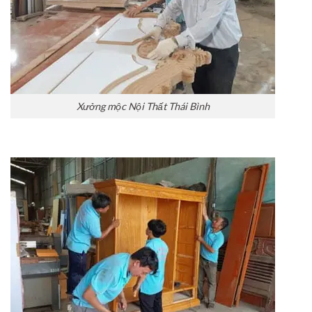
Xưởng mộc Nội Thất Thái Bình