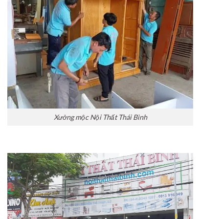
Xưởng mộc Nội Thất Thái Bình