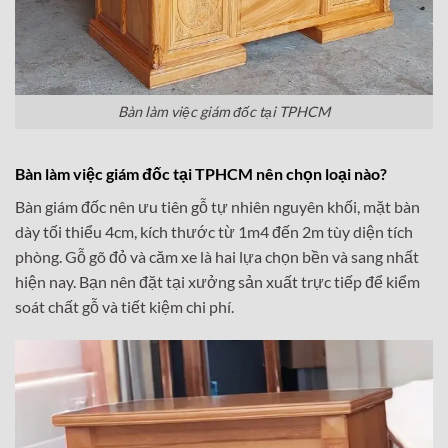
Bàn làm việc giám đốc tại TPHCM
Bàn làm việc giám đốc tại TPHCM nên chọn loại nào?
Bàn giám đốc nên ưu tiên gỗ tự nhiên nguyên khối, mặt bàn
dày tối thiểu 4cm, kích thước từ 1m4 đến 2m tùy diện tích
phòng. Gỗ gõ đỏ và căm xe là hai lựa chọn bền và sang nhất
hiện nay. Bạn nên đặt tại xưởng sản xuất trực tiếp để kiểm
soát chất gỗ và tiết kiệm chi phí.