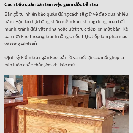
Cách bảo quản bàn làm việc giám đốc bền lâu
Bàn gỗ tự nhiên bảo quản đúng cách sẽ giữ vẻ đẹp qua nhiều
năm. Bạn lau bụi bằng khăn mềm khô, không dùng hóa chất
mạnh, tránh đặt vật nóng hoặc ướt trực tiếp lên mặt bàn. Kê
bàn nơi khô thoáng, tránh nắng chiếu trực tiếp làm phai màu
và cong vênh gỗ.
Định kỳ kiểm tra ngăn kéo, bản lề và siết lại các mối ghép là
bàn luôn chắc chắn, êm khi kéo mở.