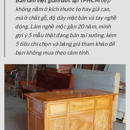
Bàn làm việc giám đốc tại TPHCM
đẹp
không nằm ở kích thước to hay giá cao,
mà ở chất gỗ, độ dày mặt bàn và tay nghề
đóng. Làm nghề mộc gần 20 năm, mình
gợi ý 5 mẫu thật đang bán tại xưởng, kèm
5 tiêu chí chọn và bảng giá tham khảo để
bạn không mua theo cảm tính.