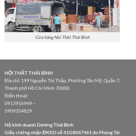
Cửa hàng Nội Thất Thái Bình
NỘI THẤT THÁI BÌNH
Địa chỉ: 199 Nguyễn Thị Thập, Phường Tân Mỹ, Quận 7,
Thành phố Hồ Chí Minh 70000
Điện thoại:
0913916949
–
0909354829
Hộ kinh doanh Dương Thái Bình
Giấy chứng nhận ĐKKD số 41G8047461 do Phòng Tài