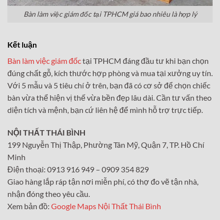
Bàn làm việc giám đốc tại TPHCM giá bao nhiêu là hợp lý
Kết luận
Bàn làm việc giám đốc
tại TPHCM đáng đầu tư khi bạn chọn
đúng chất gỗ, kích thước hợp phòng và mua tại xưởng uy tín.
Với 5 mẫu và 5 tiêu chí ở trên, bạn đã có cơ sở để chọn chiếc
bàn vừa thể hiện vị thế vừa bền đẹp lâu dài. Cần tư vấn theo
diện tích và mệnh, bạn cứ liên hệ để mình hỗ trợ trực tiếp.
NỘI THẤT THÁI BÌNH
199 Nguyễn Thị Thập, Phường Tân Mỹ, Quận 7, TP. Hồ Chí
Minh
Điện thoại: 0913 916 949 – 0909 354 829
Giao hàng lắp ráp tận nơi miễn phí, có thợ đo vẽ tận nhà,
nhận đóng theo yêu cầu.
Xem bản đồ:
Google Maps Nội Thất Thái Bình