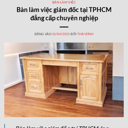
BÀN LÀM VIỆC
Bàn làm việc giám đốc tại TPHCM
đẳng cấp chuyên nghiệp
ĐĂNG VÀO
01/04/2025
BỞI
THÁI BÌNH