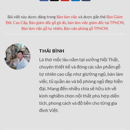
Bài viết này được đăng trong
Bàn làm việc
và được gắn thẻ
Bàn Giám
Đốc Cao Cấp
,
Bàn giám đốc gỗ gõ đỏ
,
bàn làm việc giám đốc tại TPHCM
,
Bàn làm việc gỗ tự nhiên
,
Bàn văn phòng gỗ TPHCM
.
THÁI BÌNH
Là thợ mộc lâu năm tại xưởng Nội Thất,
chuyên thiết kế và đóng các sản phẩm gỗ
tự nhiên cao cấp như giường ngủ, bàn làm
việc, tủ quần áo và bộ phòng ngủ đẹp hiện
đại. Mang đến nhiều chia sẻ hữu ích về
kinh nghiệm chọn nội thất phù hợp diện
tích, phong cách và độ bền cho từng gia
đình Việt.