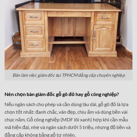
Bàn làm việc giám đốc tại TPHCM đẳng cấp chuyên nghiệp
Nên chọn bàn giám đốc gỗ gõ đỏ hay gỗ công nghiệp?
Nếu ngân sách cho phép và cần dùng lâu dài, gỗ gõ đỏ là lựa
chọn tốt nhất: đanh chắc, vân đẹp, chịu ẩm và dùng bền vài
chục năm. Gỗ công nghiệp (MDF lõi xanh) hợp khi cần mẫu
mã hiện đại, nhẹ và ngân sách dưới 5 triệu, nhưng độ bền và
đẳng cấp không bằng gỗ tự nhiên.