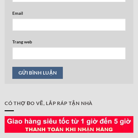
Email
Trang web
CÓ THỢ ĐO VẼ, LẮP RÁP TẬN NHÀ