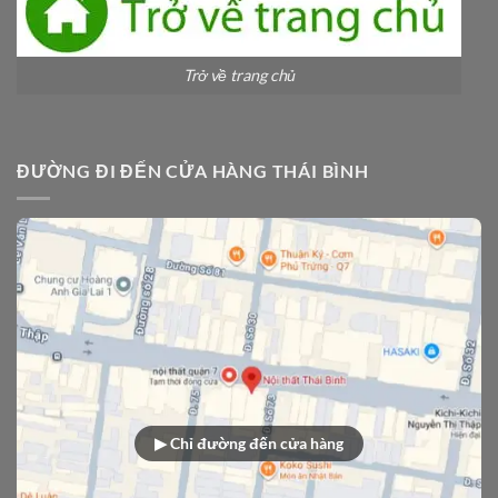
Trở về trang chủ
ĐƯỜNG ĐI ĐẾN CỬA HÀNG THÁI BÌNH
▶ Chỉ đường đến cửa hàng