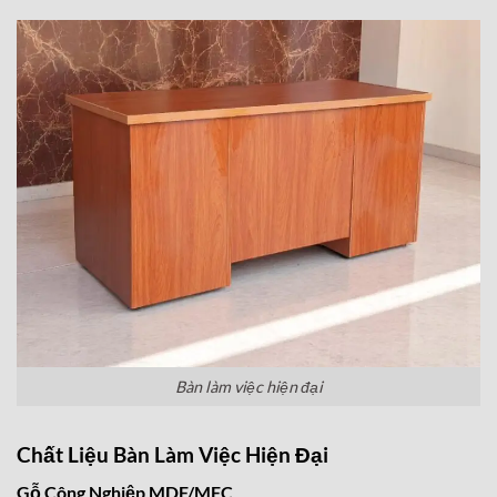
Bàn làm việc hiện đại
Chất Liệu Bàn Làm Việc Hiện Đại
Gỗ Công Nghiệp MDF/MFC