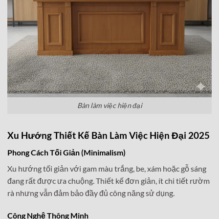
Bàn làm việc hiện đại
Xu Hướng Thiết Kế Bàn Làm Việc Hiện Đại 2025
Phong Cách Tối Giản (Minimalism)
Xu hướng tối giản với gam màu trắng, be, xám hoặc gỗ sáng
đang rất được ưa chuộng. Thiết kế đơn giản, ít chi tiết rườm
rà nhưng vẫn đảm bảo đầy đủ công năng sử dụng.
Công Nghệ Thông Minh