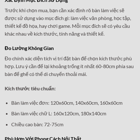
Trước khi chọn mua, bạn cần xác định rõ bàn làm việc sẽ
được sử dụng vào mục đích gì: làm việc văn phòng, học tập,
thiết kế đồ họa, hay chơi game. Mỗi mục đích sẽ có yêu cầu
khác nhau về kích thước, tính năng và thiết kế.
Đo Lường Không Gian
Đo chính xác diện tích vị trí đặt bàn để chọn kích thước phù
hợp. Lưu ý cần để lại khoảng trống ít nhất 60-80cm phía sau
bàn để ghế có thể di chuyển thoải mái.
Kích thước tiêu chuẩn:
Bàn làm việc đơn: 120x60cm, 140x60cm, 160x60cm
Bàn làm việc chữ L: 160x120cm, 180x140cm
Chiều cao bàn: 72-75cm
Phù Hợp Với Phong Cách Nội Thất