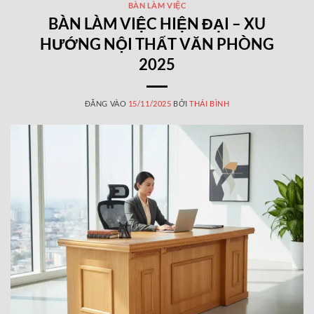
BÀN LÀM VIỆC
BÀN LÀM VIỆC HIỆN ĐẠI – XU
HƯỚNG NỘI THẤT VĂN PHÒNG
2025
ĐĂNG VÀO
15/11/2025
BỞI
THÁI BÌNH