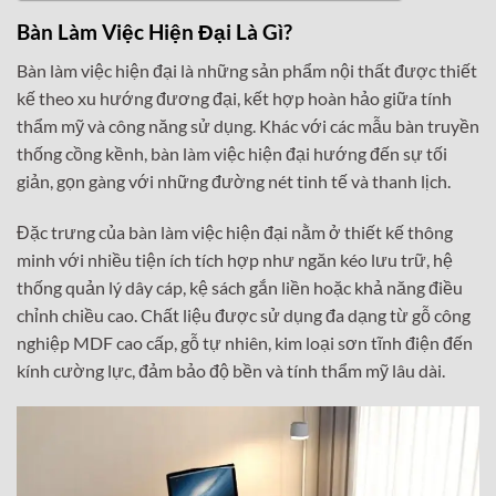
Bàn Làm Việc Hiện Đại Là Gì?
Bàn làm việc hiện đại là những sản phẩm nội thất được thiết
kế theo xu hướng đương đại, kết hợp hoàn hảo giữa tính
thẩm mỹ và công năng sử dụng. Khác với các mẫu bàn truyền
thống cồng kềnh, bàn làm việc hiện đại hướng đến sự tối
giản, gọn gàng với những đường nét tinh tế và thanh lịch.
Đặc trưng của bàn làm việc hiện đại nằm ở thiết kế thông
minh với nhiều tiện ích tích hợp như ngăn kéo lưu trữ, hệ
thống quản lý dây cáp, kệ sách gắn liền hoặc khả năng điều
chỉnh chiều cao. Chất liệu được sử dụng đa dạng từ gỗ công
nghiệp MDF cao cấp, gỗ tự nhiên, kim loại sơn tĩnh điện đến
kính cường lực, đảm bảo độ bền và tính thẩm mỹ lâu dài.