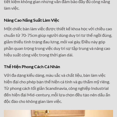
tiết kiệm không gian nhưng vẫn đảm bảo đầy đủ công năng
làm việc.
Nâng Cao Năng Suất Làm Việc
Một chiếc bàn làm việc được thiết kế khoa học với chiều cao
chuẩn từ 70-75cm giúp người dùng duy trì tư thế ngồi đúng,
giảm thiểu tình trạng đau lưng, mỏi vai gáy. Điều này góp
phần quan trọng trong việc duy trì sự tập trung và nâng cao
hiệu suất công việc trong thời gian dài.
Thể Hiện Phong Cách Cá Nhân
Với đa dạng kiểu dáng, màu sắc và chất liệu, bàn làm việc
hiện đại cho phép bạn thể hiện cá tính và gu thẩm mỹ riêng.
Từ phong cách tối giản Scandinavia, công nghiệp Industrial
đến hiện đại Mid-century, mỗi lựa chọn đều tạo nên dấu ấn
độc đáo cho không gian làm việc.