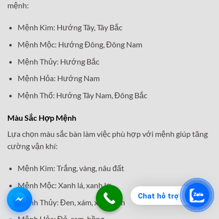
mệnh:
Mệnh Kim: Hướng Tây, Tây Bắc
Mệnh Mộc: Hướng Đông, Đông Nam
Mệnh Thủy: Hướng Bắc
Mệnh Hỏa: Hướng Nam
Mệnh Thổ: Hướng Tây Nam, Đông Bắc
Màu Sắc Hợp Mệnh
Lựa chọn màu sắc bàn làm việc phù hợp với mệnh giúp tăng
cường vận khí:
Mệnh Kim: Trắng, vàng, nâu đất
Mệnh Mộc: Xanh lá, xanh lơ
Chat hỗ trợ
Mệnh Thủy: Đen, xám, xanh đen
Mệnh Hỏa: Đỏ, cam, hồng