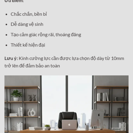
Ưu điểm:
Chắc chắn, bền bỉ
Dễ dàng vệ sinh
Tạo cảm giác rộng rãi, thoáng đãng
Thiết kế hiện đại
Lưu ý:
Kính cường lực cần được lựa chọn độ dày từ 10mm
trở lên để đảm bảo an toàn