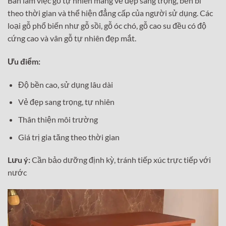
Bàn làm việc gỗ tự nhiên mang vẻ đẹp sang trọng, bền bỉ
theo thời gian và thể hiện đẳng cấp của người sử dụng. Các
loại gỗ phổ biến như gỗ sồi, gỗ óc chó, gỗ cao su đều có độ
cứng cao và vân gỗ tự nhiên đẹp mắt.
Ưu điểm:
Độ bền cao, sử dụng lâu dài
Vẻ đẹp sang trọng, tự nhiên
Thân thiện môi trường
Giá trị gia tăng theo thời gian
Lưu ý:
Cần bảo dưỡng định kỳ, tránh tiếp xúc trực tiếp với
nước