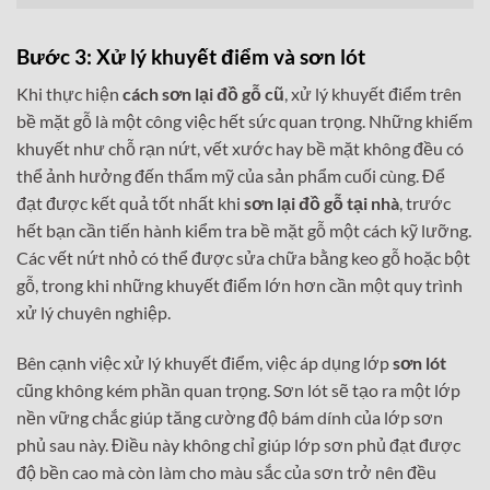
Bước 3: Xử lý khuyết điểm và sơn lót
Khi thực hiện
cách sơn lại đồ gỗ cũ
, xử lý khuyết điểm trên
bề mặt gỗ là một công việc hết sức quan trọng. Những khiếm
khuyết như chỗ rạn nứt, vết xước hay bề mặt không đều có
thể ảnh hưởng đến thẩm mỹ của sản phẩm cuối cùng. Để
đạt được kết quả tốt nhất khi
sơn lại đồ gỗ tại nhà
, trước
hết bạn cần tiến hành kiểm tra bề mặt gỗ một cách kỹ lưỡng.
Các vết nứt nhỏ có thể được sửa chữa bằng keo gỗ hoặc bột
gỗ, trong khi những khuyết điểm lớn hơn cần một quy trình
xử lý chuyên nghiệp.
Bên cạnh việc xử lý khuyết điểm, việc áp dụng lớp
sơn lót
cũng không kém phần quan trọng. Sơn lót sẽ tạo ra một lớp
nền vững chắc giúp tăng cường độ bám dính của lớp sơn
phủ sau này. Điều này không chỉ giúp lớp sơn phủ đạt được
độ bền cao mà còn làm cho màu sắc của sơn trở nên đều