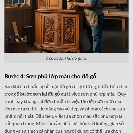
5 bước sơn lại đồ gỗ cũ
Bước 4: Sơn phủ lớp màu cho đồ gỗ
Sau khi đã chuẩn bị bề mặt đồ gỗ cũ kỹ lưỡng, bước tiếp theo
trong
5 bước sơn lại đồ gỗ cũ
là việc sơn phủ lớp màu. Quy
trình này không chỉ đơn thuần là việc tạo lớp sơn mới mà
còn mở ra cơ hội để nâng cao vẻ đẹp và phong cách cho sản
phẩm nội thất. Đầu tiên, việc lựa chọn màu sắc phù hợp là
rất quan trọng. Màu sắc cần phải hài hòa với không gian sử
dụng và sở thích cá nhân của người dùng; có thể lựa chọn