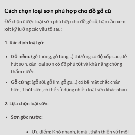
Cách chọn loại sơn phù hợp cho đồ gỗ cũ
Để chọn được loại sơn phù hợp cho đồ gỗ cũ, bạn cần xem
xét kỹ lưỡng các yếu tố sau:
1. Xác định loại gỗ:
Gỗ mềm:
(gỗ thông, gỗ tùng…) thường có độ xốp cao, dễ
hút sơn, cần loại sơn có độ phủ tốt và khả năng chống
thấm nước.
Gỗ cứng:
(gỗ sồi, gỗ lim, gỗ gụ…) có bề mặt chắc chắn
hơn, ít hút sơn, có thể sử dụng nhiều loại sơn khác nhau.
2. Lựa chọn loại sơn:
Sơn gốc nước:
Ưu điểm: Khô nhanh, ít mùi, thân thiện với môi