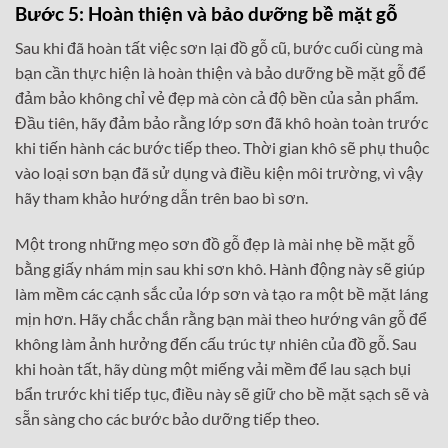
Bước 5: Hoàn thiện và bảo dưỡng bề mặt gỗ
Sau khi đã hoàn tất việc sơn lại đồ gỗ cũ, bước cuối cùng mà
bạn cần thực hiện là hoàn thiện và bảo dưỡng bề mặt gỗ để
đảm bảo không chỉ vẻ đẹp mà còn cả độ bền của sản phẩm.
Đầu tiên, hãy đảm bảo rằng lớp sơn đã khô hoàn toàn trước
khi tiến hành các bước tiếp theo. Thời gian khô sẽ phụ thuộc
vào loại sơn bạn đã sử dụng và điều kiện môi trường, vì vậy
hãy tham khảo hướng dẫn trên bao bì sơn.
Một trong những mẹo sơn đồ gỗ đẹp là mài nhẹ bề mặt gỗ
bằng giấy nhám mịn sau khi sơn khô. Hành động này sẽ giúp
làm mềm các cạnh sắc của lớp sơn và tạo ra một bề mặt láng
mịn hơn. Hãy chắc chắn rằng bạn mài theo hướng vân gỗ để
không làm ảnh hưởng đến cấu trúc tự nhiên của đồ gỗ. Sau
khi hoàn tất, hãy dùng một miếng vải mềm để lau sạch bụi
bẩn trước khi tiếp tục, điều này sẽ giữ cho bề mặt sạch sẽ và
sẵn sàng cho các bước bảo dưỡng tiếp theo.