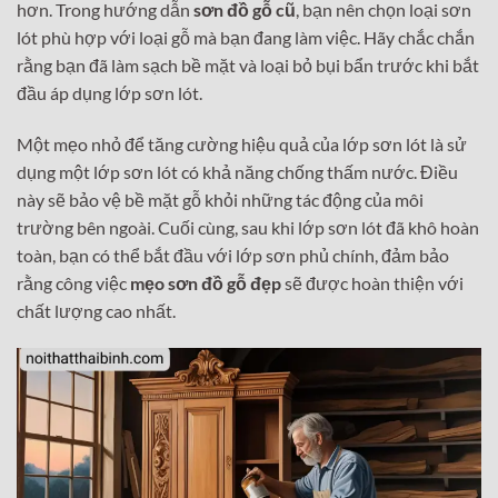
hơn. Trong hướng dẫn
sơn đồ gỗ cũ
, bạn nên chọn loại sơn
lót phù hợp với loại gỗ mà bạn đang làm việc. Hãy chắc chắn
rằng bạn đã làm sạch bề mặt và loại bỏ bụi bẩn trước khi bắt
đầu áp dụng lớp sơn lót.
Một mẹo nhỏ để tăng cường hiệu quả của lớp sơn lót là sử
dụng một lớp sơn lót có khả năng chống thấm nước. Điều
này sẽ bảo vệ bề mặt gỗ khỏi những tác động của môi
trường bên ngoài. Cuối cùng, sau khi lớp sơn lót đã khô hoàn
toàn, bạn có thể bắt đầu với lớp sơn phủ chính, đảm bảo
rằng công việc
mẹo sơn đồ gỗ đẹp
sẽ được hoàn thiện với
chất lượng cao nhất.