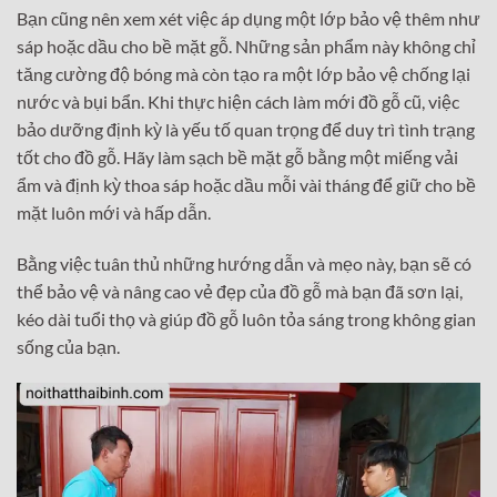
Bạn cũng nên xem xét việc áp dụng một lớp bảo vệ thêm như
sáp hoặc dầu cho bề mặt gỗ. Những sản phẩm này không chỉ
tăng cường độ bóng mà còn tạo ra một lớp bảo vệ chống lại
nước và bụi bẩn. Khi thực hiện cách làm mới đồ gỗ cũ, việc
bảo dưỡng định kỳ là yếu tố quan trọng để duy trì tình trạng
tốt cho đồ gỗ. Hãy làm sạch bề mặt gỗ bằng một miếng vải
ẩm và định kỳ thoa sáp hoặc dầu mỗi vài tháng để giữ cho bề
mặt luôn mới và hấp dẫn.
Bằng việc tuân thủ những hướng dẫn và mẹo này, bạn sẽ có
thể bảo vệ và nâng cao vẻ đẹp của đồ gỗ mà bạn đã sơn lại,
kéo dài tuổi thọ và giúp đồ gỗ luôn tỏa sáng trong không gian
sống của bạn.