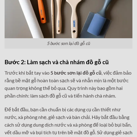
5 bước sơn lại đồ gỗ cũ
Bước 2: Làm sạch và chà nhám đồ gỗ cũ
Trước khi bắt tay vào
5 bước sơn lại đồ gỗ cũ
, việc đảm bảo
rằng bề mặt gỗ hoàn toàn sạch sẽ và nhẵn mịn là một bước
quan trọng không thể bỏ qua. Quy trình này bao gồm hai
phần chính: làm sạch đồ gỗ cũ và tiến hành chà nhám.
Để bắt đầu, bạn cần chuẩn bị các dụng cụ cần thiết như
nước, xà phòng nhẹ, giẻ sạch và bàn chải. Hãy bắt đầu bằng
cách sử dụng dung dịch nước và xà phòng để loại bỏ bụi bẩn,
vết dầu mỡ và bụi tích tụ trên bề mặt đồ gỗ. Sử dụng giẻ sạch