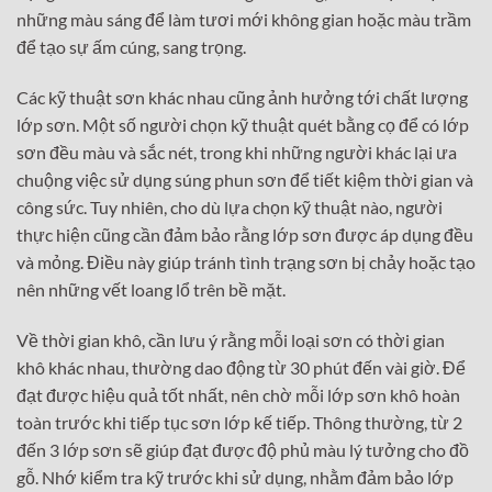
những màu sáng để làm tươi mới không gian hoặc màu trầm
để tạo sự ấm cúng, sang trọng.
Các kỹ thuật sơn khác nhau cũng ảnh hưởng tới chất lượng
lớp sơn. Một số người chọn kỹ thuật quét bằng cọ để có lớp
sơn đều màu và sắc nét, trong khi những người khác lại ưa
chuộng việc sử dụng súng phun sơn để tiết kiệm thời gian và
công sức. Tuy nhiên, cho dù lựa chọn kỹ thuật nào, người
thực hiện cũng cần đảm bảo rằng lớp sơn được áp dụng đều
và mỏng. Điều này giúp tránh tình trạng sơn bị chảy hoặc tạo
nên những vết loang lổ trên bề mặt.
Về thời gian khô, cần lưu ý rằng mỗi loại sơn có thời gian
khô khác nhau, thường dao động từ 30 phút đến vài giờ. Để
đạt được hiệu quả tốt nhất, nên chờ mỗi lớp sơn khô hoàn
toàn trước khi tiếp tục sơn lớp kế tiếp. Thông thường, từ 2
đến 3 lớp sơn sẽ giúp đạt được độ phủ màu lý tưởng cho đồ
gỗ. Nhớ kiểm tra kỹ trước khi sử dụng, nhằm đảm bảo lớp