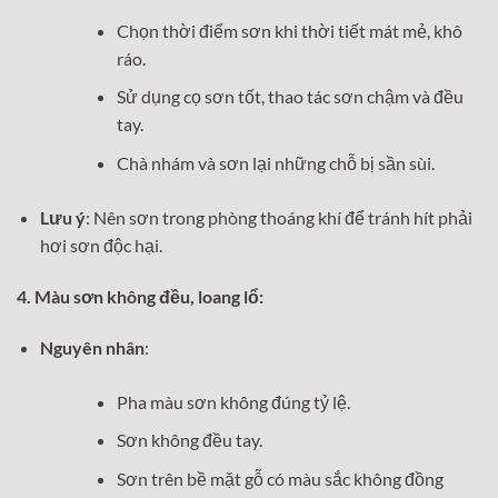
Chọn thời điểm sơn khi thời tiết mát mẻ, khô
ráo.
Sử dụng cọ sơn tốt, thao tác sơn chậm và đều
tay.
Chà nhám và sơn lại những chỗ bị sần sùi.
Lưu ý
: Nên sơn trong phòng thoáng khí để tránh hít phải
hơi sơn độc hại.
4. Màu sơn không đều, loang lổ:
Nguyên nhân
:
Pha màu sơn không đúng tỷ lệ.
Sơn không đều tay.
Sơn trên bề mặt gỗ có màu sắc không đồng