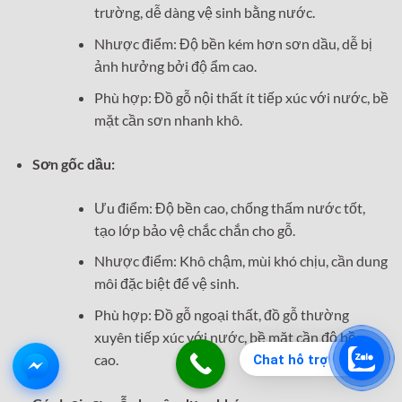
trường, dễ dàng vệ sinh bằng nước.
Nhược điểm: Độ bền kém hơn sơn dầu, dễ bị
ảnh hưởng bởi độ ẩm cao.
Phù hợp: Đồ gỗ nội thất ít tiếp xúc với nước, bề
mặt cần sơn nhanh khô.
Sơn gốc dầu:
Ưu điểm: Độ bền cao, chống thấm nước tốt,
tạo lớp bảo vệ chắc chắn cho gỗ.
Nhược điểm: Khô chậm, mùi khó chịu, cần dung
môi đặc biệt để vệ sinh.
Phù hợp: Đồ gỗ ngoại thất, đồ gỗ thường
xuyên tiếp xúc với nước, bề mặt cần độ bền
cao.
Chat hỗ trợ