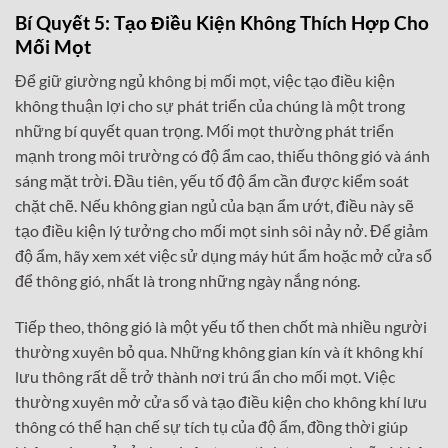
Bí Quyết 5: Tạo Điều Kiện Không Thích Hợp Cho
Mối Mọt
Để giữ giường ngủ không bị mối mọt, việc tạo điều kiện
không thuận lợi cho sự phát triển của chúng là một trong
những bí quyết quan trọng. Mối mọt thường phát triển
mạnh trong môi trường có độ ẩm cao, thiếu thông gió và ánh
sáng mặt trời. Đầu tiên, yếu tố độ ẩm cần được kiểm soát
chặt chẽ. Nếu không gian ngủ của bạn ẩm ướt, điều này sẽ
tạo điều kiện lý tưởng cho mối mọt sinh sôi nảy nở. Để giảm
độ ẩm, hãy xem xét việc sử dụng máy hút ẩm hoặc mở cửa sổ
để thông gió, nhất là trong những ngày nắng nóng.
Tiếp theo, thông gió là một yếu tố then chốt mà nhiều người
thường xuyên bỏ qua. Những không gian kín và ít không khí
lưu thông rất dễ trở thành nơi trú ẩn cho mối mọt. Việc
thường xuyên mở cửa sổ và tạo điều kiện cho không khí lưu
thông có thể hạn chế sự tích tụ của độ ẩm, đồng thời giúp