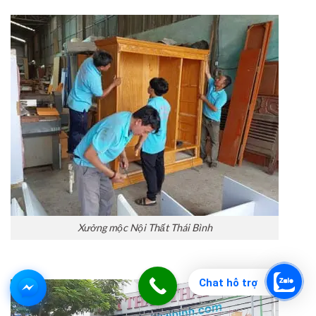
Xưởng mộc Nội Thất Thái Bình
Chat hỗ trợ