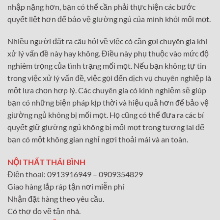
nhập nặng hơn, bạn có thể cần phải thực hiện các bước
quyết liệt hơn để bảo vệ giường ngủ của mình khỏi mối mọt.
Nhiều người đặt ra câu hỏi về việc có cần gọi chuyên gia khi
xử lý vấn đề này hay không. Điều này phụ thuộc vào mức độ
nghiêm trọng của tình trạng mối mọt. Nếu bạn không tự tin
trong việc xử lý vấn đề, việc gọi đến dịch vụ chuyên nghiệp là
một lựa chọn hợp lý. Các chuyên gia có kinh nghiệm sẽ giúp
bạn có những biện pháp kịp thời và hiệu quả hơn để bảo vệ
giường ngủ không bị mối mọt. Họ cũng có thể đưa ra các bí
quyết giữ giường ngủ không bị mối mọt trong tương lai để
bạn có một không gian nghỉ ngơi thoải mái và an toàn.
NỘI THẤT THÁI BÌNH
Điện thoại: 0913916949 – 0909354829
Giao hàng lắp ráp tận nơi miễn phí
Nhận đặt hàng theo yêu cầu.
Có thợ đo vẽ tận nhà.