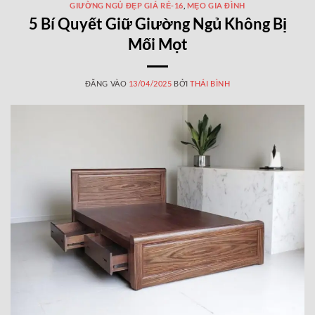
GIƯỜNG NGỦ ĐẸP GIÁ RẺ-16
,
MẸO GIA ĐÌNH
5 Bí Quyết Giữ Giường Ngủ Không Bị
Mối Mọt
ĐĂNG VÀO
13/04/2025
BỞI
THÁI BÌNH