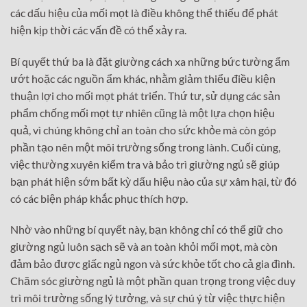
các dấu hiệu của mối mọt là điều không thể thiếu để phát
hiện kịp thời các vấn đề có thể xảy ra.
Bí quyết thứ ba là đặt giường cách xa những bức tường ẩm
ướt hoặc các nguồn ẩm khác, nhằm giảm thiểu điều kiện
thuận lợi cho mối mọt phát triển. Thứ tư, sử dụng các sản
phẩm chống mối mọt tự nhiên cũng là một lựa chọn hiệu
quả, vì chúng không chỉ an toàn cho sức khỏe mà còn góp
phần tạo nên một môi trường sống trong lành. Cuối cùng,
việc thường xuyên kiểm tra và bảo trì giường ngủ sẽ giúp
bạn phát hiện sớm bất kỳ dấu hiệu nào của sự xâm hại, từ đó
có các biện pháp khắc phục thích hợp.
Nhờ vào những bí quyết này, bạn không chỉ có thể giữ cho
giường ngủ luôn sạch sẽ và an toàn khỏi mối mọt, mà còn
đảm bảo được giấc ngủ ngon và sức khỏe tốt cho cả gia đình.
Chăm sóc giường ngủ là một phần quan trọng trong việc duy
trì môi trường sống lý tưởng, và sự chú ý từ việc thực hiện