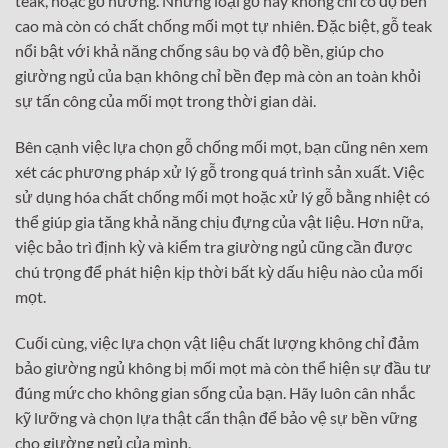
teak, hoặc gỗ hương. Những loại gỗ này không chỉ có độ bền
cao mà còn có chất chống mối mọt tự nhiên. Đặc biệt, gỗ teak
nổi bật với khả năng chống sâu bọ và độ bền, giúp cho
giường ngủ của bạn không chỉ bền đẹp mà còn an toàn khỏi
sự tấn công của mối mọt trong thời gian dài.
Bên cạnh việc lựa chọn gỗ chống mối mọt, bạn cũng nên xem
xét các phương pháp xử lý gỗ trong quá trình sản xuất. Việc
sử dụng hóa chất chống mối mọt hoặc xử lý gỗ bằng nhiệt có
thể giúp gia tăng khả năng chịu đựng của vật liệu. Hơn nữa,
việc bảo trì định kỳ và kiểm tra giường ngủ cũng cần được
chú trọng để phát hiện kịp thời bất kỳ dấu hiệu nào của mối
mọt.
Cuối cùng, việc lựa chọn vật liệu chất lượng không chỉ đảm
bảo giường ngủ không bị mối mọt mà còn thể hiện sự đầu tư
đúng mức cho không gian sống của bạn. Hãy luôn cân nhắc
kỹ lưỡng và chọn lựa thật cẩn thận để bảo vệ sự bền vững
cho giường ngủ của mình.