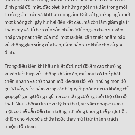
đình phải đối mặt, đặc biệt là những ngôi nhà đặt trong môi
trường ẩm ước và khí hậu nóng ẩm. Đối với giường ngủ, mối
mọt không chỉ gây hư hại đến kết cấu, mà còn làm giảm giá trị
thẩm mỹ và độ bền của sản phẩm. Việc ngăn chặn sự xâm
nhập và phát triển của mối mọt là điều cần thiết nhằm bảo
vệ không gian sống của bạn, đảm bảo sức khỏe cho cả gia
đình.
Trong điều kiện khí hậu nhiệt đới, nơi độ ẩm cao thường
xuyên kết hợp với không khí ấm áp, mối mọt có thể phát
triển nhanh và trở thành mối đe dọa đối với những món đồ
gỗ. Vì vậy, việc nắm vững các bí quyết phòng ngừa không chỉ
giúp giữ gìn giường ngủ mà còn tăng cường tuổi thọ của nội
thất. Nếu không được xử lý kịp thời, sự xâm nhập của mối
mọt có thể dẫn đến tình trạng hư hỏng không thể phục hồi,
khiến cho việc sửa chữa hoặc thay mới trở thành trách
nhiệm tốn kém.