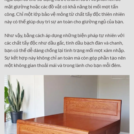
mặt giường hoặc các đồ vật có khả năng bị mối mọt tấn
công. Chỉ một lớp bảo vệ mỏng từ chất tẩy độc thiên nhiên
này có thể giúp duy trì sự an toàn cho giường ngủ của bạn.
Như vậy, bằng cách áp dụng những biện pháp tự nhiên với
các chất tẩy độc như dầu gấc, tinh dầu bạch đàn và chanh,
bạn có thể dễ dàng chống lại tình trạng mối mọt xâm nhập.
Sự kết hợp này không chỉ an toàn mà còn góp phần tạo nên
một không gian thoải mái và trong lành cho bạn mỗi đêm.