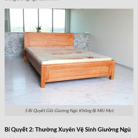
5 Bí Quyết Giữ Giường Ngủ Không Bị Mối Mọt
Bí Quyết 2: Thường Xuyên Vệ Sinh Giường Ngủ