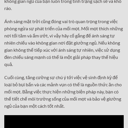
không gian ngủ của bạn luôn trong tình trạng sạch sẽ và khô
ráo.
Ánh sáng mặt trời cũng đóng vai trò quan trọng trong việc
phòng ngừa sự phát triển của mối mọt. Mối mọt thích những
nơi tối tăm và ẩm ướt, vì vậy hãy cố gắng để ánh sáng tự
nhiên chiếu vào không gian nơi đặt giường ngủ. Nếu không
gian không thể tiếp xúc với ánh sáng tự nhiên, việc sử dụng
đèn chiếu sáng mạnh có thể là một giải pháp thay thế hiệu
quả.
Cuối cùng, tăng cường sự chú ý tới việc vệ sinh định kỳ để
loại bỏ bụi bẩn và các mảnh vụn có thể là nguồn thức ăn cho
mối mọt. Bằng việc thực hiện những biện pháp này, bạn có
thể tiết chế môi trường sống của mối mọt và bảo vệ giường
ngủ của bạn một cách tốt nhất.