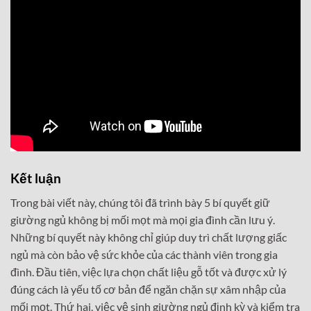
Kết luận
Trong bài viết này, chúng tôi đã trình bày 5 bí quyết giữ
giường ngủ không bị mối mọt mà mọi gia đình cần lưu ý.
Những bí quyết này không chỉ giúp duy trì chất lượng giấc
ngủ mà còn bảo vệ sức khỏe của các thành viên trong gia
đình. Đầu tiên, việc lựa chọn chất liệu gỗ tốt và được xử lý
đúng cách là yếu tố cơ bản để ngăn chặn sự xâm nhập của
mối mọt. Thứ hai, việc vệ sinh giường ngủ định kỳ và kiểm tra