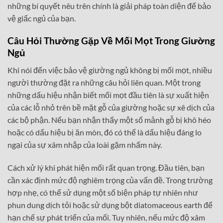
những bí quyết nêu trên chính là giải pháp toàn diện để bảo
vệ giấc ngủ của bạn.
Câu Hỏi Thường Gặp Về Mối Mọt Trong Giường
Ngủ
Khi nói đến việc bảo vệ giường ngủ không bị mối mọt, nhiều
người thường đặt ra những câu hỏi liên quan. Một trong
những dấu hiệu nhận biết mối mọt đầu tiên là sự xuất hiện
của các lỗ nhỏ trên bề mặt gỗ của giường hoặc sự xê dịch của
các bộ phận. Nếu bạn nhận thấy một số mảnh gỗ bị khô héo
hoặc có dấu hiệu bị ăn mòn, đó có thể là dấu hiệu đáng lo
ngại của sự xâm nhập của loài gặm nhấm này.
Cách xử lý khi phát hiện mối rất quan trọng. Đầu tiên, bạn
cần xác định mức độ nghiêm trọng của vấn đề. Trong trường
hợp nhẹ, có thể sử dụng một số biện pháp tự nhiên như
phun dung dịch tỏi hoặc sử dụng bột diatomaceous earth để
hạn chế sự phát triển của mối. Tuy nhiên, nếu mức độ xâm