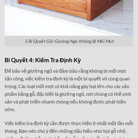
5 Bí Quyết Giữ Giường Ngủ Không Bị Mối Mọt
Bí Quyết 4: Kiểm Tra Định Kỳ
Để bảo vệ giường ngủ và đảm bảo rằng không bị mối mọt
tấn công, việc kiểm tra định kỳ là một bí quyết vô cùng quan
trọng. Các loại mối mọt có khả năng gây hại lớn cho các sản
phẩm bằng gỗ, đặc biệt là giường ngủ, nơi chúng có thể sinh
sản và phát triển nhanh chóng nếu không được phát hiện
sớm.
Việc kiểm tra định kỳ cần được thực hiện ít nhất một lần mỗi
tháng. Bạn nên chú ý đến những dấu hiệu như bụi gỗ nhỏ,