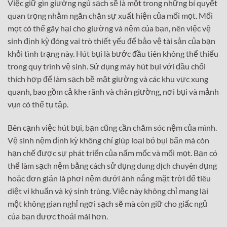
Việc giữ gìn giường ngủ sạch sẽ là một trong những bí quyết
quan trọng nhằm ngăn chặn sự xuất hiện của mối mọt. Mối
mọt có thể gây hại cho giường và nệm của bạn, nên việc vệ
sinh định kỳ đóng vai trò thiết yếu để bảo vệ tài sản của bạn
khỏi tình trạng này. Hút bụi là bước đầu tiên không thể thiếu
trong quy trình vệ sinh. Sử dụng máy hút bụi với đầu chổi
thích hợp để làm sạch bề mặt giường và các khu vực xung
quanh, bao gồm cả khe rãnh và chân giường, nơi bụi và mảnh
vụn có thể tụ tập.
Bên cạnh việc hút bụi, bạn cũng cần chăm sóc nệm của mình.
Vệ sinh nệm định kỳ không chỉ giúp loại bỏ bụi bẩn mà còn
hạn chế được sự phát triển của nấm mốc và mối mọt. Bạn có
thể làm sạch nệm bằng cách sử dụng dung dịch chuyên dụng
hoặc đơn giản là phơi nệm dưới ánh nắng mặt trời để tiêu
diệt vi khuẩn và ký sinh trùng. Việc này không chỉ mang lại
một không gian nghỉ ngơi sạch sẽ mà còn giữ cho giấc ngủ
của bạn được thoải mái hơn.