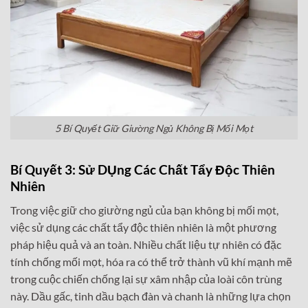
5 Bí Quyết Giữ Giường Ngủ Không Bị Mối Mọt
Bí Quyết 3: Sử DỤng Các Chất Tẩy Độc Thiên
Nhiên
Trong việc giữ cho giường ngủ của bạn không bị mối mọt,
việc sử dụng các chất tẩy độc thiên nhiên là một phương
pháp hiệu quả và an toàn. Nhiều chất liệu tự nhiên có đặc
tính chống mối mọt, hóa ra có thể trở thành vũ khí mạnh mẽ
trong cuộc chiến chống lại sự xâm nhập của loài côn trùng
này. Dầu gấc, tinh dầu bạch đàn và chanh là những lựa chọn