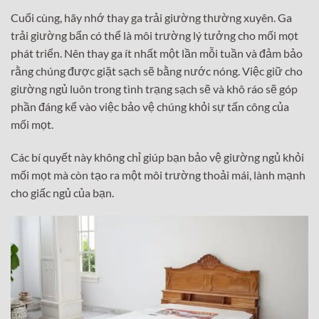
Cuối cùng, hãy nhớ thay ga trải giường thường xuyên. Ga
trải giường bẩn có thể là môi trường lý tưởng cho mối mọt
phát triển. Nên thay ga ít nhất một lần mỗi tuần và đảm bảo
rằng chúng được giặt sạch sẽ bằng nước nóng. Việc giữ cho
giường ngủ luôn trong tình trạng sạch sẽ và khô ráo sẽ góp
phần đáng kể vào việc bảo vệ chúng khỏi sự tấn công của
mối mọt.
Các bí quyết này không chỉ giúp bạn bảo vệ giường ngủ khỏi
mối mọt mà còn tạo ra một môi trường thoải mái, lành mạnh
cho giấc ngủ của bạn.