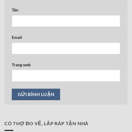
Tên
Email
Trang web
CÓ THỢ ĐO VẼ, LẮP RÁP TẬN NHÀ