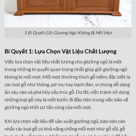
5 Bí Quyết Giữ Giường Ngủ Không Bị Mối Mọt
Bí Quyết 1: Lựa Chọn Vật Liệu Chất Lượng
Việc lựa chọn vật liệu chất lượng cho giường ngủ là một
trong những bí quyết quan trọng nhất giúp giữ giường ngủ
không bị mối mọt. Mối mọt thường thích gỗ mềm, đặc biệt là
các loại gỗ như thông, pơ mu hay bạch đàn, vì chúng dễ dàng
ăn sâu vào và phá hủy cấu trúc gỗ. Do đó, việc tránh sử dụng
những loại gỗ này là một bước đi đầu tiên trong việc bảo vệ
giường ngủ khỏi sự tấn công của mối mọt.
Khi lựa chọn vật liệu để sản xuất giường ngủ, bạn nên cân
nhắc các loại gỗ có khả năng chống mối mọt như gỗ sồi, gỗ