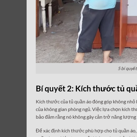
5 bí quyế
Bí quyết 2: Kích thước tủ q
Kích thước của tủ quần áo đóng góp không nhỏ 
của không gian phòng ngủ. Việc lựa chọn kích t
bảo đảm rằng nó không gây cản trở năng lượng t
Để xác định kích thước phù hợp cho tủ quần áo, 