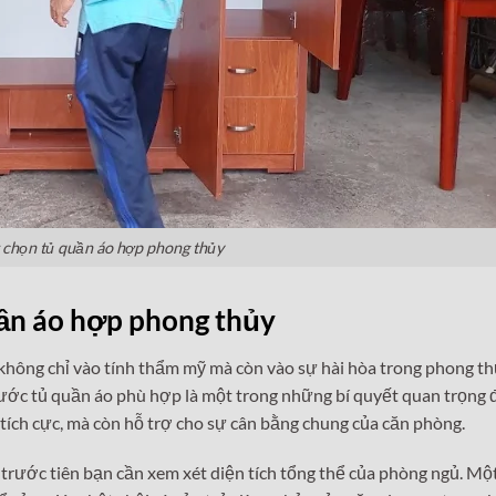
t chọn tủ quần áo hợp phong thủy
uần áo hợp phong thủy
không chỉ vào tính thẩm mỹ mà còn vào sự hài hòa trong phong t
hước tủ quần áo phù hợp là một trong những bí quyết quan trọng 
ích cực, mà còn hỗ trợ cho sự cân bằng chung của căn phòng.
trước tiên bạn cần xem xét diện tích tổng thể của phòng ngủ. Một