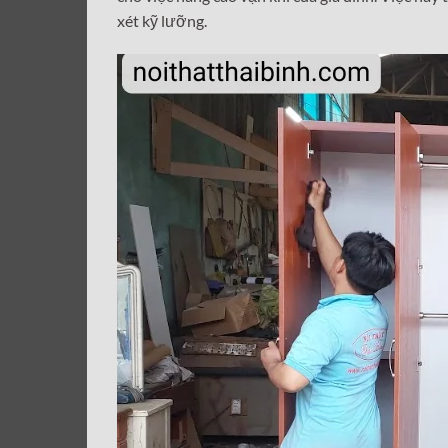
xét kỹ lưỡng.