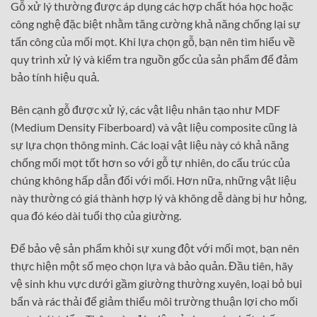
Gỗ xử lý thường được áp dụng các hợp chất hóa học hoặc
công nghệ đặc biệt nhằm tăng cường khả năng chống lại sự
tấn công của mối mọt. Khi lựa chọn gỗ, bạn nên tìm hiểu về
quy trình xử lý và kiểm tra nguồn gốc của sản phẩm để đảm
bảo tính hiệu quả.
Bên cạnh gỗ được xử lý, các vật liệu nhân tạo như MDF
(Medium Density Fiberboard) và vật liệu composite cũng là
sự lựa chọn thông minh. Các loại vật liệu này có khả năng
chống mối mọt tốt hơn so với gỗ tự nhiên, do cấu trúc của
chúng không hấp dẫn đối với mối. Hơn nữa, những vật liệu
này thường có giá thành hợp lý và không dễ dàng bị hư hỏng,
qua đó kéo dài tuổi thọ của giường.
Để bảo vệ sản phẩm khỏi sự xung đột với mối mọt, bạn nên
thực hiện một số mẹo chọn lựa và bảo quản. Đầu tiên, hãy
vệ sinh khu vực dưới gầm giường thường xuyên, loại bỏ bụi
bẩn và rác thải để giảm thiểu môi trường thuận lợi cho mối