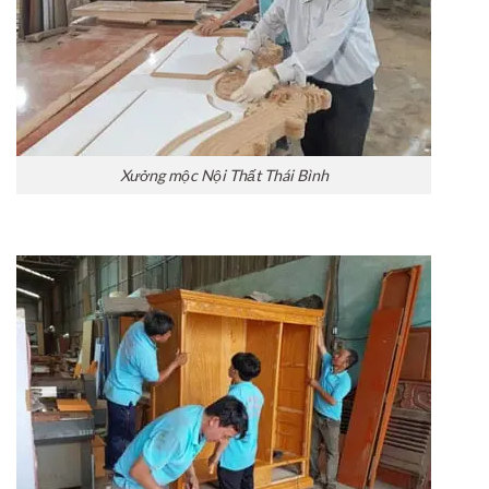
Xưởng mộc Nội Thất Thái Bình