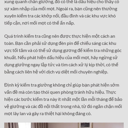
xung quanh chân giường, đó có thể là dấu hiệu cho thấy có
sự xâm nhập của mối mọt. Ngoài ra, bạn cũng nên thường
xuyên kiểm tra các khớp nối, đầu đinh và các khu vực khó
tiếp cận, nơi mối mọt có thể ẩn nấp.
Quá trình kiểm tra cũng nên được thực hiện một cách an
toàn. Bạn cần phải sử dụng đèn pin để chiếu sáng các khu
vực tối tăm và có thể sử dụng gương để kiểm tra những góc
khuất. Nếu phát hiện dấu hiệu của mối mọt, hãy ngừng sử
dụng giường ngay lập tức và tìm cách xử lý kịp thời, có thể
bằng cách liên hệ với dịch vụ diệt mối chuyên nghiệp.
Định kỳ kiểm tra giường không chỉ giúp bạn phát hiện sớm
vấn đề mà còn tạo thói quen phòng tránh hữu hiệu. Thực
hiện các bước kiểm tra này ít nhất một lần mỗi tháng để bảo
vệ giường và các đồ nội thất trong nhà, từ đó ngăn chặn mối
mọt lây lan và gây ra thiệt hại không đáng có.