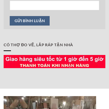
CÓ THỢ ĐO VẼ, LẮP RÁP TẬN NHÀ