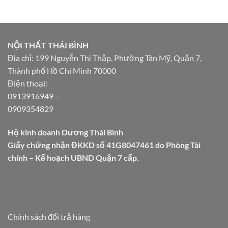
NỘI THẤT THÁI BÌNH
Địa chỉ: 199 Nguyễn Thị Thập, Phường Tân Mỹ, Quận 7,
Thành phố Hồ Chí Minh 70000
Điện thoại:
0913916949
–
0909354829
Hộ kinh doanh Dương Thái Bình
Giấy chứng nhận ĐKKD số 41G8047461 do Phòng Tài
chính – Kế hoạch UBND Quận 7 cấp.
Chính sách đổi trả hàng