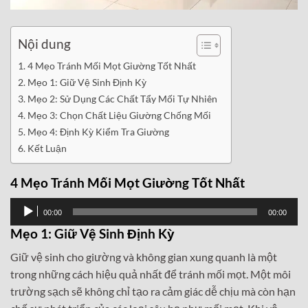
Nội dung
4 Mẹo Tránh Mối Mọt Giường Tốt Nhất
Mẹo 1: Giữ Vệ Sinh Định Kỳ
Mẹo 2: Sử Dụng Các Chất Tẩy Mối Tự Nhiên
Mẹo 3: Chọn Chất Liệu Giường Chống Mối
Mẹo 4: Định Kỳ Kiểm Tra Giường
Kết Luận
4 Mẹo Tránh Mối Mọt Giường Tốt Nhất
Trình
00:00
00:00
phát
Mẹo 1: Giữ Vệ Sinh Định Kỳ
âm
Giữ vệ sinh cho giường và không gian xung quanh là một
thanh
trong những cách hiệu quả nhất để tránh mối mọt. Một môi
trường sạch sẽ không chỉ tạo ra cảm giác dễ chịu mà còn hạn