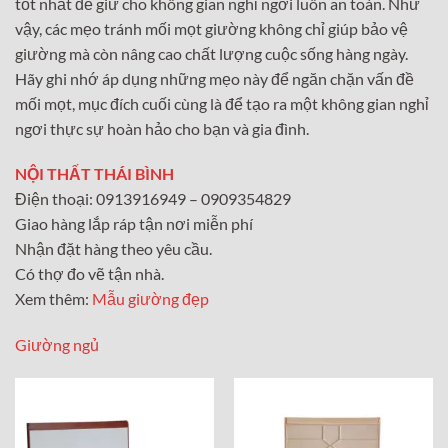
tốt nhất để giữ cho không gian nghỉ ngơi luôn an toàn. Như
vậy, các mẹo tránh mối mọt giường không chỉ giúp bảo vệ
giường mà còn nâng cao chất lượng cuộc sống hàng ngày.
Hãy ghi nhớ áp dụng những mẹo này để ngăn chặn vấn đề
mối mọt, mục đích cuối cùng là để tạo ra một không gian nghỉ
ngơi thực sự hoàn hảo cho bạn và gia đình.
NỘI THẤT THÁI BÌNH
Điện thoại: 0913916949 – 0909354829
Giao hàng lắp ráp tận nơi miễn phí
Nhận đặt hàng theo yêu cầu.
Có thợ đo vẽ tận nhà.
Xem thêm:
Mẫu giường đẹp
Giường ngủ