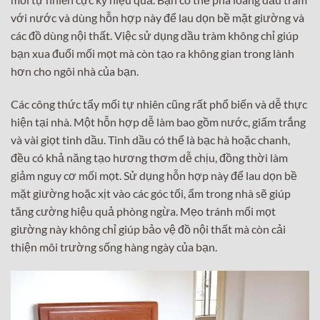
với nước và dùng hỗn hợp này để lau dọn bề mặt giường và
các đồ dùng nội thất. Việc sử dụng dầu tràm không chỉ giúp
bạn xua đuổi mối mọt mà còn tạo ra không gian trong lành
hơn cho ngôi nhà của bạn.
Các công thức tẩy mối tự nhiên cũng rất phổ biến và dễ thực
hiện tại nhà. Một hỗn hợp dễ làm bao gồm nước, giấm trắng
và vài giọt tinh dầu. Tinh dầu có thể là bạc hà hoặc chanh,
đều có khả năng tạo hương thơm dễ chịu, đồng thời làm
giảm nguy cơ mối mọt. Sử dụng hỗn hợp này để lau dọn bề
mặt giường hoặc xịt vào các góc tối, ẩm trong nhà sẽ giúp
tăng cường hiệu quả phòng ngừa. Mẹo tránh mối mọt
giường này không chỉ giúp bảo vệ đồ nội thất mà còn cải
thiện môi trường sống hàng ngày của bạn.