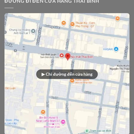
ĐƯỜNG ĐI ĐẾN CỬA HÀNG THÁI BÌNH
▶ Chỉ đường đến cửa hàng