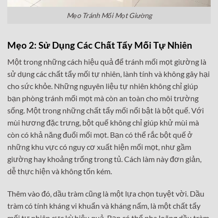
Mẹo Tránh Mối Mọt Giường
Mẹo 2: Sử Dụng Các Chất Tẩy Mối Tự Nhiên
Một trong những cách hiệu quả để tránh mối mọt giường là
sử dụng các chất tẩy mối tự nhiên, lành tính và không gây hại
cho sức khỏe. Những nguyên liệu tự nhiên không chỉ giúp
bạn phòng tránh mối mọt mà còn an toàn cho môi trường
sống. Một trong những chất tẩy mối nổi bật là bột quế. Với
mùi hương đặc trưng, bột quế không chỉ giúp khử mùi mà
còn có khả năng đuổi mối mọt. Bạn có thể rắc bột quế ở
những khu vực có nguy cơ xuất hiện mối mọt, như gầm
giường hay khoảng trống trong tủ. Cách làm này đơn giản,
dễ thực hiện và không tốn kém.
Thêm vào đó, dầu tràm cũng là một lựa chọn tuyệt vời. Dầu
tràm có tính kháng vi khuẩn và kháng nấm, là một chất tẩy
mối tự nhiên cực kỳ hiệu quả. Bạn có thể pha loãng dầu tràm