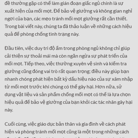
đề thường gặp có thể làm gián đoạn giấc ngủ chính là sự
xuất hiện của mối mọt. Để bảo vệ giường và không gian nghỉ
ngơi của bạn, các mẹo tránh mối mọt giường rất cần thiết.
Trong bài viết này, chúng ta đã thảo luận về những cách hiệu
quả để phòng chống tình trạng này.
Đầu tiên, việc duy trì độ ẩm trong phòng ngủ không chỉ giúp
cải thiện sự thoải mái mà còn ngăn ngừa sự phát triển của
mối mọt. Tiếp theo, việc thường xuyên vệ sinh và kiểm tra
giường cũng đóng vai trò rất quan trọng; điều này giúp bạn
nhanh chóng phát hiện bất kỳ dấu hiệu nào của sự xâm nhập
từ mối mọt trước khi chúng có thể gây hại. Hơn nữa, sử
dụng vật liệu và sản phẩm chống mối mọt có thể là lựa chọn
hiệu quả để bảo vệ giường của bạn khỏi các tác nhân gây hại
này.
Cuối cùng, việc giáo dục bản thân và gia đình về cách phát
hiện và phòng tránh mối mọt cũng là một trong những cách