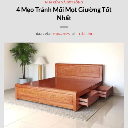
NHÀ CỬA VÀ ĐỜI SỐNG
4 Mẹo Tránh Mối Mọt Giường Tốt
Nhất
ĐĂNG VÀO
11/06/2025
BỞI
THÁI BÌNH