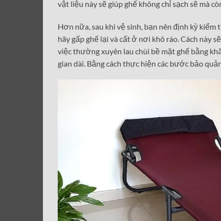
vật liệu này sẽ giúp ghế không chỉ sạch sẽ mà c
Hơn nữa, sau khi vệ sinh, bạn nên định kỳ kiểm 
hãy gấp ghế lại và cất ở nơi khô ráo. Cách này sẽ
việc thường xuyên lau chùi bề mặt ghế bằng khă
gian dài. Bằng cách thực hiện các bước bảo quản 