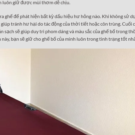
òn luôn giữ được mùi thơm dễ chịu.
tra ghế để phát hiện bất kỳ dấu hiệu hư hỏng nào. Khi không sử d
 giúp tránh hư hại do tác động của thời tiết hoặc côn trùng. Cuối 
n sạch sẽ giúp duy trì phom dáng và màu sắc của ghế bố trong th
này, bạn sẽ giữ cho ghế bố của mình luôn trong tình trạng tốt nhấ