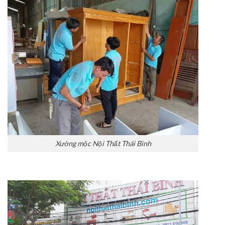
Xưởng mộc Nội Thất Thái Bình