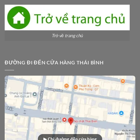
Trở về trang chủ
ĐƯỜNG ĐI ĐẾN CỬA HÀNG THÁI BÌNH
▶ Chỉ đường đến cửa hàng