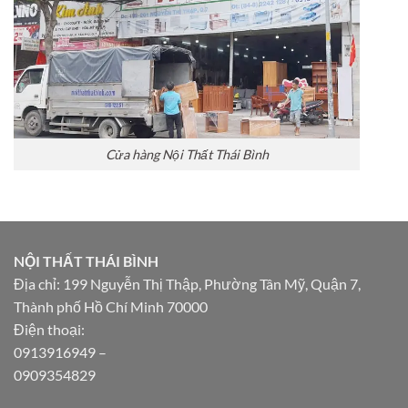
Cửa hàng Nội Thất Thái Bình
NỘI THẤT THÁI BÌNH
Địa chỉ: 199 Nguyễn Thị Thập, Phường Tân Mỹ, Quận 7,
Thành phố Hồ Chí Minh 70000
Điện thoại:
0913916949
–
0909354829