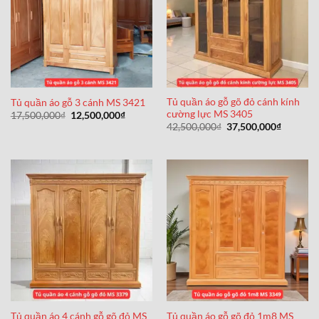
Tủ quần áo gỗ gõ đỏ cánh kính
Tủ quần áo gỗ 3 cánh MS 3421
cường lực MS 3405
Giá
Giá
17,500,000
₫
12,500,000
₫
gốc
hiện
Giá
Giá
42,500,000
₫
37,500,000
₫
là:
tại
gốc
hiện
17,500,000₫.
là:
là:
tại
12,500,000₫.
42,500,000₫.
là:
37,500,0
Tủ quần áo 4 cánh gỗ gõ đỏ MS
Tủ quần áo gỗ gõ đỏ 1m8 MS