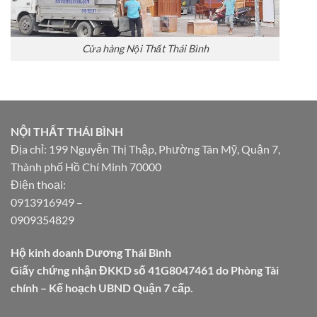
Cửa hàng Nội Thất Thái Bình
NỘI THẤT THÁI BÌNH
Địa chỉ: 199 Nguyễn Thị Thập, Phường Tân Mỹ, Quận 7,
Thành phố Hồ Chí Minh 70000
Điện thoại:
0913916949
–
0909354829
Hộ kinh doanh Dương Thái Bình
Giấy chứng nhận ĐKKD số 41G8047461 do Phòng Tài
chính – Kế hoạch UBND Quận 7 cấp.