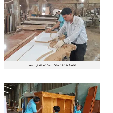
Xưởng mộc Nội Thất Thái Bình