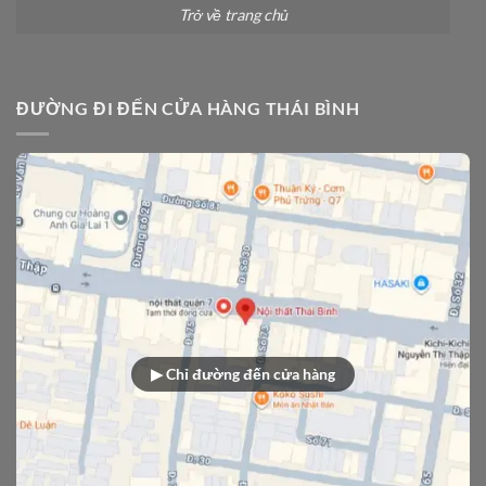
Trở về trang chủ
ĐƯỜNG ĐI ĐẾN CỬA HÀNG THÁI BÌNH
▶ Chỉ đường đến cửa hàng