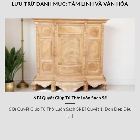
LƯU TRỮ DANH MỤC:
TÂM LINH VÀ VĂN HÓA
6 Bí Quyết Giúp Tủ Thờ Luôn Sạch Sẽ
6 Bí Quyết Giúp Tủ Thờ Luôn Sạch Sẽ Bí Quyết 1: Dọn Dẹp Đều
[...]