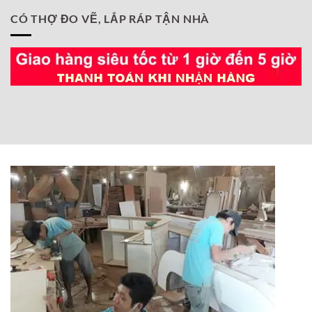
CÓ THỢ ĐO VẼ, LẮP RÁP TẬN NHÀ