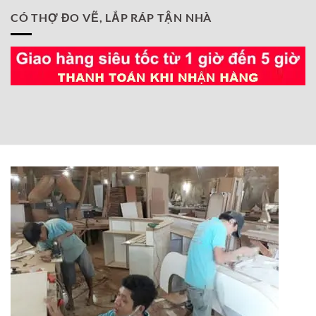
CÓ THỢ ĐO VẼ, LẮP RÁP TẬN NHÀ