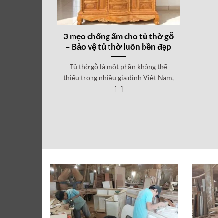
3 mẹo chống ẩm cho tủ thờ gỗ
– Bảo vệ tủ thờ luôn bền đẹp
Tủ thờ gỗ là một phần không thể
thiếu trong nhiều gia đình Việt Nam,
[...]