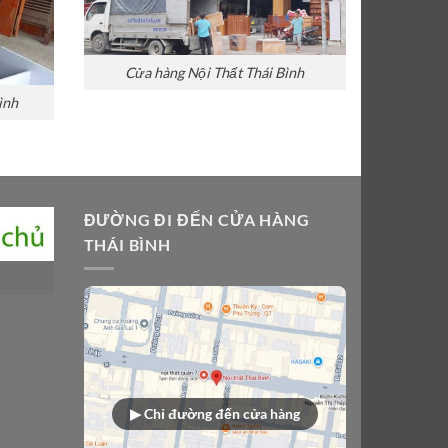
Cửa hàng Nội Thất Thái Bình
ình
ĐƯỜNG ĐI ĐẾN CỬA HÀNG
THÁI BÌNH
▶ Chỉ đường đến cửa hàng