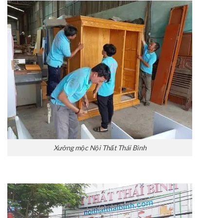
Xưởng mộc Nội Thất Thái Bình