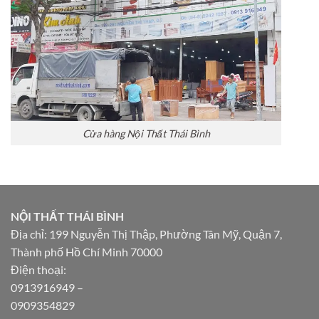
Cửa hàng Nội Thất Thái Bình
NỘI THẤT THÁI BÌNH
Địa chỉ: 199 Nguyễn Thị Thập, Phường Tân Mỹ, Quận 7,
Thành phố Hồ Chí Minh 70000
Điện thoại:
0913916949
–
0909354829