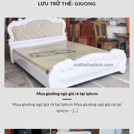
LƯU TRỮ THẺ:
GIUONG
Mua giường ngủ giá rẻ tại tphcm
Mua giường ngủ giá rẻ tại tphcm Mua giường ngủ giá rẻ tại
tphcm – [...]