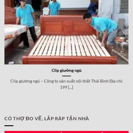
Clip giường ngủ
Clip giường ngủ – Công ty sản xuất nội thất Thái Bình Địa chỉ:
199 [...]
CÓ THỢ ĐO VẼ, LẮP RÁP TẬN NHÀ